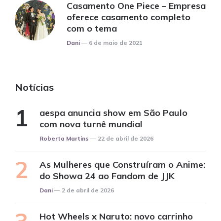
Casamento One Piece – Empresa
oferece casamento completo
com o tema
Posted
Dani
6 de maio de 2021
Notícias
aespa anuncia show em São Paulo
com nova turnê mundial
Posted
Roberta Martins
22 de abril de 2026
As Mulheres que Construíram o Anime:
do Showa 24 ao Fandom de JJK
Posted
Dani
2 de abril de 2026
Hot Wheels x Naruto: novo carrinho