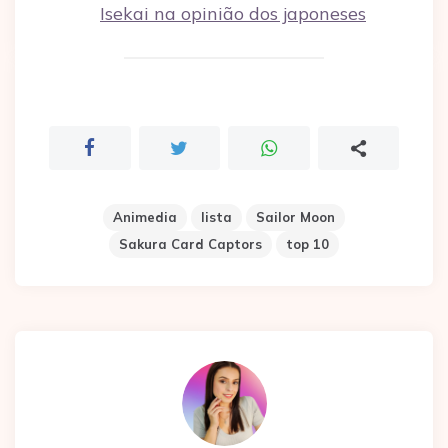
Isekai na opinião dos japoneses
Animedia
lista
Sailor Moon
Sakura Card Captors
top 10