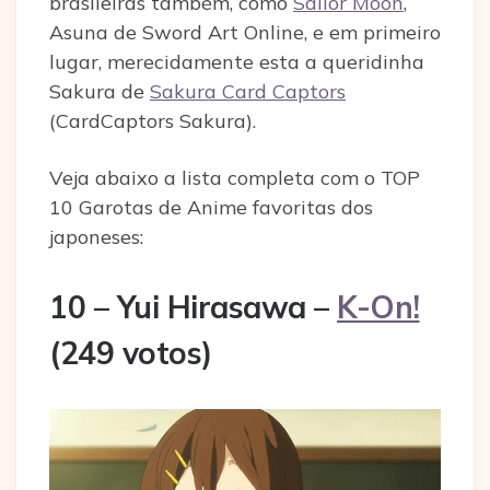
brasileiras também, como
Sailor Moon
,
Asuna de Sword Art Online, e em primeiro
lugar, merecidamente esta a queridinha
Sakura de
Sakura Card Captors
(CardCaptors Sakura).
Veja abaixo a lista completa com o TOP
10 Garotas de Anime favoritas dos
japoneses:
10 – Yui Hirasawa –
K-On!
(249 votos)