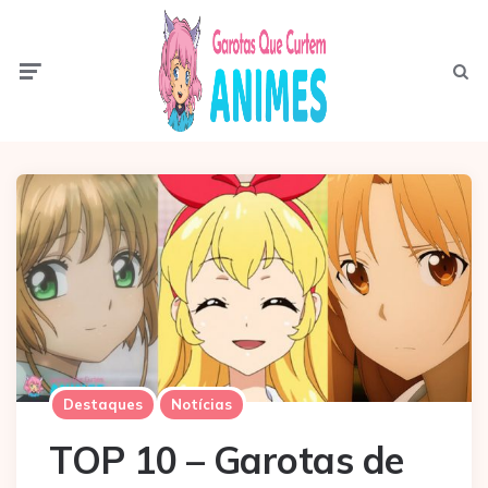
Menu
Pesqui
Destaques
Notícias
TOP 10 – Garotas de