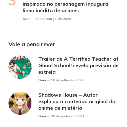
inspirado no personagem inaugura
linha inédita de animes
Posted
Dani
30 de março de 2026
Vale a pena rever
Trailer de A Terrified Teacher at
Ghoul School! revela previsão de
estreia
Posted
Dani
10 de julho de 2024
Shadows House – Autor
explicou o conteúdo original do
anime de mistério
Posted
Dani
20 de junho de 2021