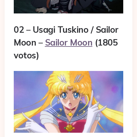
02 – Usagi Tuskino / Sailor
Moon –
Sailor Moon
(1805
votos)