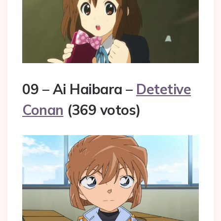
09 – Ai Haibara –
Detetive
Conan
(369 votos)