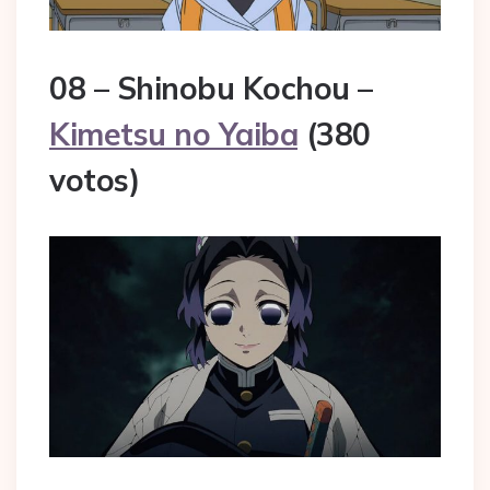
08 – Shinobu Kochou –
Kimetsu no Yaiba
(380
votos)