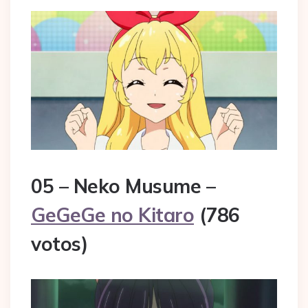
05 – Neko Musume –
GeGeGe no Kitaro
(786
votos)