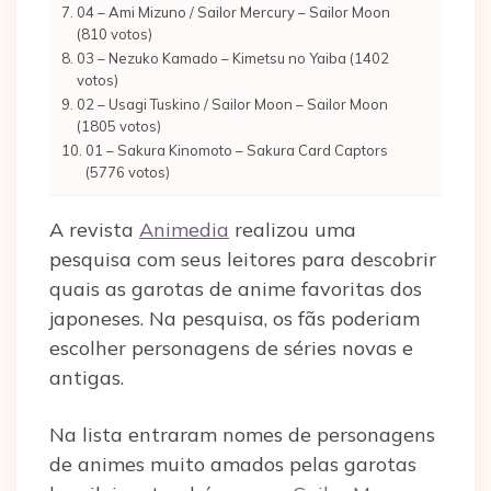
04 – Ami Mizuno / Sailor Mercury – Sailor Moon
(810 votos)
03 – Nezuko Kamado – Kimetsu no Yaiba (1402
votos)
02 – Usagi Tuskino / Sailor Moon – Sailor Moon
(1805 votos)
01 – Sakura Kinomoto – Sakura Card Captors
(5776 votos)
A revista
Animedia
realizou uma
pesquisa com seus leitores para descobrir
quais as garotas de anime favoritas dos
japoneses. Na pesquisa, os fãs poderiam
escolher personagens de séries novas e
antigas.
Na lista entraram nomes de personagens
de animes muito amados pelas garotas