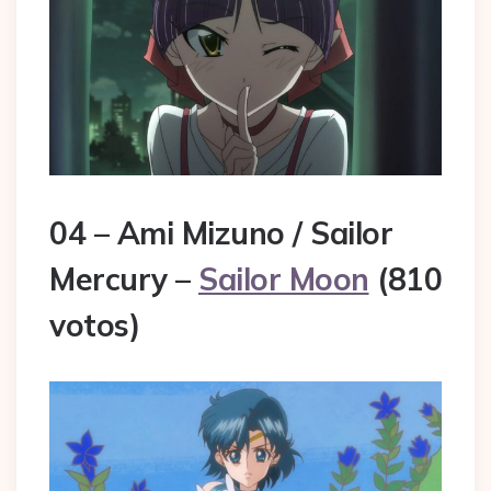
04 – Ami Mizuno / Sailor
Mercury –
Sailor Moon
(810
votos)