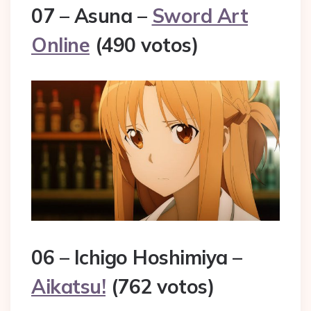
07 – Asuna –
Sword Art
Online
(490 votos)
06 – Ichigo Hoshimiya –
Aikatsu!
(762 votos)