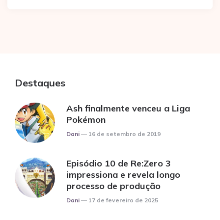
Destaques
Ash finalmente venceu a Liga
Pokémon
Posted
Dani
16 de setembro de 2019
Episódio 10 de Re:Zero 3
impressiona e revela longo
processo de produção
Posted
Dani
17 de fevereiro de 2025