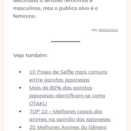
destinada a leitores femininos e
masculinos, mas o publico alvo é o
feminino.
Via:
Anime2you
Veja também:
10 Poses de Selfie mais comuns
entre garotas japonesas
Mais de 80% das garotas
japonesas identificam-se como
OTAKU
TOP 10 – Melhores casais dos
animes na opinião dos japoneses
20 Melhores Animes do Gênero