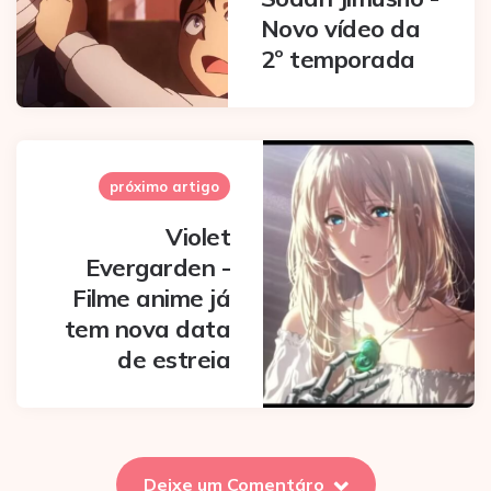
Novo vídeo da
2º temporada
próximo artigo
Violet
Evergarden -
Filme anime já
tem nova data
de estreia
Deixe um Comentáro