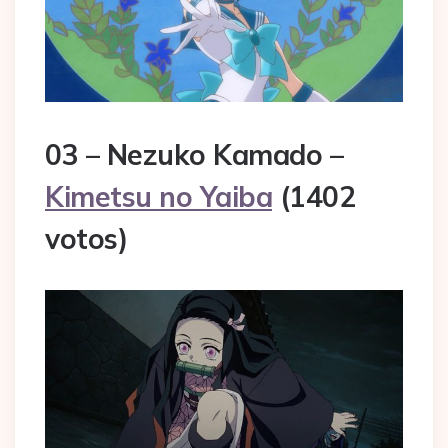
03 – Nezuko Kamado –
Kimetsu no Yaiba
(1402
votos)