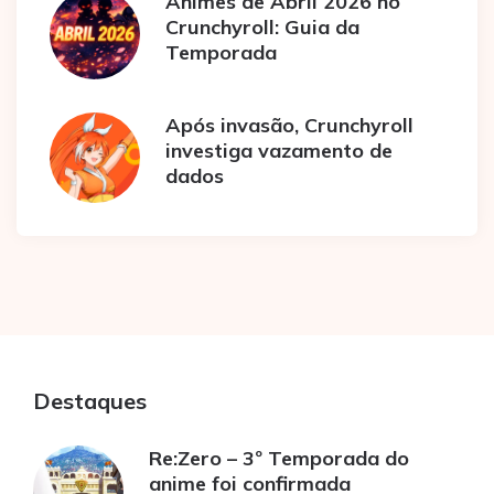
Animes de Abril 2026 no
Crunchyroll: Guia da
Temporada
Após invasão, Crunchyroll
investiga vazamento de
dados
Destaques
Re:Zero – 3º Temporada do
anime foi confirmada