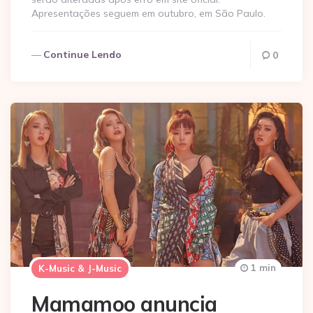
Apresentações seguem em outubro, em São Paulo.
Continue Lendo
0
1 min
K-Music & J-Music
Mamamoo anuncia