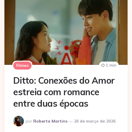
1 min
Filmes
Ditto: Conexões do Amor
estreia com romance
entre duas épocas
Postado
por
Roberta Martins
26 de março de 2026
por