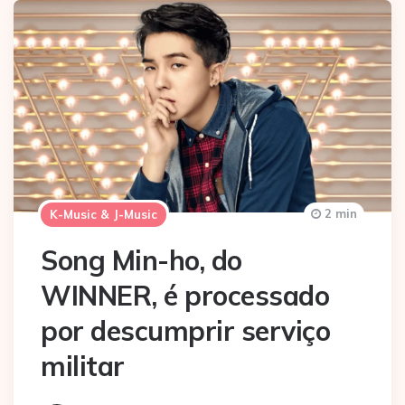
2 min
K-Music & J-Music
Song Min-ho, do
WINNER, é processado
por descumprir serviço
militar