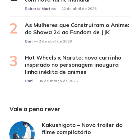
Posted
Roberta Martins
22 de abril de 2026
As Mulheres que Construíram o Anime:
do Showa 24 ao Fandom de JJK
Posted
Dani
2 de abril de 2026
Hot Wheels x Naruto: novo carrinho
inspirado no personagem inaugura
linha inédita de animes
Posted
Dani
30 de março de 2026
Vale a pena rever
Kakushigoto – Novo trailer do
filme compilatório