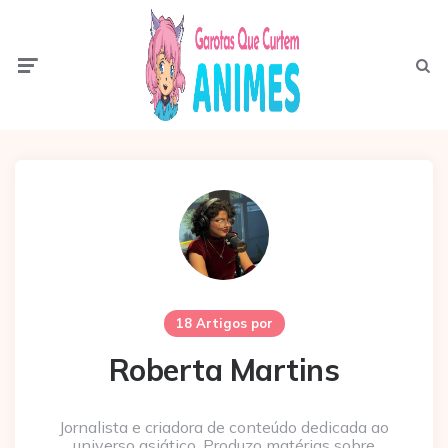
Menu
Pesqui
18 Artigos por
Roberta Martins
Jornalista e criadora de conteúdo dedicada ao
universo asiático. Produzo matérias sobre