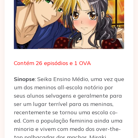
Contém 26 episódios e 1 OVA
Sinopse
: Seika Ensino Médio, uma vez que
um dos meninos all-escola notório por
seus alunos selvagens e geralmente para
ser um lugar terrível para as meninas,
recentemente se tornou uma escola co-
ed. Com a população feminina ainda uma
minoria e vivem com medo dos over-the-
top palhaçadas dos machos, Misaki