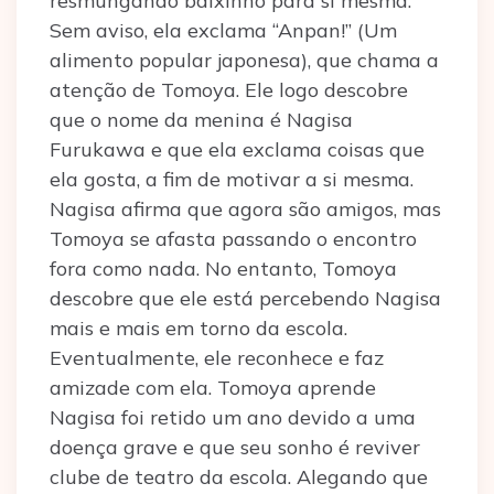
resmungando baixinho para si mesma.
Sem aviso, ela exclama “Anpan!” (Um
alimento popular japonesa), que chama a
atenção de Tomoya. Ele logo descobre
que o nome da menina é Nagisa
Furukawa e que ela exclama coisas que
ela gosta, a fim de motivar a si mesma.
Nagisa afirma que agora são amigos, mas
Tomoya se afasta passando o encontro
fora como nada. No entanto, Tomoya
descobre que ele está percebendo Nagisa
mais e mais em torno da escola.
Eventualmente, ele reconhece e faz
amizade com ela. Tomoya aprende
Nagisa foi retido um ano devido a uma
doença grave e que seu sonho é reviver
clube de teatro da escola. Alegando que