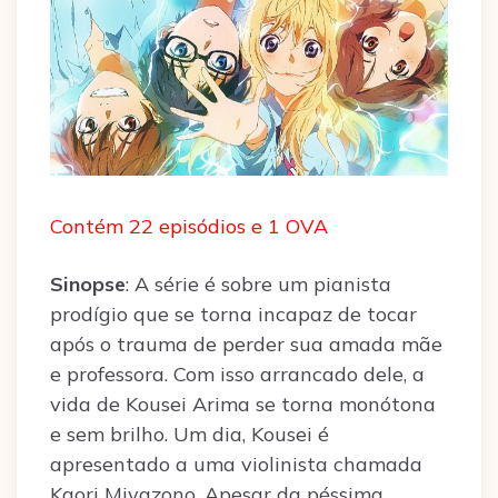
Contém 22 episódios e 1 OVA
Sinopse
: A série é sobre um pianista
prodígio que se torna incapaz de tocar
após o trauma de perder sua amada mãe
e professora. Com isso arrancado dele, a
vida de Kousei Arima se torna monótona
e sem brilho. Um dia, Kousei é
apresentado a uma violinista chamada
Kaori Miyazono. Apesar da péssima