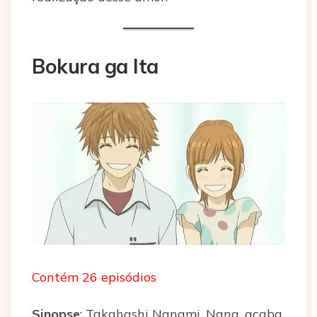
Bokura ga Ita
Contém 26 episódios
Sinopse
: Takahashi Nanami, Nana, acaba