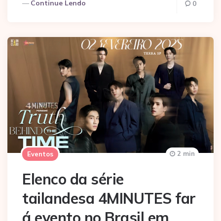
Continue Lendo
0
2 min
Eventos
Elenco da série
tailandesa 4MINUTES far
á evento no Brasil em