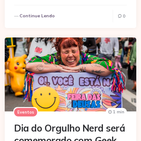
Continue Lendo
0
1 min
Eventos
Dia do Orgulho Nerd será
comemorado com Geek