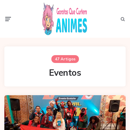
Menu
Pesqui
47 Artigos
Eventos