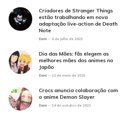
Criadores de Stranger Things
estão trabalhando em nova
adaptação live-action de Death
Note
Posted
Dani
6 de julho de 2022
Dia das Mães: fãs elegem as
melhores mães dos animes no
Japão
Posted
Dani
12 de maio de 2025
Crocs anuncia colaboração com
o anime Demon Slayer
Posted
Dani
14 de outubro de 2023