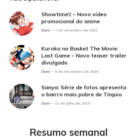
Showtime\! – Novo vídeo
promocional do anime
Posted
Dani
7 de setembro de 2021
Kuroko no Basket The Movie:
Last Game – Novo teaser trailer
divulgado
Posted
Dani
6 de dezembro de 2016
Sanya: Série de fotos apresenta
o bairro mais pobre de Tóquio
Posted
Dani
11 de julho de 2019
Resumo semanal