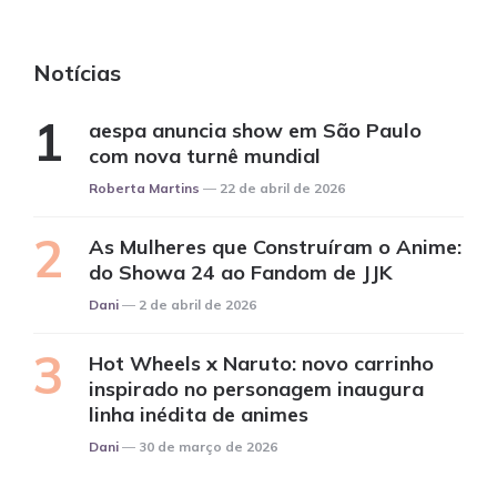
Notícias
aespa anuncia show em São Paulo
com nova turnê mundial
Posted
Roberta Martins
22 de abril de 2026
As Mulheres que Construíram o Anime:
do Showa 24 ao Fandom de JJK
Posted
Dani
2 de abril de 2026
Hot Wheels x Naruto: novo carrinho
inspirado no personagem inaugura
linha inédita de animes
Posted
Dani
30 de março de 2026