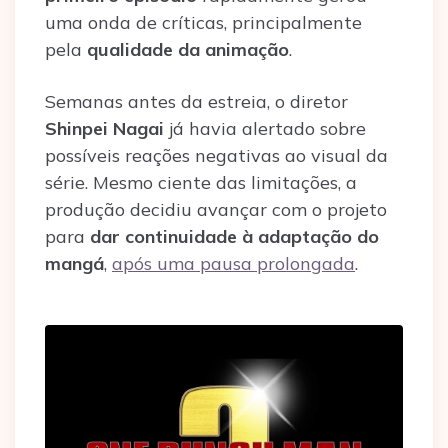
uma onda de críticas, principalmente
pela
qualidade da animação
.
Semanas antes da estreia, o diretor
Shinpei Nagai
já havia alertado sobre
possíveis reações negativas ao visual da
série. Mesmo ciente das limitações, a
produção decidiu avançar com o projeto
para
dar continuidade à adaptação do
mangá
,
após uma pausa prolongada
.