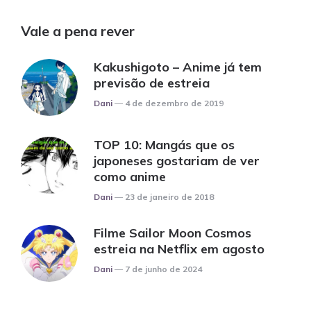
Vale a pena rever
Kakushigoto – Anime já tem
previsão de estreia
Posted
Dani
4 de dezembro de 2019
TOP 10: Mangás que os
japoneses gostariam de ver
como anime
Posted
Dani
23 de janeiro de 2018
Filme Sailor Moon Cosmos
estreia na Netflix em agosto
Posted
Dani
7 de junho de 2024