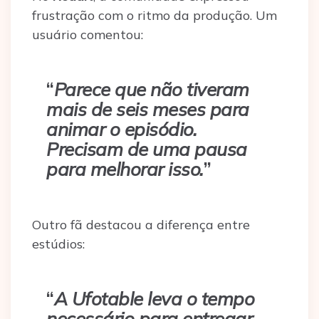
frustração com o ritmo da produção. Um
usuário comentou:
“
Parece que não tiveram
mais de seis meses para
animar o episódio.
Precisam de uma pausa
para melhorar isso.
”
Outro fã destacou a diferença entre
estúdios:
“
A Ufotable leva o tempo
necessário para entregar