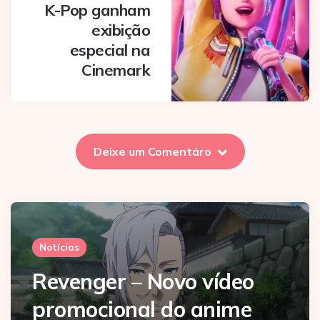
K-Pop ganham
exibição
especial na
Cinemark
Deixe um Comentáro
Notícias
Revenger – Novo vídeo
promocional do anime