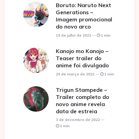
Boruto: Naruto Next
Generations –
Imagem promocional
do novo arco
19 de julho de 2022
1 min
Kanojo mo Kanojo –
Teaser trailer do
anime foi divulgado
29 de março de 2021
1 min
Trigun Stampede –
Trailer completo do
novo anime revela
data de estreia
3 de dezembro de 2022
1 min