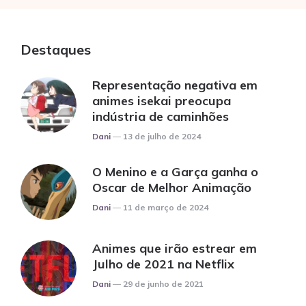
Destaques
Representação negativa em
animes isekai preocupa
indústria de caminhões
Posted
Dani
13 de julho de 2024
O Menino e a Garça ganha o
Oscar de Melhor Animação
Posted
Dani
11 de março de 2024
Animes que irão estrear em
Julho de 2021 na Netflix
Posted
Dani
29 de junho de 2021