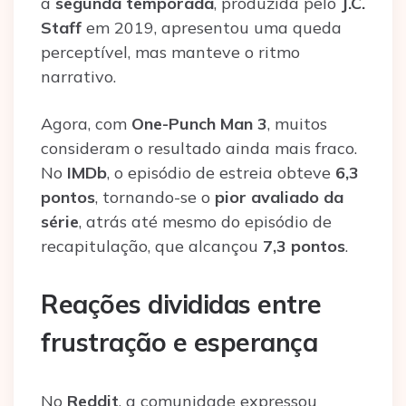
a
segunda temporada
, produzida pelo
J.C.
Staff
em 2019, apresentou uma queda
perceptível, mas manteve o ritmo
narrativo.
Agora, com
One-Punch Man 3
, muitos
consideram o resultado ainda mais fraco.
No
IMDb
, o episódio de estreia obteve
6,3
pontos
, tornando-se o
pior avaliado da
série
, atrás até mesmo do episódio de
recapitulação, que alcançou
7,3 pontos
.
Reações divididas entre
frustração e esperança
No
Reddit
, a comunidade expressou