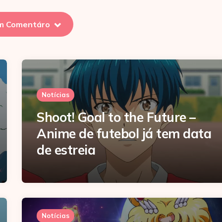
m Comentáro
Notícias
Shoot! Goal to the Future –
Anime de futebol já tem data
de estreia
Notícias