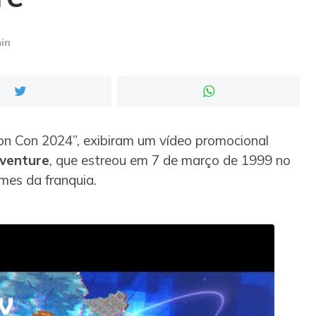
in
on Con 2024”, exibiram um vídeo promocional
venture
, que estreou em 7 de março de 1999 no
lmes da franquia.