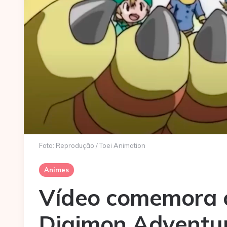
Foto: Reprodução / Toei Animation
Animes
Vídeo comemora o
Digimon Adventu