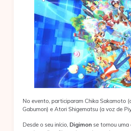
No evento, participaram Chika Sakamoto 
Gabumon) e Atori Shigematsu (a voz de Pi
Desde o seu início,
Digimon
se tornou uma 