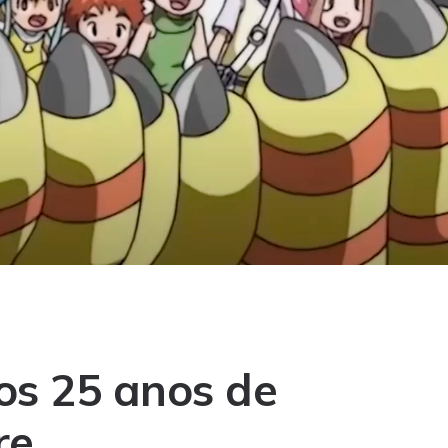
s 25 anos de
re