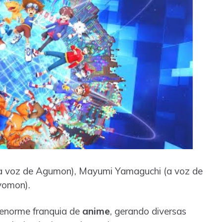
(a voz de Agumon), Mayumi Yamaguchi (a voz de
yomon).
enorme franquia de
anime
, gerando diversas