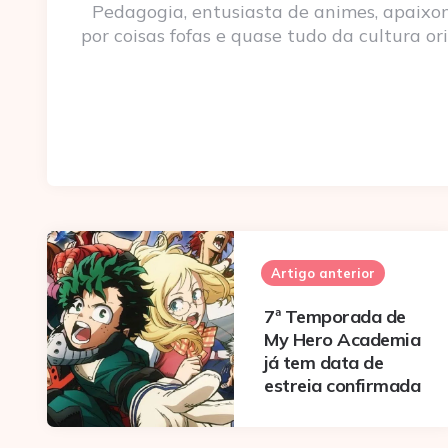
Pedagogia, entusiasta de animes, apaixo
por coisas fofas e quase tudo da cultura ori
Post
navigation
Artigo anterior
7ª Temporada de
My Hero Academia
já tem data de
estreia confirmada