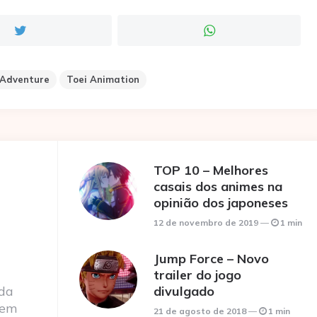
 Adventure
Toei Animation
TOP 10 – Melhores
casais dos animes na
opinião dos japoneses
12 de novembro de 2019
1 min
Jump Force – Novo
trailer do jogo
 da
divulgado
 em
21 de agosto de 2018
1 min