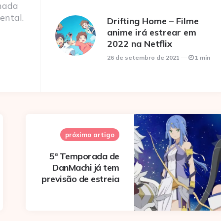
nada
ental.
Drifting Home – Filme
anime irá estrear em
2022 na Netflix
26 de setembro de 2021
1 min
próximo artigo
5ª Temporada de
DanMachi já tem
previsão de estreia