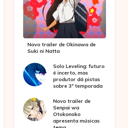
Novo trailer de Okinawa de
Suki ni Natta
Solo Leveling: futuro
é incerto, mas
produtor dá pistas
sobre 3ª temporada
Novo trailer de
Senpai wa
Otokonoko
apresenta músicas
tema