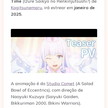
Time
(Izure Saikyo no Renkinjutsushi?) de
Kogitsunemaru
, irá estrear em
janeiro de
2025
.
A animação é do
Studio Comet
(A Salad
Bowl of Eccentrics), com direção de
Naoyuki Kuzuya (Saiyuki Gaiden,
Bikkuriman 2000, Bikini Warriors).