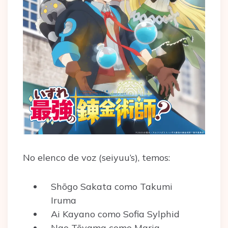
No elenco de voz (seiyuu’s), temos:
Shōgo Sakata como Takumi
Iruma
Ai Kayano como Sofia Sylphid
Nao Tōyama como Maria