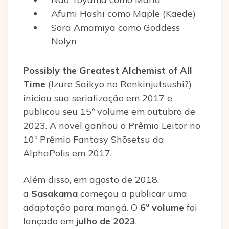
Afumi Hashi como Maple (Kaede)
Sora Amamiya como Goddess
Nolyn
Possibly the Greatest Alchemist of All
Time
(Izure Saikyo no Renkinjutsushi?)
iniciou sua serialização em 2017 e
publicou seu 15º volume em outubro de
2023. A novel ganhou o Prêmio Leitor no
10º Prêmio Fantasy Shōsetsu da
AlphaPolis em 2017.
Além disso, em agosto de 2018,
a
Sasakama
começou a publicar uma
adaptação para mangá. O
6º volume
foi
lançado em
julho de 2023
.