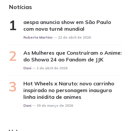
Notícias
aespa anuncia show em São Paulo
com nova turnê mundial
Posted
Roberta Martins
22 de abril de 2026
As Mulheres que Construíram o Anime:
do Showa 24 ao Fandom de JJK
Posted
Dani
2 de abril de 2026
Hot Wheels x Naruto: novo carrinho
inspirado no personagem inaugura
linha inédita de animes
Posted
Dani
30 de março de 2026