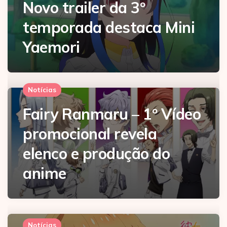
Novo trailer da 3º
temporada destaca Mini
Yaemori
Notícias
Fairy Ranmaru – 1º Vídeo
promocional revela
elenco e produção do
anime
Notícias