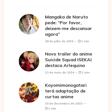
Mangaka de Naruto
pede: “Por favor,
deixem-me descansar
agora”
28 de julho de 2015
1 min
Novo trailer do anime
Suicide Squad ISEKAI
destaca Arlequina
13 de maio de 2024
1 min
Koyomimonogatari
terá adaptação de
curtas anime
10 de dezembro de 2015
1 min