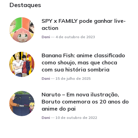
Destaques
SPY x FAMILY pode ganhar live-
action
Posted
Dani
4 de outubro de 2023
Banana Fish: anime classificado
como shoujo, mas que choca
com sua história sombria
Posted
Dani
15 de julho de 2025
Naruto – Em nova ilustração,
Boruto comemora os 20 anos do
anime do pai
Posted
Dani
10 de outubro de 2022