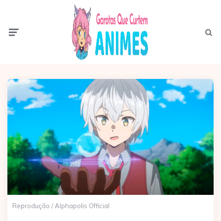
Menu
Pesqui
Reprodução / Alphapolis Official