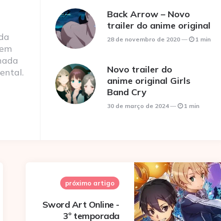
Back Arrow – Novo
trailer do anime original
 da
28 de novembro de 2020
1 min
 em
nada
Novo trailer do
ental.
anime original Girls
Band Cry
30 de março de 2024
1 min
próximo artigo
Sword Art Online -
3º temporada