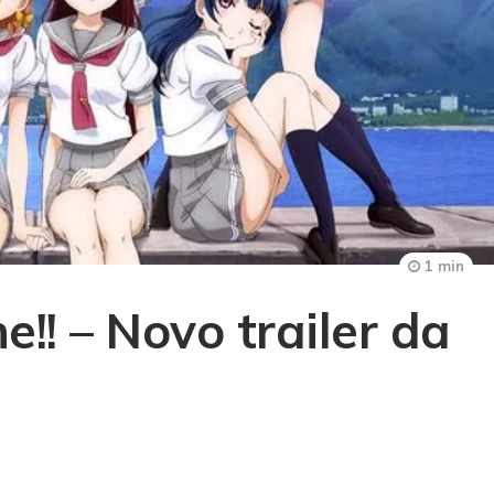
1 min
e!! – Novo trailer da