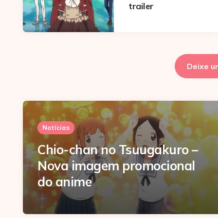
trailer
Deixe u
Notícias
Chio-chan no Tsuugakuro –
Nova imagem promocional
do anime