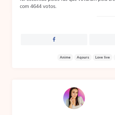
com 4644 votos.
Anime
Aqours
Love live