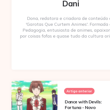
Dani
Dona, redatora e criadora de conteúdo
'Garotas Que Curtem Animes'. Formada
Pedagogia, entusiasta de animes, apaixo
por coisas fofas e quase tudo da cultura ori
Post
navigation
Artigo anterior
Dance with Devils:
Fortuna - Novo