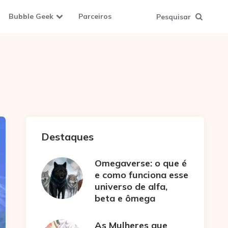
Bubble Geek
Parceiros
Pesquisar
Destaques
Omegaverse: o que é
e como funciona esse
universo de alfa,
beta e ômega
As Mulheres que