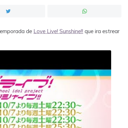
a temporada de
Love Live! Sunshine!!
que ira estrear