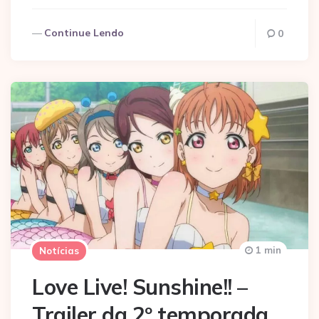
Continue Lendo
0
1 min
Notícias
Love Live! Sunshine!! –
Trailer da 2º temporada