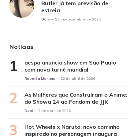
Butler já tem previsão de
estreia
Posted
Dani
13 de dezembro de 2023
Notícias
aespa anuncia show em São Paulo
com nova turnê mundial
Posted
Roberta Martins
22 de abril de 2026
As Mulheres que Construíram o Anime:
do Showa 24 ao Fandom de JJK
Posted
Dani
2 de abril de 2026
Hot Wheels x Naruto: novo carrinho
inspirado no personagem inaugura