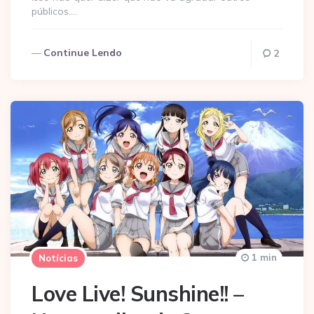
públicos….
Continue Lendo
2
1 min
Notícias
Love Live! Sunshine!! –