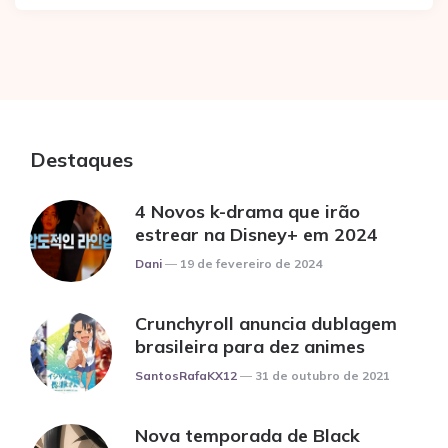
Destaques
4 Novos k-drama que irão
estrear na Disney+ em 2024
Posted
Dani
19 de fevereiro de 2024
Crunchyroll anuncia dublagem
brasileira para dez animes
Posted
SantosRafaKX12
31 de outubro de 2021
Nova temporada de Black