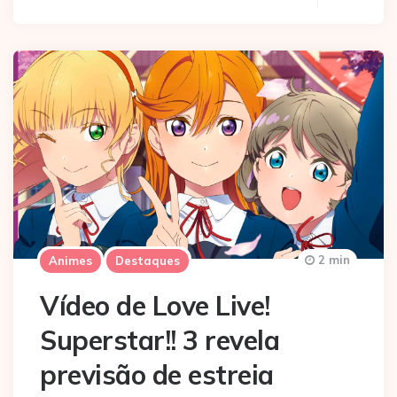
2 min
Animes
Destaques
Vídeo de Love Live!
Superstar!! 3 revela
previsão de estreia