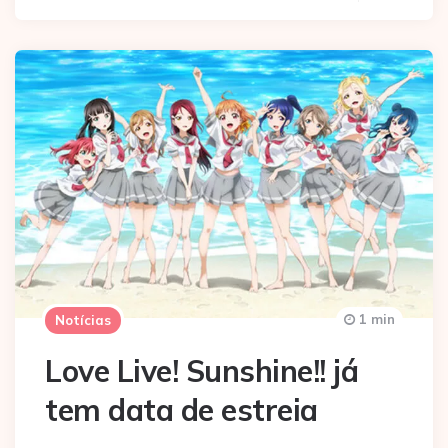
1 min
Notícias
Love Live! Sunshine!! já
tem data de estreia