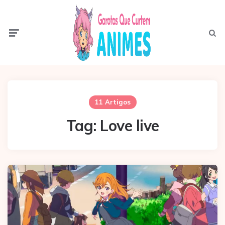
Menu
Pesqui
11 Artigos
Tag:
Love live