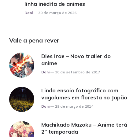
linha inédita de animes
Posted
Dani
30 de março de 2026
Vale a pena rever
Dies irae – Novo trailer do
anime
Posted
Dani
30 de setembro de 2017
Lindo ensaio fotográfico com
vagalumes em floresta no Japão
Posted
Dani
29 de março de 2014
Machikado Mazoku – Anime terá
2º temporada