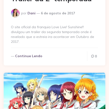
Postado
por
Dani
6 de agosto de 2017
por
O site oficial da franquia Love Live! Sunshine!!
divulgou um trailer da segunda temporada onde é
revelado que a estreia ira acontecer em Outubro de
2017.
Continue Lendo
0