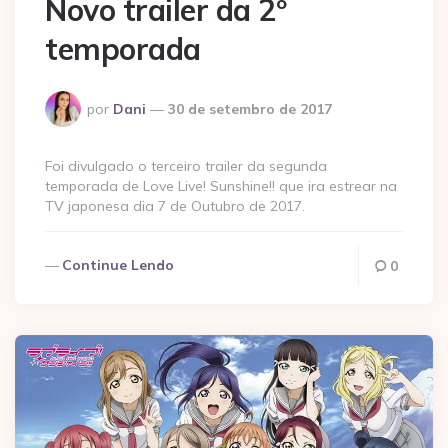
Novo trailer da 2º
temporada
Postado
por
Dani
30 de setembro de 2017
por
Foi divulgado o terceiro trailer da segunda
temporada de Love Live! Sunshine!! que ira estrear na
TV japonesa dia 7 de Outubro de 2017.
Continue Lendo
0