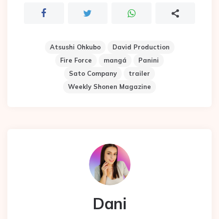
Atsushi Ohkubo
David Production
Fire Force
mangá
Panini
Sato Company
trailer
Weekly Shonen Magazine
Dani