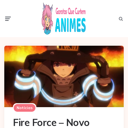
Menu
Pesqui
Notícias
Fire Force – Novo