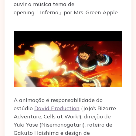
ouvir a música tema de
opening「Inferno」por Mrs. Green Apple.
A animação é responsabilidade do
estúdio
David Production
(JoJo’s Bizarre
Adventure, Cells at Work!), direção de
Yuki Yase (Nisemonogatari), roteiro de
Gakuto Haishima e design de