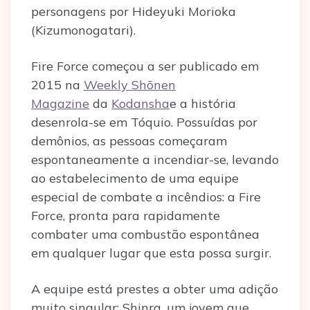
personagens por Hideyuki Morioka
(Kizumonogatari).
Fire Force começou a ser publicado em
2015 na
Weekly Shōnen
Magazine
da
Kodansha
e a história
desenrola-se em Tóquio. Possuídas por
demônios, as pessoas começaram
espontaneamente a incendiar-se, levando
ao estabelecimento de uma equipe
especial de combate a incêndios: a Fire
Force, pronta para rapidamente
combater uma combustão espontânea
em qualquer lugar que esta possa surgir.
A equipe está prestes a obter uma adição
muito singular: Shinra, um jovem que