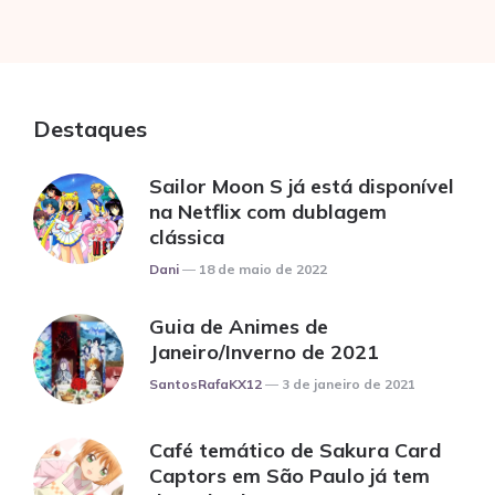
Destaques
Sailor Moon S já está disponível
na Netflix com dublagem
clássica
Posted
Dani
18 de maio de 2022
Guia de Animes de
Janeiro/Inverno de 2021
Posted
SantosRafaKX12
3 de janeiro de 2021
Café temático de Sakura Card
Captors em São Paulo já tem