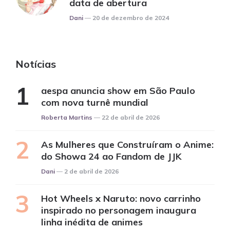
data de abertura
Posted
Dani
20 de dezembro de 2024
Notícias
aespa anuncia show em São Paulo
com nova turnê mundial
Posted
Roberta Martins
22 de abril de 2026
As Mulheres que Construíram o Anime:
do Showa 24 ao Fandom de JJK
Posted
Dani
2 de abril de 2026
Hot Wheels x Naruto: novo carrinho
inspirado no personagem inaugura
linha inédita de animes