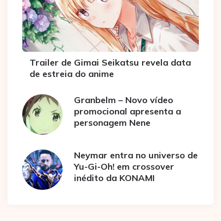
Trailer de Gimai Seikatsu revela data
de estreia do anime
Granbelm – Novo vídeo
promocional apresenta a
personagem Nene
Neymar entra no universo de
Yu-Gi-Oh! em crossover
inédito da KONAMI