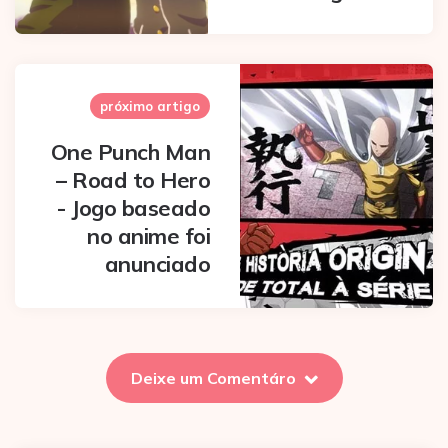
próximo artigo
One Punch Man
– Road to Hero
- Jogo baseado
no anime foi
anunciado
Deixe um Comentáro