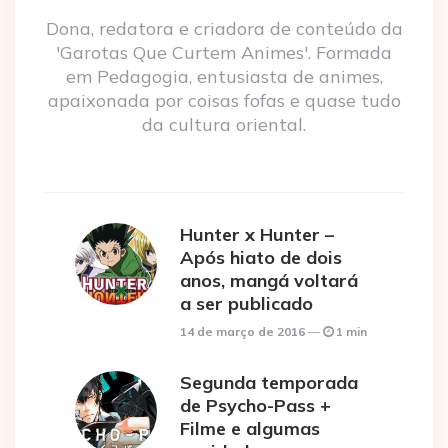
Dona, redatora e criadora de conteúdo da
'Garotas Que Curtem Animes'. Formada
em Pedagogia, entusiasta de animes,
apaixonada por coisas fofas e quase tudo
da cultura oriental.
Hunter x Hunter –
Após hiato de dois
anos, mangá voltará
a ser publicado
14 de março de 2016
1 min
Segunda temporada
de Psycho-Pass +
Filme e algumas