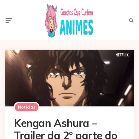
Menu
Pesqui
Notícias
Kengan Ashura –
Trailer da 2º parte do