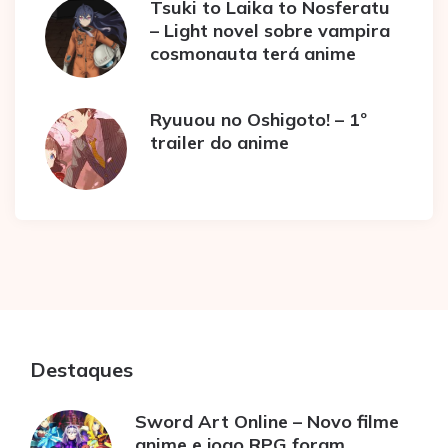
Tsuki to Laika to Nosferatu
– Light novel sobre vampira
cosmonauta terá anime
Ryuuou no Oshigoto! – 1º
trailer do anime
Destaques
Sword Art Online – Novo filme
anime e jogo RPG foram