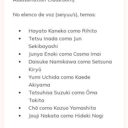
No elenco de voz (seiyuu’s), temos:
Hayato Kaneko como Rihito
Tetsu Inada como Jun
Sekibayashi
Junya Enoki como Cosmo Imai
Daisuke Namikawa como Setsuna
Kiryū
Yumi Uchida como Kaede
Akiyama
Tatsuhisa Suzuki como Ōma
Tokita
Chō como Kazuo Yamashita
Jouji Nakata como Hideki Nogi