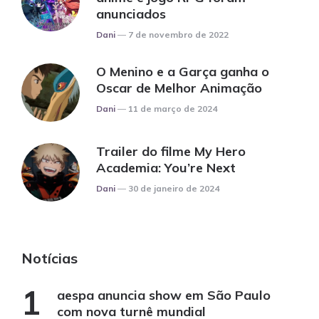
anunciados
Posted
Dani
7 de novembro de 2022
O Menino e a Garça ganha o
Oscar de Melhor Animação
Posted
Dani
11 de março de 2024
Trailer do filme My Hero
Academia: You’re Next
Posted
Dani
30 de janeiro de 2024
Notícias
aespa anuncia show em São Paulo
com nova turnê mundial