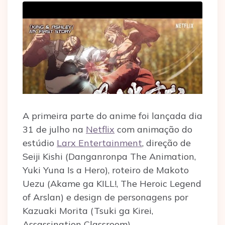
A primeira parte do anime foi lançada dia
31 de julho na
Netflix
com animação do
estúdio
Larx Entertainment
, direção de
Seiji Kishi (Danganronpa The Animation,
Yuki Yuna Is a Hero), roteiro de Makoto
Uezu (Akame ga KILL!, The Heroic Legend
of Arslan) e design de personagens por
Kazuaki Morita (Tsuki ga Kirei,
Assassination Classroom).