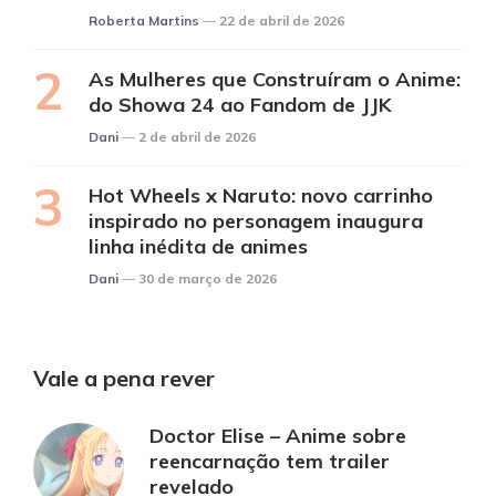
Posted
Roberta Martins
22 de abril de 2026
As Mulheres que Construíram o Anime:
do Showa 24 ao Fandom de JJK
Posted
Dani
2 de abril de 2026
Hot Wheels x Naruto: novo carrinho
inspirado no personagem inaugura
linha inédita de animes
Posted
Dani
30 de março de 2026
Vale a pena rever
Doctor Elise – Anime sobre
reencarnação tem trailer
revelado