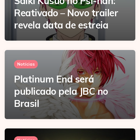
Saiki Kusuo no Psi-nan:
Reativado – Novo trailer
revela data de estreia
Notícias
Platinum End será
publicado pela JBC no
Brasil