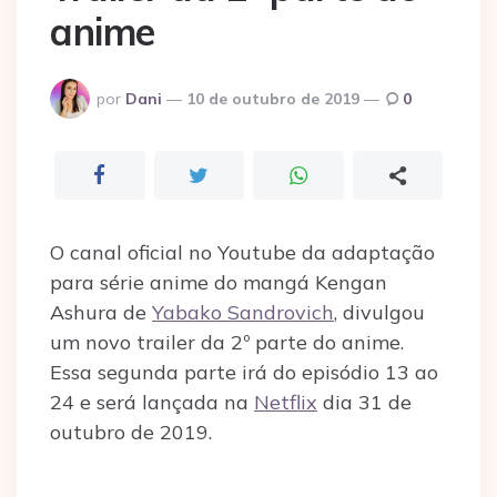
anime
Postado
por
Dani
10 de outubro de 2019
0
por
O canal oficial no Youtube da adaptação
para série anime do mangá Kengan
Ashura de
Yabako Sandrovich
, divulgou
um novo trailer da 2º parte do anime.
Essa segunda parte irá do episódio 13 ao
24 e será lançada na
Netflix
dia 31 de
outubro de 2019.