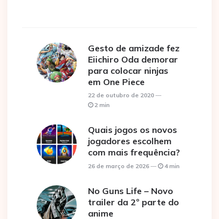
Gesto de amizade fez
Eiichiro Oda demorar
para colocar ninjas
em One Piece
22 de outubro de 2020
2 min
Quais jogos os novos
jogadores escolhem
com mais frequência?
26 de março de 2026
4 min
No Guns Life – Novo
trailer da 2º parte do
anime