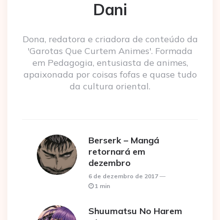
Dani
Dona, redatora e criadora de conteúdo da
'Garotas Que Curtem Animes'. Formada
em Pedagogia, entusiasta de animes,
apaixonada por coisas fofas e quase tudo
da cultura oriental.
Berserk – Mangá
retornará em
dezembro
6 de dezembro de 2017
1 min
Shuumatsu No Harem