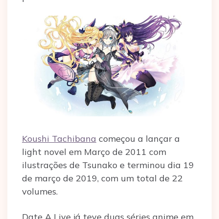
Koushi Tachibana
começou a lançar a
light novel em Março de 2011 com
ilustrações de Tsunako e terminou dia 19
de março de 2019, com um total de 22
volumes.
Date A Live já teve duas séries anime em