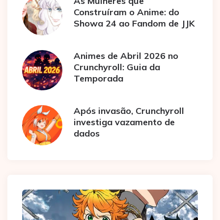
As Mulheres que
Construíram o Anime: do
Showa 24 ao Fandom de JJK
Animes de Abril 2026 no
Crunchyroll: Guia da
Temporada
Após invasão, Crunchyroll
investiga vazamento de
dados