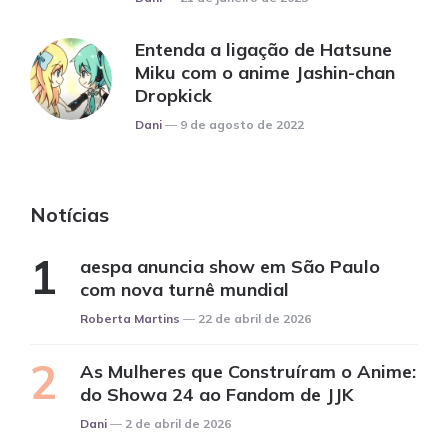
Entenda a ligação de Hatsune
Miku com o anime Jashin-chan
Dropkick
Posted
Dani
9 de agosto de 2022
Notícias
aespa anuncia show em São Paulo
com nova turnê mundial
Posted
Roberta Martins
22 de abril de 2026
As Mulheres que Construíram o Anime:
do Showa 24 ao Fandom de JJK
Posted
Dani
2 de abril de 2026