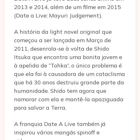
2013 e 2014, além de um filme em 2015
(Date a Live: Mayuri Judgement).
A história da light novel original que
começou a ser lançada em Março de
2011, desenrola-se à volta de Shido
Itsuka que encontra uma bonita jovem e
à apelida de “Tohka”, o único problema é
que ela foi à causadora de um cataclisma
que há 30 anos destruiu grande parte da
humanidade. Shido tem agora que
namorar com ela e mantê-la apaziguada
para salvar a Terra.
A franquia Date A Live também já
inspirou vários mangás spinoff e