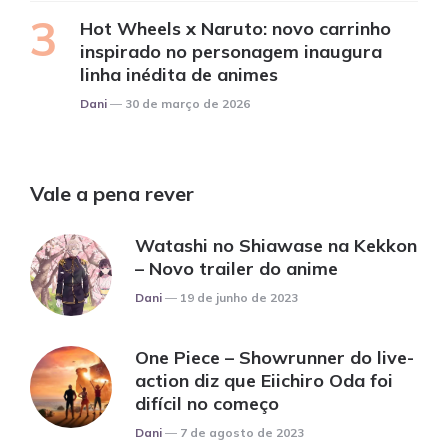
Hot Wheels x Naruto: novo carrinho
inspirado no personagem inaugura
linha inédita de animes
Posted
Dani
30 de março de 2026
Vale a pena rever
Watashi no Shiawase na Kekkon
– Novo trailer do anime
Posted
Dani
19 de junho de 2023
One Piece – Showrunner do live-
action diz que Eiichiro Oda foi
difícil no começo
Posted
Dani
7 de agosto de 2023