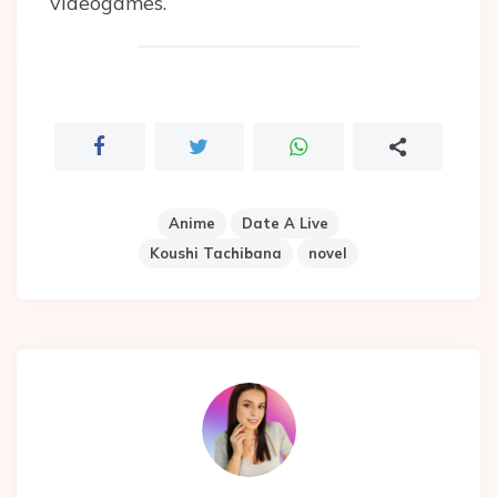
videogames.
Anime
Date A Live
Koushi Tachibana
novel