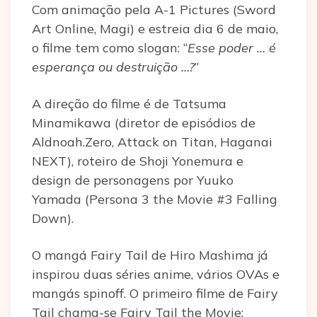
Com animação pela A-1 Pictures (Sword
Art Online, Magi) e estreia dia 6 de maio,
o filme tem como slogan: “
Esse poder … é
esperança ou destruição …?
”
A direção do filme é de Tatsuma
Minamikawa (diretor de episódios de
Aldnoah.Zero, Attack on Titan, Haganai
NEXT), roteiro de Shoji Yonemura e
design de personagens por Yuuko
Yamada (Persona 3 the Movie #3 Falling
Down).
O mangá Fairy Tail de Hiro Mashima já
inspirou duas séries anime, vários OVAs e
mangás spinoff. O primeiro filme de Fairy
Tail chama-se Fairy Tail the Movie: