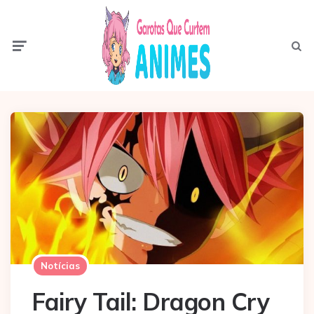
Menu
Pesqui
Notícias
Fairy Tail: Dragon Cry