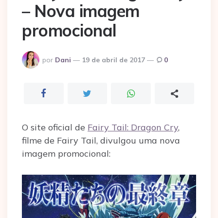
– Nova imagem
promocional
Postado
por
Dani
19 de abril de 2017
0
por
O site oficial de
Fairy Tail: Dragon Cry
,
filme de Fairy Tail, divulgou uma nova
imagem promocional: