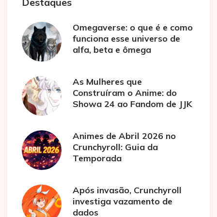
Destaques
Omegaverse: o que é e como
funciona esse universo de
alfa, beta e ômega
As Mulheres que
Construíram o Anime: do
Showa 24 ao Fandom de JJK
Animes de Abril 2026 no
Crunchyroll: Guia da
Temporada
Após invasão, Crunchyroll
investiga vazamento de
dados