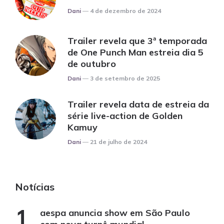
Posted
Dani
4 de dezembro de 2024
Trailer revela que 3ª temporada
de One Punch Man estreia dia 5
de outubro
Posted
Dani
3 de setembro de 2025
Trailer revela data de estreia da
série live-action de Golden
Kamuy
Posted
Dani
21 de julho de 2024
Notícias
aespa anuncia show em São Paulo