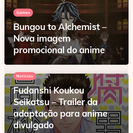
Games
Bungou to Alchemist –
Nova imagem
promocional do anime
Notícias
Fudanshi Koukou
Seikatsu – Trailer da
adaptação para anime
divulgado