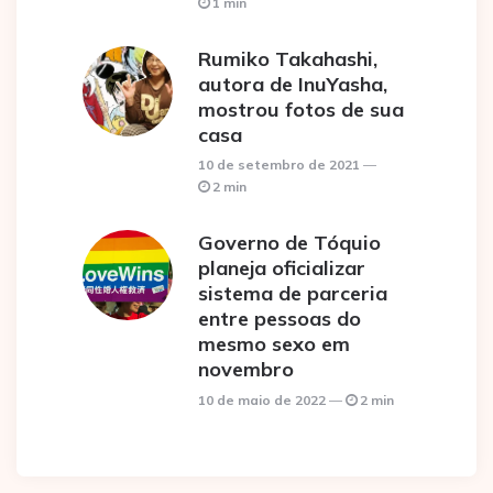
1 min
Rumiko Takahashi,
autora de InuYasha,
mostrou fotos de sua
casa
10 de setembro de 2021
2 min
Governo de Tóquio
planeja oficializar
sistema de parceria
entre pessoas do
mesmo sexo em
novembro
10 de maio de 2022
2 min