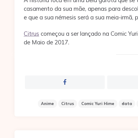
casamento da sua mãe, apenas para descob
e que a sua némesis será a sua meia-irmã, p
Citrus
começou a ser lançado na Comic Yuri 
de Maio de 2017.
Anime
Citrus
Comic Yuri Hime
data