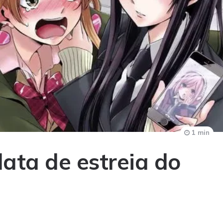
1 min
 data de estreia do