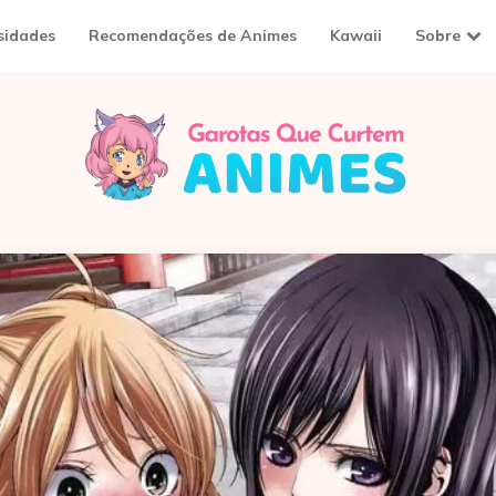
sidades
Recomendações de Animes
Kawaii
Sobre