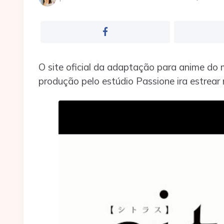
por
O site oficial da adaptação para anime d
produção pelo estúdio Passione ira estrear