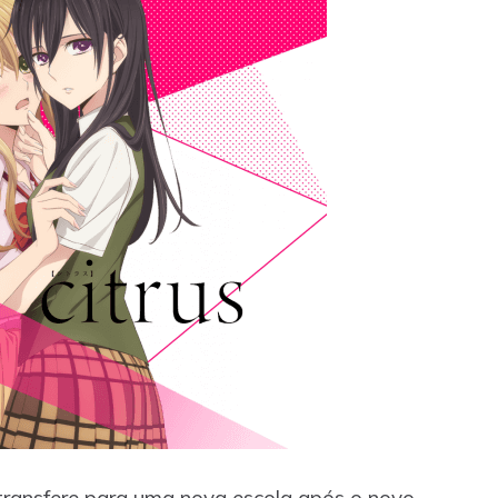
 transfere para uma nova escola após o novo