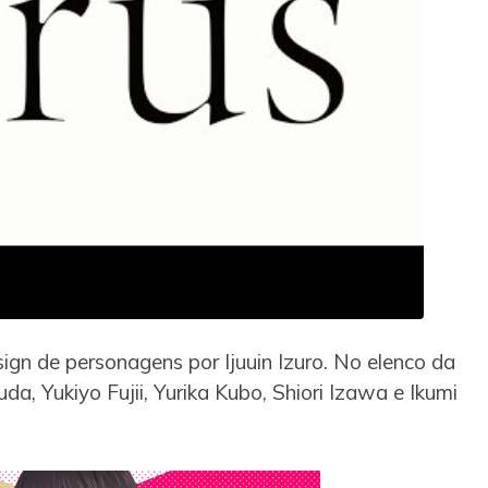
gn de personagens por Ijuuin Izuro. No elenco da
a, Yukiyo Fujii, Yurika Kubo, Shiori Izawa e Ikumi