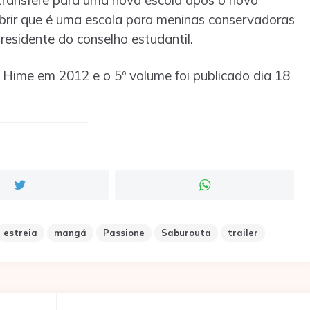
rir que é uma escola para meninas conservadoras
residente do conselho estudantil.
Hime em 2012 e o 5º volume foi publicado dia 18
estreia
mangá
Passione
Saburouta
trailer