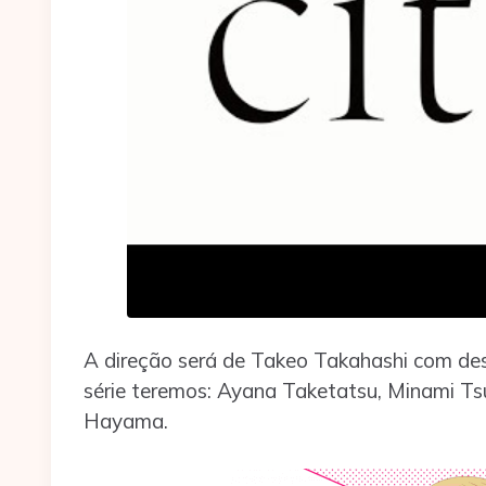
A direção será de Takeo Takahashi com desi
série teremos: Ayana Taketatsu, Minami Tsud
Hayama.