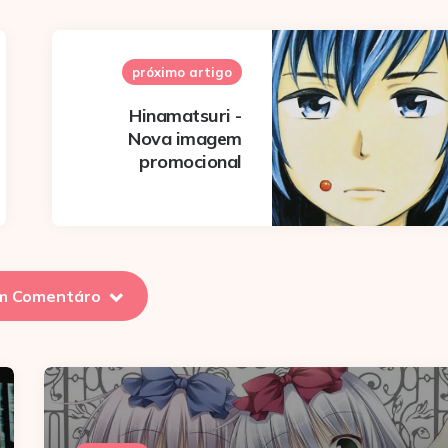
próximo artigo
Hinamatsuri -
Nova imagem
promocional
m Comentáro