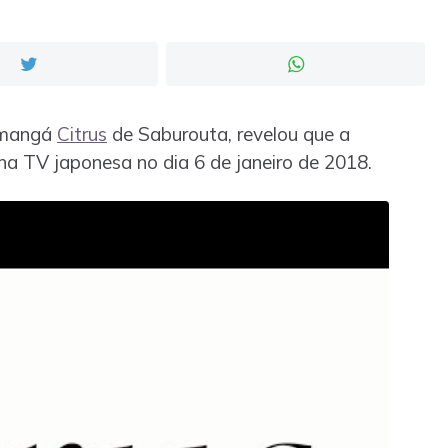
o mangá
Citrus
de Saburouta, revelou que a
 na TV japonesa no dia 6 de janeiro de 2018.