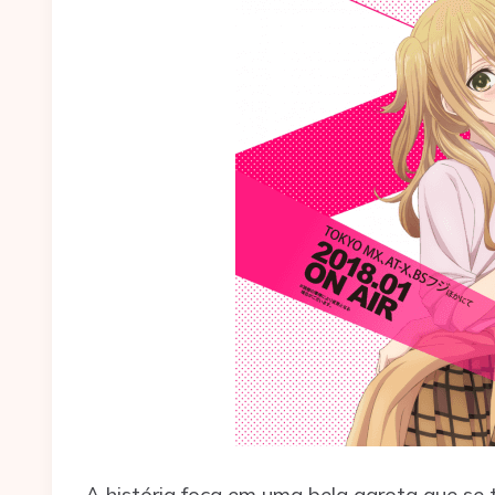
A história foca em uma bela garota que se