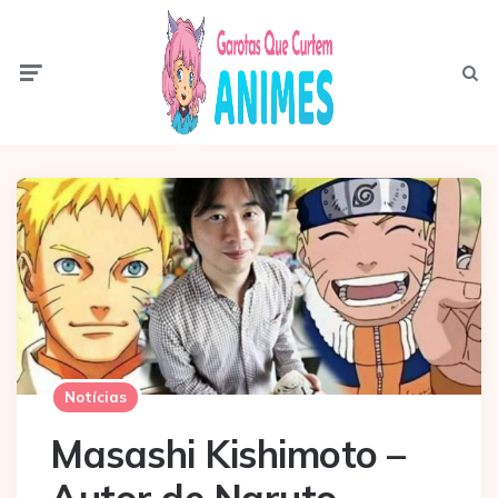
Menu
Pesqui
Notícias
Masashi Kishimoto –