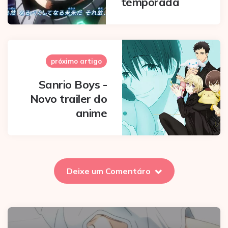
temporada
próximo artigo
Sanrio Boys -
Novo trailer do
anime
Deixe um Comentáro