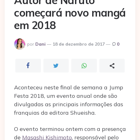
Autor de Naruto
começará novo mangá
em 2018
Postado
por
Dani
18 de dezembro de 2017
0
por
Aconteceu neste final de semana a Jump
Festa 2018, um evento anual onde são
divulgadas as principais informações das
franquias da editora Shueisha.
O evento terminou ontem com a presença
de
Masashi Kishimoto
, responsável pelo