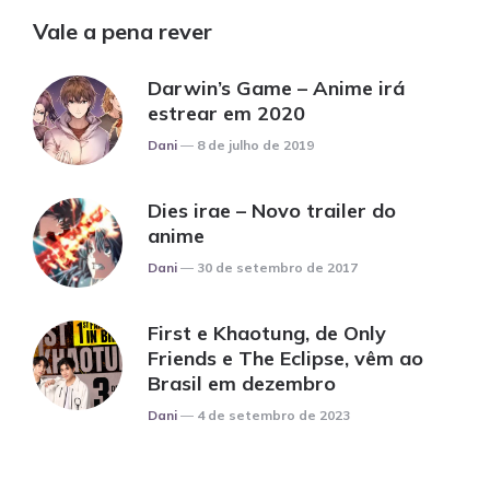
Vale a pena rever
Darwin’s Game – Anime irá
estrear em 2020
Posted
Dani
8 de julho de 2019
Dies irae – Novo trailer do
anime
Posted
Dani
30 de setembro de 2017
First e Khaotung, de Only
Friends e The Eclipse, vêm ao
Brasil em dezembro
Posted
Dani
4 de setembro de 2023