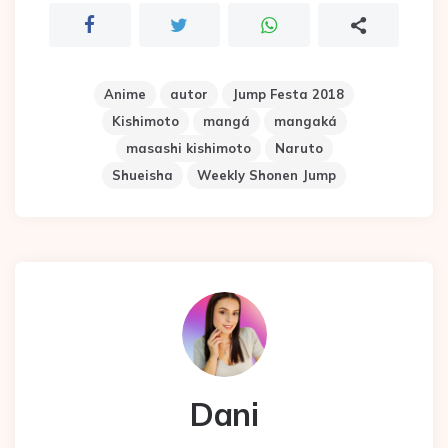
Anime
autor
Jump Festa 2018
Kishimoto
mangá
mangaká
masashi kishimoto
Naruto
Shueisha
Weekly Shonen Jump
Dani