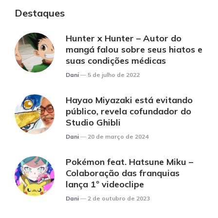
Destaques
Hunter x Hunter – Autor do
mangá falou sobre seus hiatos e
suas condições médicas
Posted
Dani
5 de julho de 2022
Hayao Miyazaki está evitando
público, revela cofundador do
Studio Ghibli
Posted
Dani
20 de março de 2024
Pokémon feat. Hatsune Miku –
Colaboração das franquias
lança 1º videoclipe
Posted
Dani
2 de outubro de 2023