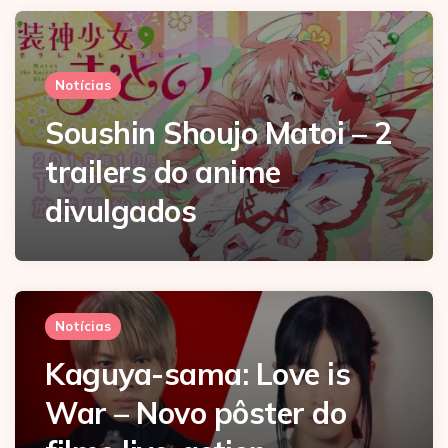
Notícias
Soushin Shoujo Matoi – 2
trailers do anime
divulgados
Notícias
Kaguya-sama: Love is
War – Novo pôster do