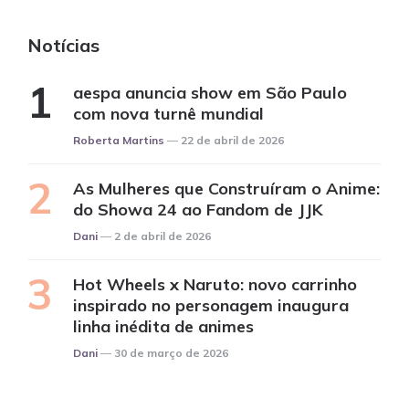
Notícias
aespa anuncia show em São Paulo
com nova turnê mundial
Posted
Roberta Martins
22 de abril de 2026
As Mulheres que Construíram o Anime:
do Showa 24 ao Fandom de JJK
Posted
Dani
2 de abril de 2026
Hot Wheels x Naruto: novo carrinho
inspirado no personagem inaugura
linha inédita de animes
Posted
Dani
30 de março de 2026