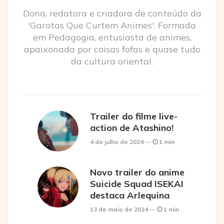
Dona, redatora e criadora de conteúdo da
'Garotas Que Curtem Animes'. Formada
em Pedagogia, entusiasta de animes,
apaixonada por coisas fofas e quase tudo
da cultura oriental.
Trailer do filme live-
action de Atashino!
4 de julho de 2024
1 min
Novo trailer do anime
Suicide Squad ISEKAI
destaca Arlequina
13 de maio de 2024
1 min