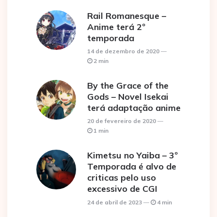
Rail Romanesque –
Anime terá 2º
temporada
14 de dezembro de 2020
2 min
By the Grace of the
Gods – Novel Isekai
terá adaptação anime
20 de fevereiro de 2020
1 min
Kimetsu no Yaiba – 3º
Temporada é alvo de
criticas pelo uso
excessivo de CGI
24 de abril de 2023
4 min