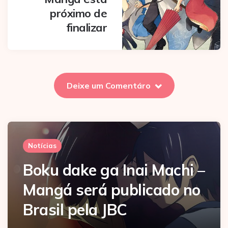
próximo de
finalizar
Deixe um Comentáro
Notícias
Boku dake ga Inai Machi –
Mangá será publicado no
Brasil pela JBC