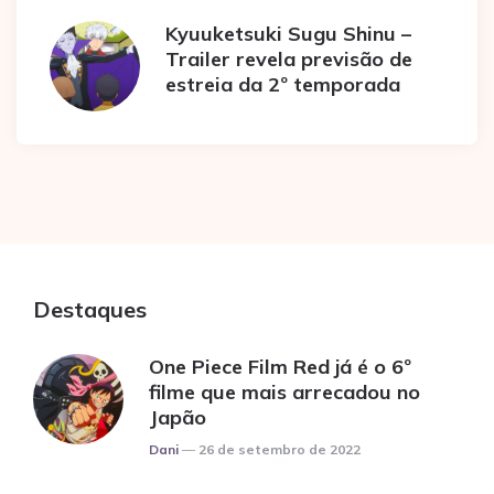
Kyuuketsuki Sugu Shinu –
Trailer revela previsão de
estreia da 2º temporada
Destaques
One Piece Film Red já é o 6º
filme que mais arrecadou no
Japão
Posted
Dani
26 de setembro de 2022