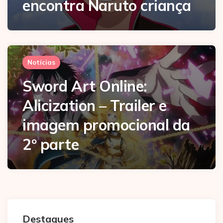
encontra Naruto criança
Notícias
Sword Art Online:
Alicization – Trailer e
imagem promocional da
2º parte
Destaques