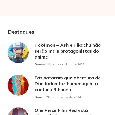
Destaques
Pokémon – Ash e Pikachu não
serão mais protagonistas do
anime
Posted
Dani
19 de dezembro de 2022
Fãs notaram que abertura de
Dandadan faz homenagem a
cantora Rihanna
Posted
Dani
28 de outubro de 2024
One Piece Film Red está