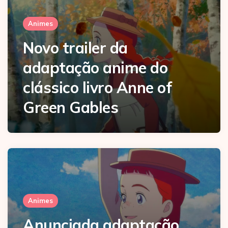
Animes
Novo trailer da
adaptação anime do
clássico livro Anne of
Green Gables
Animes
Anunciada adaptação