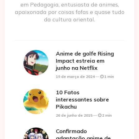
em Pedagogia, entusiasta de animes,
apaixonada por coisas fofas e quase tudo
da cultura oriental.
Anime de golfe Rising
Impact estreia em
junho na Netflix
19 de março de 2024
1 min
10 Fatos
interessantes sobre
Pikachu
26 de junho de 2015
2 min
Confirmado
adaptação anime de