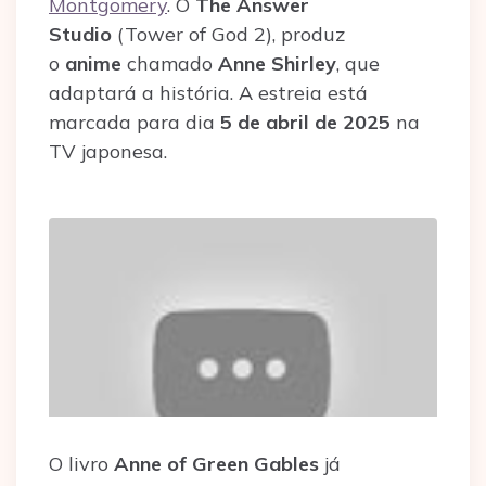
Montgomery
. O
The Answer
Studio
(Tower of God 2), produz
o
anime
chamado
Anne Shirley
, que
adaptará a história. A estreia está
marcada para dia
5 de abril de 2025
na
TV japonesa.
O livro
Anne of Green Gables
já