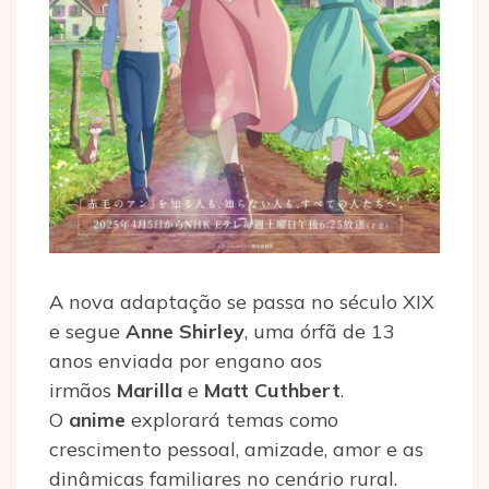
A nova adaptação se passa no século XIX
e segue
Anne Shirley
, uma órfã de 13
anos enviada por engano aos
irmãos
Marilla
e
Matt Cuthbert
.
O
anime
explorará temas como
crescimento pessoal, amizade, amor e as
dinâmicas familiares no cenário rural.