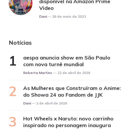
disponível na Amazon Prime
Video
Posted
Dani
26 de maio de 2023
Notícias
aespa anuncia show em São Paulo
com nova turnê mundial
Posted
Roberta Martins
22 de abril de 2026
As Mulheres que Construíram o Anime:
do Showa 24 ao Fandom de JJK
Posted
Dani
2 de abril de 2026
Hot Wheels x Naruto: novo carrinho
inspirado no personagem inaugura