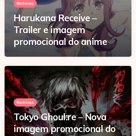
Notícias
Harukana Receive –
Trailer e imagem
promocional do anime
Notícias
Tokyo Ghoul:re – Nova
imagem promocional do