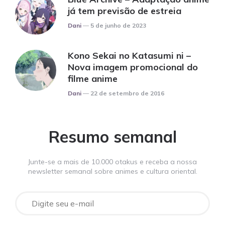
já tem previsão de estreia
Posted
Dani
5 de junho de 2023
Kono Sekai no Katasumi ni –
Nova imagem promocional do
filme anime
Posted
Dani
22 de setembro de 2016
Resumo semanal
Junte-se a mais de 10.000 otakus e receba a nossa
newsletter semanal sobre animes e cultura oriental.