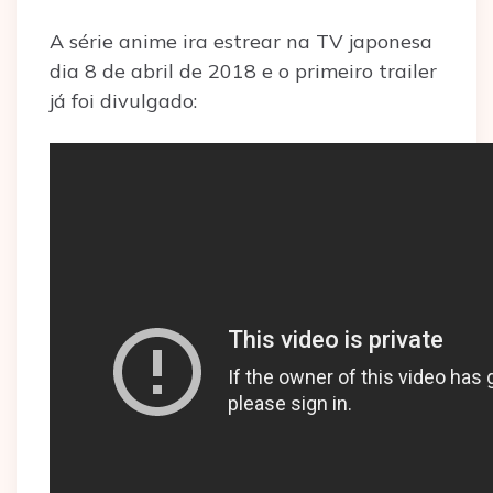
A série anime ira estrear na TV japonesa
dia 8 de abril de 2018 e o primeiro trailer
já foi divulgado: