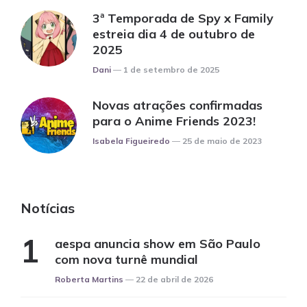
3ª Temporada de Spy x Family
estreia dia 4 de outubro de
2025
Posted
Dani
1 de setembro de 2025
Novas atrações confirmadas
para o Anime Friends 2023!
Posted
Isabela Figueiredo
25 de maio de 2023
Notícias
aespa anuncia show em São Paulo
com nova turnê mundial
Posted
Roberta Martins
22 de abril de 2026