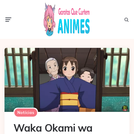
Menu
Pesqui
Notícias
Waka Okami wa