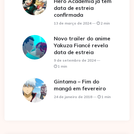
Hero Academia já tem
data de estreia
confirmada
13 de março de 2024
2 min
Novo trailer do anime
Yakuza Fiancé revela
data de estreia
9 de setembro de 2024
1 min
Gintama – Fim do
mangá em fevereiro
24 de janeiro de 2018
1 min