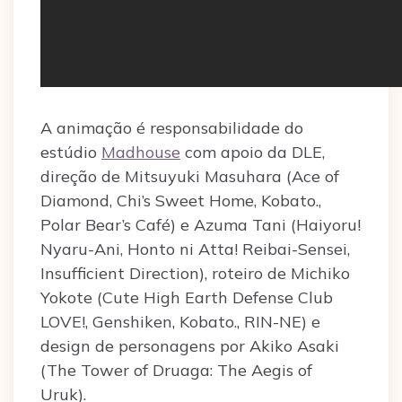
A animação é responsabilidade do
estúdio
Madhouse
com apoio da DLE,
direção de Mitsuyuki Masuhara (Ace of
Diamond, Chi’s Sweet Home, Kobato.,
Polar Bear’s Café) e Azuma Tani (Haiyoru!
Nyaru-Ani, Honto ni Atta! Reibai-Sensei,
Insufficient Direction), roteiro de Michiko
Yokote (Cute High Earth Defense Club
LOVE!, Genshiken, Kobato., RIN-NE) e
design de personagens por Akiko Asaki
(The Tower of Druaga: The Aegis of
Uruk).