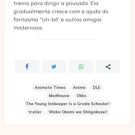
treina para dirigir a pousada. Ela
gradualmente cresce com a ajuda do
fantasma “Uri-bō” e outros amigos
misteriosos.
Animate Times
Anime
DLE
Madhouse
Okko
The Young Innkeeper Is a Grade Schooler!
trailer
Waka Okami wa Shōgakusei!