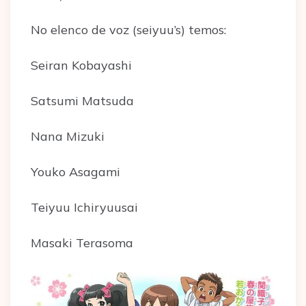
No elenco de voz (seiyuu’s) temos:
Seiran Kobayashi
Satsumi Matsuda
Nana Mizuki
Youko Asagami
Teiyuu Ichiryuusai
Masaki Terasoma