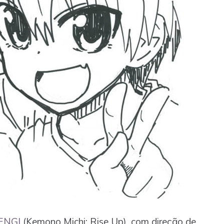
ENGI
(Kemono Michi: Rise Up), com direção de