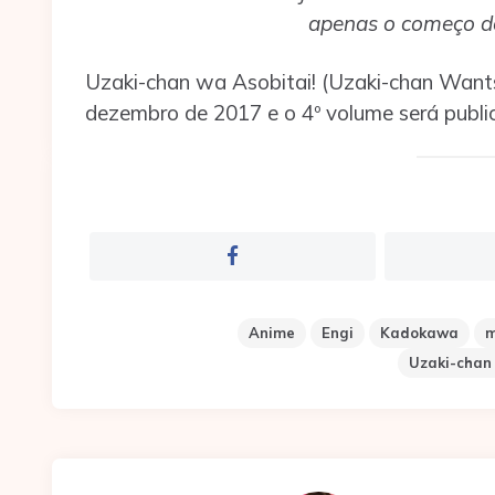
apenas o começo d
Uzaki-chan wa Asobitai! (Uzaki-chan Want
dezembro de 2017 e o 4º volume será publ
Anime
Engi
Kadokawa
m
Uzaki-chan