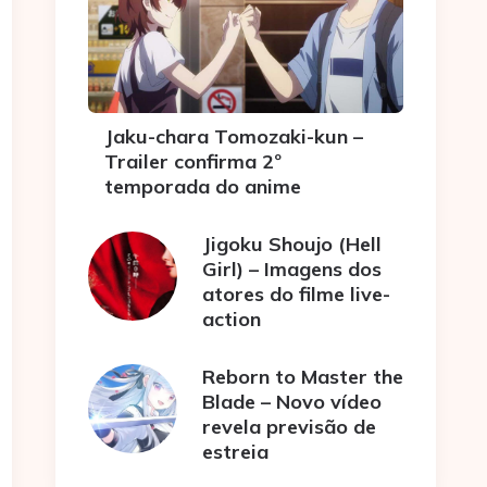
Jaku-chara Tomozaki-kun –
Trailer confirma 2º
temporada do anime
Jigoku Shoujo (Hell
Girl) – Imagens dos
atores do filme live-
action
Reborn to Master the
Blade – Novo vídeo
revela previsão de
estreia