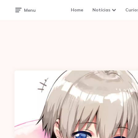
Home
Notícias
Curio
Menu