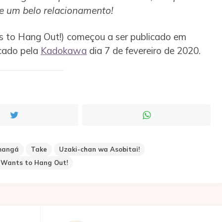
e um belo relacionamento!
s to Hang Out!) começou a ser publicado em
icado pela
Kadokawa
dia 7 de fevereiro de 2020.
angá
Take
Uzaki-chan wa Asobitai!
 Wants to Hang Out!