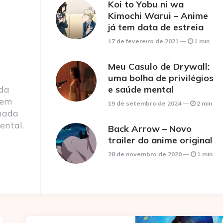
Koi to Yobu ni wa
Kimochi Warui – Anime
já tem data de estreia
17 de fevereiro de 2021
1 min
Meu Casulo de Drywall:
uma bolha de privilégios
 da
e saúde mental
 em
19 de setembro de 2024
2 min
nada
ental.
Back Arrow – Novo
trailer do anime original
28 de novembro de 2020
1 min