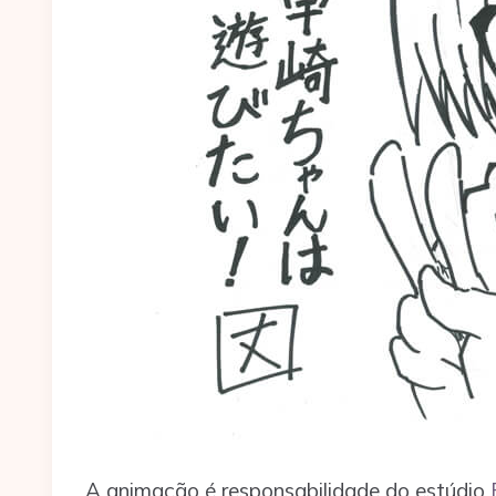
A animação é responsabilidade do estúdio