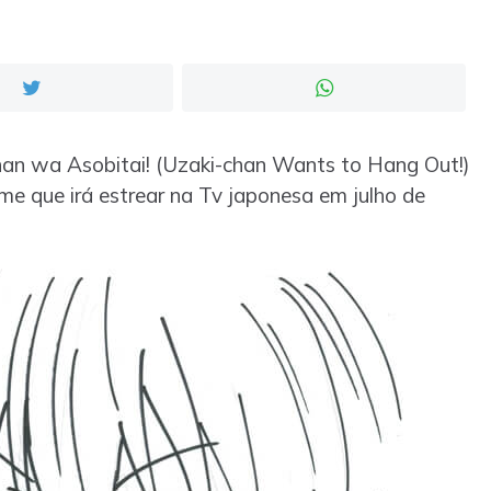
an wa Asobitai! (Uzaki-chan Wants to Hang Out!)
e que irá estrear na Tv japonesa em julho de