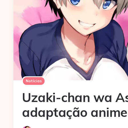
Notícias
Uzaki-chan wa As
adaptação anime 