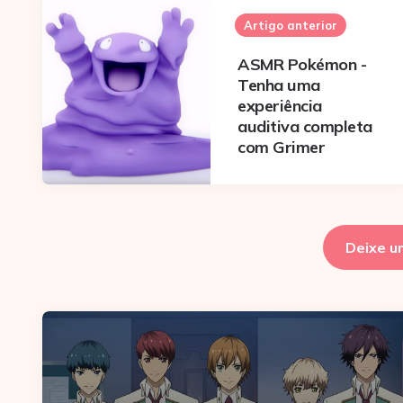
navigation
Artigo anterior
ASMR Pokémon -
Tenha uma
experiência
auditiva completa
com Grimer
Deixe u