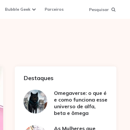
Bubble Geek
Parceiros
Pesquisar
Destaques
Omegaverse: o que é
e como funciona esse
universo de alfa,
beta e ômega
As Mulheres que