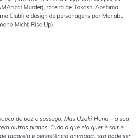
MAtical Murder), roteiro de Takashi Aoshima
ame Club!) e design de personagens por Manabu
mono Michi: Rise Up).
i
 pouco de paz e sossego. Mas Uzaki Hana – a sua
em outros planos. Tudo o que ela quer é sair e
e tagarela e persistência animada, isto pode ser