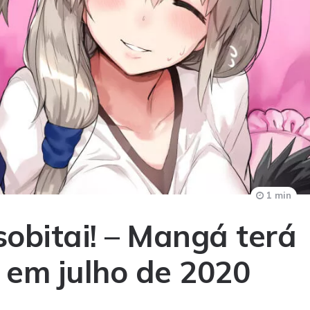
1 min
obitai! – Mangá terá
em julho de 2020