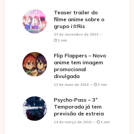
Teaser trailer do
filme anime sobre o
grupo i☆Ris
27 de novembro de 2023
1 min
Flip Flappers – Novo
anime tem imagem
promocional
divulgada
13 de maio de 2016
1 min
Psycho-Pass – 3º
Temporada já tem
previsão de estreia
14 de março de 2019
1 min