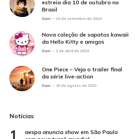
estreia dia 10 de outubro no
Brasil
Posted
Dani
10 de setembro de 2024
Nova coleção de sapatos kawaii
da Hello Kitty e amigos
Posted
Dani
2 de abril de 2024
One Piece – Veja o trailer final
da série live-action
Posted
Dani
30 de agosto de 2023
Notícias
aespa anuncia show em São Paulo