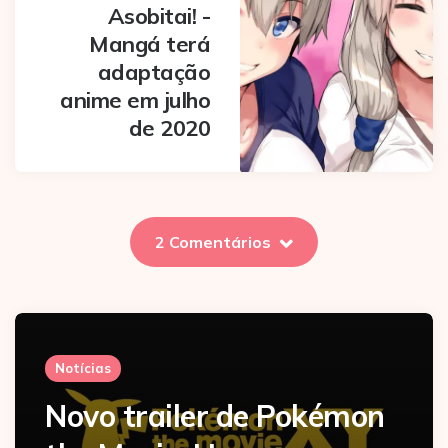
Asobitai! -
Mangá terá
adaptação
anime em julho
de 2020
2 Comentários
Notícias
Novo trailer de Pokémon