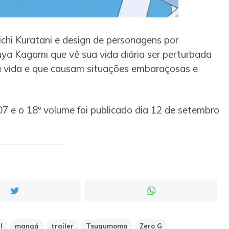
chi Kuratani e design de personagens por
ya Kagami que vê sua vida diária ser perturbada
a vida e que causam situações embaraçosas e
 e o 18º volume foi publicado dia 12 de setembro
l
mangá
trailer
Tsugumomo
Zero G