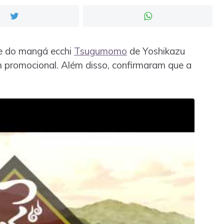
me do mangá ecchi
Tsugumomo
de Yoshikazu
 promocional. Além disso, confirmaram que a