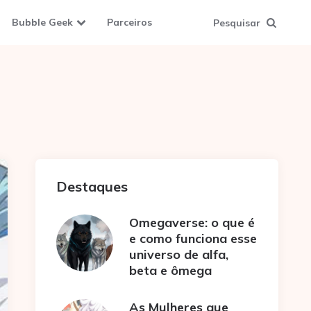
Bubble Geek
Parceiros
Pesquisar
Destaques
Omegaverse: o que é
e como funciona esse
universo de alfa,
beta e ômega
As Mulheres que