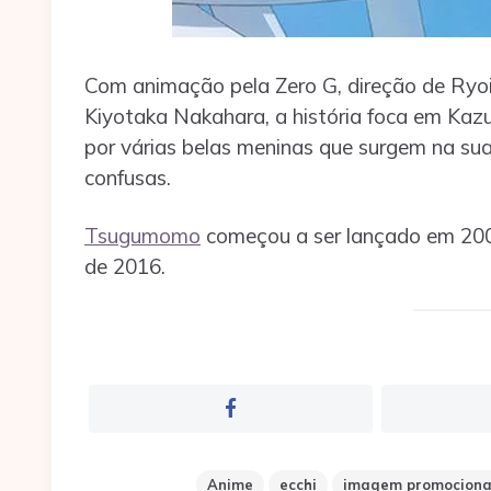
Com animação pela Zero G, direção de Ryoi
Kiyotaka Nakahara, a história foca em Kazu
por várias belas meninas que surgem na su
confusas.
Tsugumomo
começou a ser lançado em 2007
de 2016.
Anime
ecchi
imagem promociona