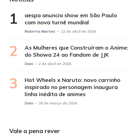
aespa anuncia show em São Paulo
com nova turnê mundial
Posted
Roberta Martins
22 de abril de 2026
As Mulheres que Construíram o Anime:
do Showa 24 ao Fandom de JJK
Posted
Dani
2 de abril de 2026
Hot Wheels x Naruto: novo carrinho
inspirado no personagem inaugura
linha inédita de animes
Posted
Dani
30 de março de 2026
Vale a pena rever