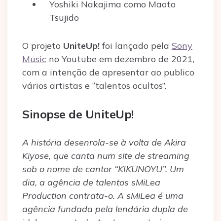
Yoshiki Nakajima como Maoto
Tsujido
O projeto
UniteUp!
foi lançado pela
Sony
Music
no Youtube em dezembro de 2021,
com a intenção de apresentar ao publico
vários artistas e “talentos ocultos”.
Sinopse de UniteUp!
A história desenrola-se à volta de Akira
Kiyose, que canta num site de streaming
sob o nome de cantor “KIKUNOYU”. Um
dia, a agência de talentos sMiLea
Production contrata-o. A sMiLea é uma
agência fundada pela lendária dupla de