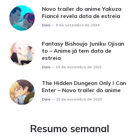
Novo trailer do anime Yakuza
Fiancé revela data de estreia
Posted
Dani
9 de setembro de 2024
Fantasy Bishoujo Juniku Ojisan
to – Anime já tem data de
estreia
Posted
Dani
19 de novembro de 2021
The Hidden Dungeon Only I Can
Enter – Novo trailer do anime
Posted
Dani
29 de novembro de 2020
Resumo semanal