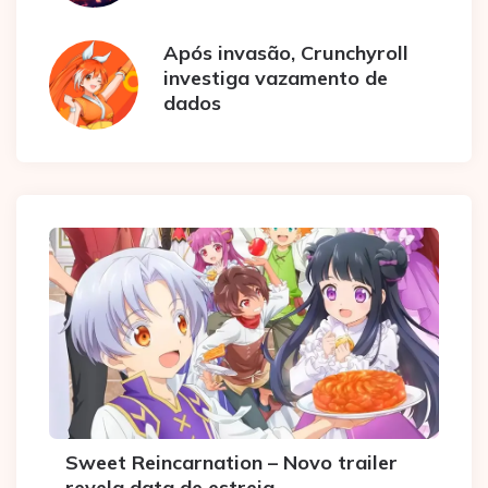
Após invasão, Crunchyroll
investiga vazamento de
dados
Sweet Reincarnation – Novo trailer
revela data de estreia