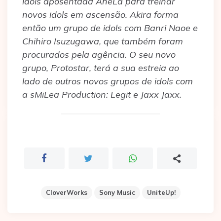
idols aposentada AneLa para treinar
novos idols em ascensão. Akira forma
então um grupo de idols com Banri Naoe e
Chihiro Isuzugawa, que também foram
procurados pela agência. O seu novo
grupo, Protostar, terá a sua estreia ao
lado de outros novos grupos de idols com
a sMiLea Production: Legit e Jaxx Jaxx.
CloverWorks
Sony Music
UniteUp!