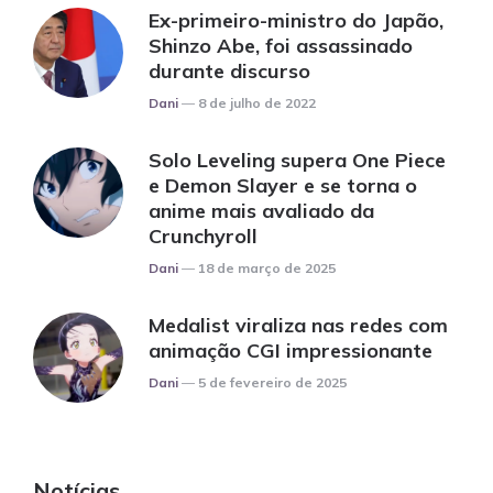
Ex-primeiro-ministro do Japão,
Shinzo Abe, foi assassinado
durante discurso
Posted
Dani
8 de julho de 2022
Solo Leveling supera One Piece
e Demon Slayer e se torna o
anime mais avaliado da
Crunchyroll
Posted
Dani
18 de março de 2025
Medalist viraliza nas redes com
animação CGI impressionante
Posted
Dani
5 de fevereiro de 2025
Notícias