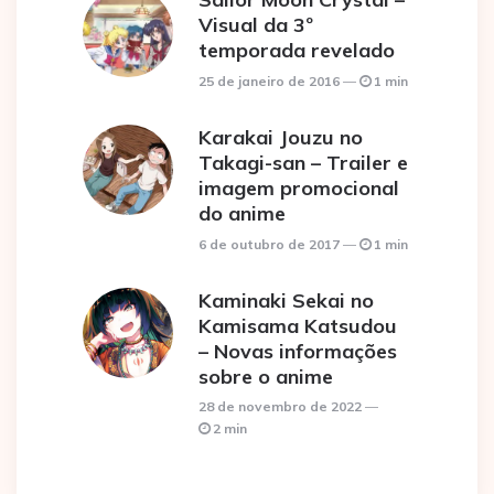
Visual da 3º
temporada revelado
25 de janeiro de 2016
1 min
Karakai Jouzu no
Takagi-san – Trailer e
imagem promocional
do anime
6 de outubro de 2017
1 min
Kaminaki Sekai no
Kamisama Katsudou
– Novas informações
sobre o anime
28 de novembro de 2022
2 min