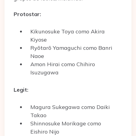
Protostar:
Kikunosuke Toya como Akira
Kiyose
Ryōtarō Yamaguchi como Banri
Naoe
Amon Hirai como Chihiro
Isuzugawa
Legit:
Magura Sukegawa como Daiki
Takao
Shinnosuke Morikage como
Eishiro Nijo