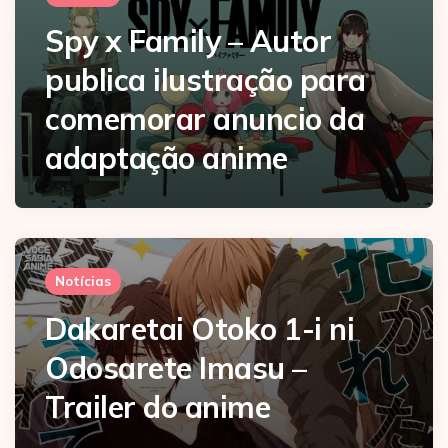
Spy x Family – Autor
publica ilustração para
comemorar anuncio da
adaptação anime
Notícias
Dakaretai Otoko 1-i ni
Odosarete Imasu –
Trailer do anime