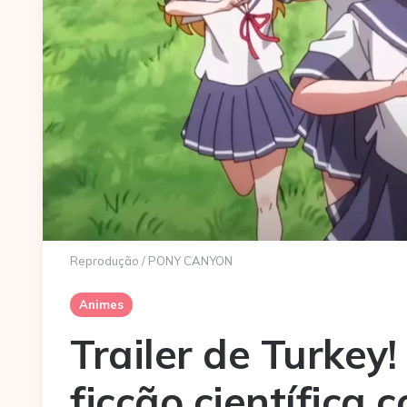
Reprodução / PONY CANYON
Animes
Trailer de Turkey
ficção científica