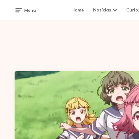
Home
Notícias
Curio
Menu