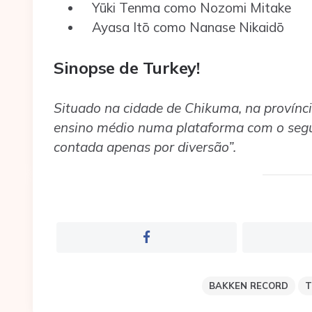
Yūki Tenma como Nozomi Mitake
Ayasa Itō como Nanase Nikaidō
Sinopse de Turkey!
Situado na cidade de Chikuma, na provínc
ensino médio numa plataforma com o segui
contada apenas por diversão”.
BAKKEN RECORD
T