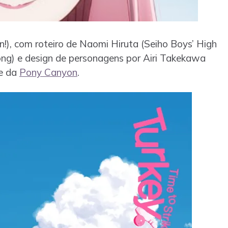
!), com roteiro de Naomi Hiruta (Seiho Boys’ High
Song) e design de personagens por Airi Takekawa
de da
Pony Canyon
.