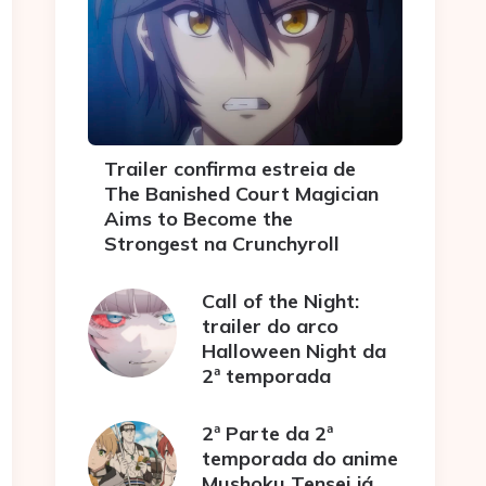
Trailer confirma estreia de
The Banished Court Magician
Aims to Become the
Strongest na Crunchyroll
Call of the Night:
trailer do arco
Halloween Night da
2ª temporada
2ª Parte da 2ª
temporada do anime
Mushoku Tensei já