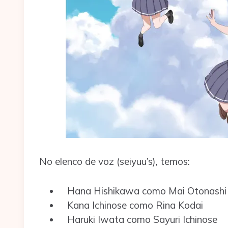
No elenco de voz (seiyuu’s), temos:
Hana Hishikawa como Mai Otonashi
Kana Ichinose como Rina Kodai
Haruki Iwata como Sayuri Ichinose