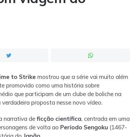
ime to Strike
mostrou que a série vai muito além
ente promovido como uma história sobre
dio que participam de um clube de boliche na
a verdadeira proposta nesse novo vídeo.
 narrativa de
ficção científica
, centrada em uma
ersonagens de volta ao
Período Sengoku
(1467-
stória do
Japão
.