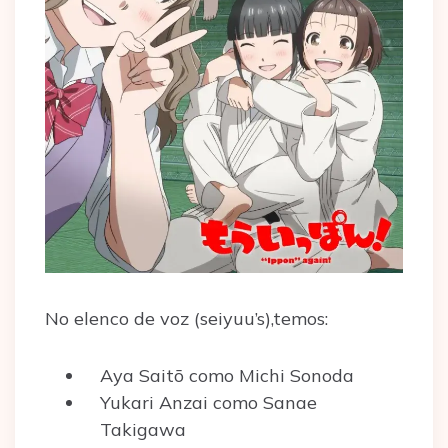
No elenco de voz (seiyuu’s),temos:
Aya Saitō como Michi Sonoda
Yukari Anzai como Sanae
Takigawa