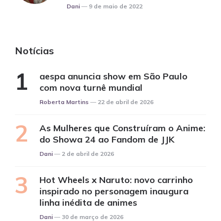
Posted
Dani
9 de maio de 2022
Notícias
aespa anuncia show em São Paulo
com nova turnê mundial
Posted
Roberta Martins
22 de abril de 2026
As Mulheres que Construíram o Anime:
do Showa 24 ao Fandom de JJK
Posted
Dani
2 de abril de 2026
Hot Wheels x Naruto: novo carrinho
inspirado no personagem inaugura
linha inédita de animes
Posted
Dani
30 de março de 2026