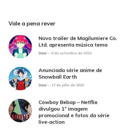
Vale a pena rever
Novo trailer de Magilumiere Co.
Ltd. apresenta música tema
Posted
Dani
5 de setembro de 2024
Anunciada série anime de
Snowball Earth
Posted
Dani
17 de julho de 2025
Cowboy Bebop – Netflix
divulgou 1º imagem
promocional e fotos da série
live-action