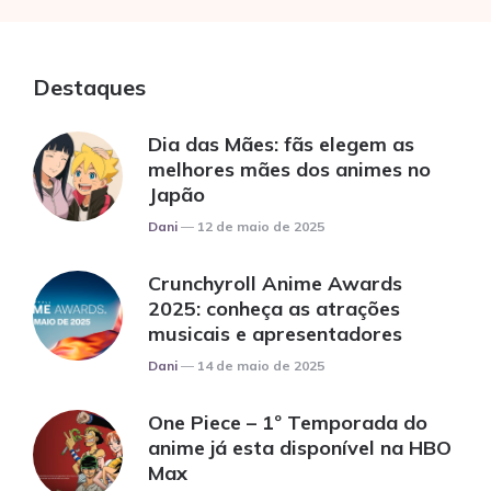
Destaques
Dia das Mães: fãs elegem as
melhores mães dos animes no
Japão
Posted
Dani
12 de maio de 2025
Crunchyroll Anime Awards
2025: conheça as atrações
musicais e apresentadores
Posted
Dani
14 de maio de 2025
One Piece – 1º Temporada do
anime já esta disponível na HBO
Max