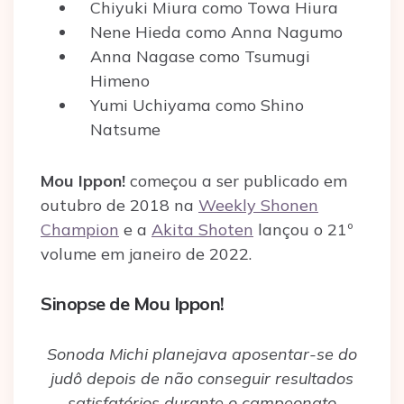
Chiyuki Miura como Towa Hiura
Nene Hieda como Anna Nagumo
Anna Nagase como Tsumugi
Himeno
Yumi Uchiyama como Shino
Natsume
Mou Ippon!
começou a ser publicado em
outubro de 2018 na
Weekly Shonen
Champion
e a
Akita Shoten
lançou o 21º
volume em janeiro de 2022.
Sinopse de Mou Ippon!
Sonoda Michi planejava aposentar-se do
judô depois de não conseguir resultados
satisfatórios durante o campeonato