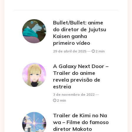
Bullet/Bullet: anime
do diretor de Jujutsu
Kaisen ganha
primeiro vídeo
29 de abril de 2025
2 min
A Galaxy Next Door –
Trailer do anime
revela previsão de
estreia
3 de novembro de 2022
2 min
Trailer de Kimi no Na
wa – Filme do famoso
diretor Makoto