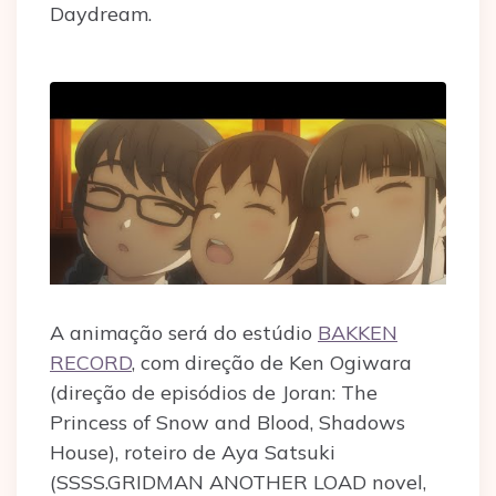
Daydream.
A animação será do estúdio
BAKKEN
RECORD
, com direção de Ken Ogiwara
(direção de episódios de Joran: The
Princess of Snow and Blood, Shadows
House), roteiro de Aya Satsuki
(SSSS.GRIDMAN ANOTHER LOAD novel,