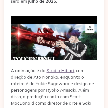
será em
julho de 2025
.
A animação é do
Studio Hibari
, com
direção de Ato Nonaka. enquanto o
roteiro é de Yukie Sugawara e design de
personagens por Ryoko Amisaki. Além
disso, a produção conta com Scott
MacDonald como diretor de arte e Saki