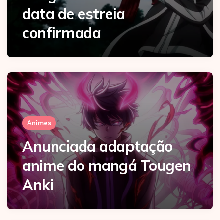
data de estreia
confirmada
Animes
Anunciada adaptação
anime do mangá Tougen
Anki