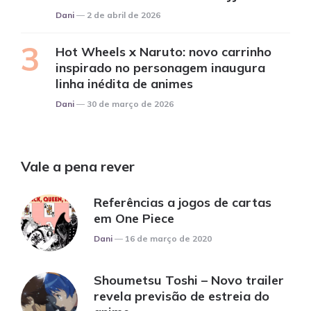
Posted
Dani
2 de abril de 2026
Hot Wheels x Naruto: novo carrinho
inspirado no personagem inaugura
linha inédita de animes
Posted
Dani
30 de março de 2026
Vale a pena rever
Referências a jogos de cartas
em One Piece
Posted
Dani
16 de março de 2020
Shoumetsu Toshi – Novo trailer
revela previsão de estreia do