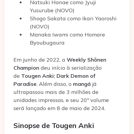
Natsuki Hanae como Jyuji
Yusurube (NOVO)
Shogo Sakata como Ikari Yaoroshi
(NOVO)
Manaka Iwami como Homare
Byoubugaura
Em junho de 2022, a
Weekly Shōnen
Champion
deu início à serialização
de
Tougen Anki: Dark Demon of
Paradise
. Além disso, o
mangá
já
ultrapassou mais de 3 milhões de
unidades impressas, e seu 20º volume
será lançado em 8 de maio de 2024.
Sinopse de Tougen Anki