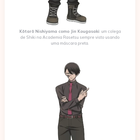
Kōtarō Nishiyama como Jin Kougasaki
: um colega
de Shiki na Academia Rasetsu sempre visto usando
uma máscara preta.