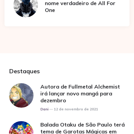
nome verdadeiro de All For
One
Destaques
Autora de Fullmetal Alchemist
irá lançar novo mangá para
dezembro
Posted
Dani
12 de novembro de 2021
Balada Otaku de São Paulo terá
tema de Garotas Mágicas em