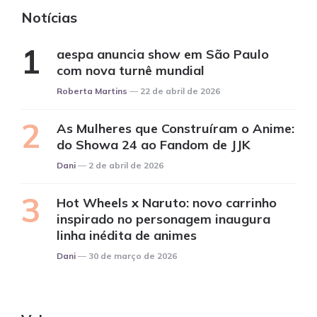
Notícias
aespa anuncia show em São Paulo
com nova turnê mundial
Posted
Roberta Martins
22 de abril de 2026
As Mulheres que Construíram o Anime:
do Showa 24 ao Fandom de JJK
Posted
Dani
2 de abril de 2026
Hot Wheels x Naruto: novo carrinho
inspirado no personagem inaugura
linha inédita de animes
Posted
Dani
30 de março de 2026