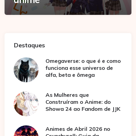
Destaques
Omegaverse: o que é e como
funciona esse universo de
alfa, beta e ômega
As Mulheres que
Construíram o Anime: do
Showa 24 ao Fandom de JJK
Animes de Abril 2026 no
Crunchyroll: Guia da