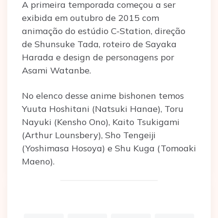
A primeira temporada começou a ser
exibida em outubro de 2015 com
animação do estúdio C-Station, direção
de Shunsuke Tada, roteiro de Sayaka
Harada e design de personagens por
Asami Watanbe.
No elenco desse anime bishonen temos
Yuuta Hoshitani (Natsuki Hanae), Toru
Nayuki (Kensho Ono), Kaito Tsukigami
(Arthur Lounsbery), Sho Tengeiji
(Yoshimasa Hosoya) e Shu Kuga (Tomoaki
Maeno).