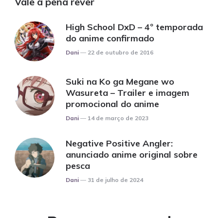
Vale a pena rever
High School DxD – 4º temporada
do anime confirmado
Posted
Dani
22 de outubro de 2016
Suki na Ko ga Megane wo
Wasureta – Trailer e imagem
promocional do anime
Posted
Dani
14 de março de 2023
Negative Positive Angler:
anunciado anime original sobre
pesca
Posted
Dani
31 de julho de 2024