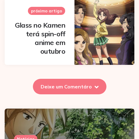
próximo artigo
Glass no Kamen
terá spin-off
anime em
outubro
Deixe um Comentáro