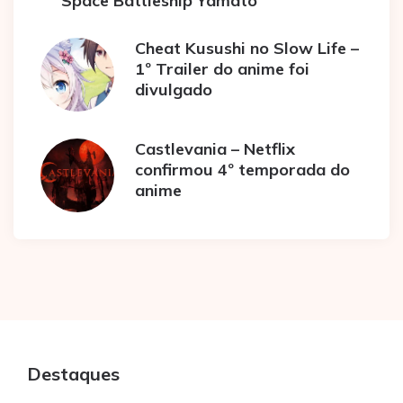
“Space Battleship Yamato”
Cheat Kusushi no Slow Life –
1º Trailer do anime foi
divulgado
Castlevania – Netflix
confirmou 4º temporada do
anime
Destaques