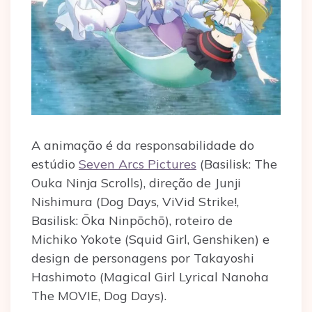
A animação é da responsabilidade do
estúdio
Seven Arcs Pictures
(Basilisk: The
Ouka Ninja Scrolls), direção de Junji
Nishimura (Dog Days, ViVid Strike!,
Basilisk: Ōka Ninpōchō), roteiro de
Michiko Yokote (Squid Girl, Genshiken) e
design de personagens por Takayoshi
Hashimoto (Magical Girl Lyrical Nanoha
The MOVIE, Dog Days).