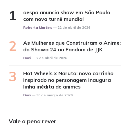
aespa anuncia show em São Paulo
com nova turnê mundial
Posted
Roberta Martins
22 de abril de 2026
As Mulheres que Construíram o Anime:
do Showa 24 ao Fandom de JJK
Posted
Dani
2 de abril de 2026
Hot Wheels x Naruto: novo carrinho
inspirado no personagem inaugura
linha inédita de animes
Posted
Dani
30 de março de 2026
Vale a pena rever