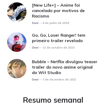
[New Life+] – Anime foi
cancelado por motivos de
Racismo
Posted
Dani
6 de junho de 2018
Go, Go, Loser Ranger! tem
primeiro trailer revelado
Posted
Dani
11 de outubro de 2023
Bubble – Netflix divulgou teaser
trailer do novo anime original
do Wit Studio
Posted
Dani
7 de dezembro de 2021
Resumo semanal