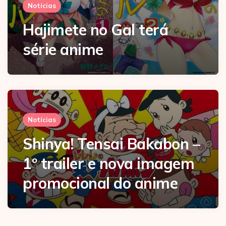
Notícias
Hajimete no Gal terá
série anime
Notícias
Shinya! Tensai Bakabon –
1º trailer e nova imagem
promocional do anime