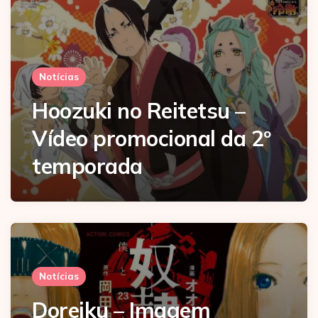
Notícias
Hoozuki no Reitetsu –
Vídeo promocional da 2º
temporada
Notícias
Doreiku – Imagem