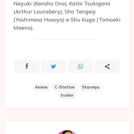
Nayuki (Kensho Ono), Kaito Tsukigami
(Arthur Lounsbery), Sho Tengeiji
(Yoshimasa Hosoya) e Shu Kuga (Tomoaki
Maeno).
Anime
C-Station
Starmyu
trailer