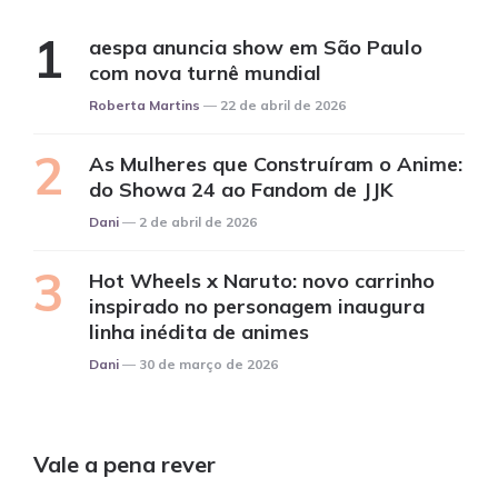
aespa anuncia show em São Paulo
com nova turnê mundial
Posted
Roberta Martins
22 de abril de 2026
As Mulheres que Construíram o Anime:
do Showa 24 ao Fandom de JJK
Posted
Dani
2 de abril de 2026
Hot Wheels x Naruto: novo carrinho
inspirado no personagem inaugura
linha inédita de animes
Posted
Dani
30 de março de 2026
Vale a pena rever