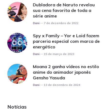
Dubladora de Naruto revelou
sua cena favorita de toda a
série anime
Posted
Dani
7 de dezembro de 2022
Spy x Family – Yor e Loid fazem
parceria especial com marca de
energético
Posted
Dani
15 de março de 2023
Moana 2 ganha vídeos no estilo
anime do animador japonês
Gensho Yasuda
Posted
Dani
13 de dezembro de 2024
Notícias