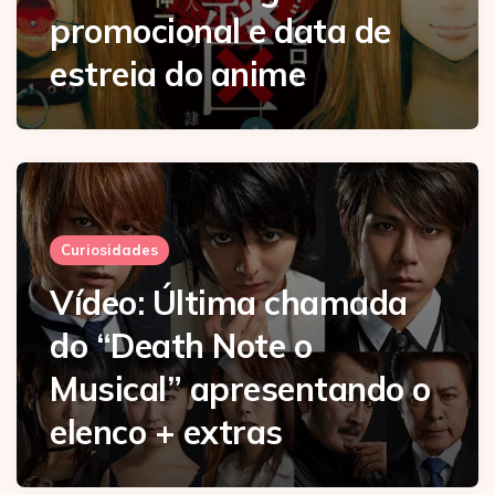
promocional e data de
estreia do anime
Curiosidades
Vídeo: Última chamada
do “Death Note o
Musical” apresentando o
elenco + extras