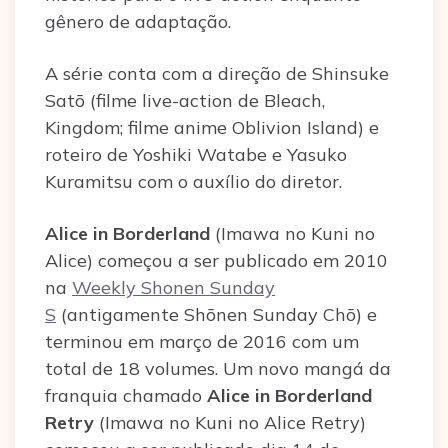
gênero de adaptação.
A série conta com a direção de Shinsuke
Satō (filme live-action de Bleach,
Kingdom; filme anime Oblivion Island) e
roteiro de Yoshiki Watabe e Yasuko
Kuramitsu com o auxílio do diretor.
Alice in Borderland
(Imawa no Kuni no
Alice) começou a ser publicado em 2010
na
Weekly Shonen Sunday
S
(antigamente Shōnen Sunday Chō) e
terminou em março de 2016 com um
total de 18 volumes. Um novo mangá da
franquia chamado
Alice in Borderland
Retry
(Imawa no Kuni no Alice Retry)