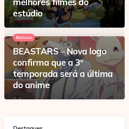
melhores filmes do
estúdio
Notícias
BEASTARS – Nova logo
confirma que a 3º
temporada será a última
do anime
Destaques