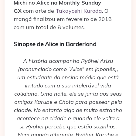
Michi no Alice na Monthly Sunday
GX
com arte de
Takayoshi Kuroda
. O
mangá finalizou em fevereiro de 2018
com um total de 8 volumes.
Sinopse de Alice in Borderland
A história acompanha Ryōhei Arisu
(pronunciado como “Alice” em japonês),
um estudante do ensino médio que está
irritado com a sua intolerável vida
cotidiana. Uma noite, ele se junta aos seus
amigos Karube e Chota para passear pela
cidade. No entanto algo de muito estranho
acontece na cidade e quando ele volta a
si, Ryōhei percebe que estão sozinhos.
Num mundo diferente, Ryōhei, Karube e