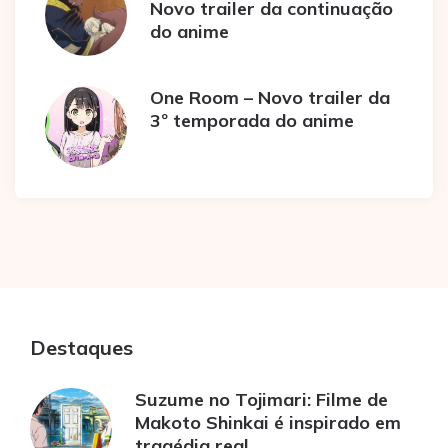
Novo trailer da continuação
do anime
One Room – Novo trailer da
3º temporada do anime
Destaques
Suzume no Tojimari: Filme de
Makoto Shinkai é inspirado em
tragédia real