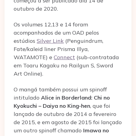
começou a ser publicado dia 14 de
outubro de 2020.
Os volumes 12,13 e 14 foram
acompanhados de um OAD pelos
estúdios
Silver Link
(Penguindrum,
Fate/kaleid liner Prisma Illya,
WATAMOTE) e
Connect
(sub-contratada
em Toaru Kagaku no Railgun S, Sword
Art Online).
O mangá também possui um spinoff
intitulado
Alice in Borderland: Chi no
Kyokuchi – Daiya no King-hen
, que foi
lançado de outubro de 2014 a fevereiro
de 2015, e em agosto de 2015 foi lançado
um outro spinoff chamado
Imawa no