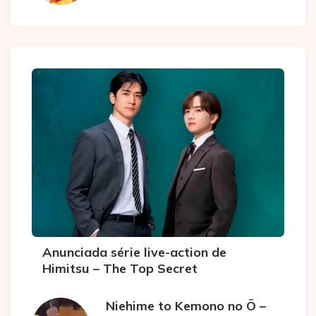
Anunciada série live-action de
Himitsu – The Top Secret
Niehime to Kemono no Ō –