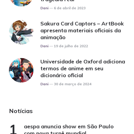
Posted
Dani
6 de abril de 2023
Sakura Card Captors – ArtBook
apresenta materiais oficiais da
animação
Posted
Dani
19 de julho de 2022
Universidade de Oxford adiciona
termos de anime em seu
dicionário oficial
Posted
Dani
30 de março de 2024
Notícias
aespa anuncia show em São Paulo
com nova turnê mundial