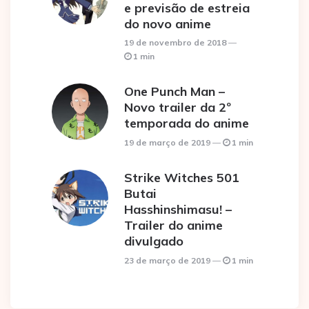
e previsão de estreia
do novo anime
19 de novembro de 2018
1 min
One Punch Man –
Novo trailer da 2º
temporada do anime
19 de março de 2019
1 min
Strike Witches 501
Butai
Hasshinshimasu! –
Trailer do anime
divulgado
23 de março de 2019
1 min