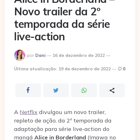
Novo trailer da 2º
temporada da série
live-action
Postado
por
Dani
16 de dezembro de 2022
por
Última atualização:
19 de dezembro de 2022
0
A
Netflix
divulgou um novo trailer,
repleto de ação, da 2º temporada da
adaptação para série live-action do
mangá
Alice in Borderland
(Imawa no