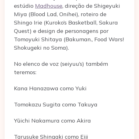
estúdio
Madhouse
, direção de Shigeyuki
Miya (Blood Lad, Onihei), roteiro de
Shingo Irie (Kuroko’s Basketball, Sakura
Quest) e design de personagens por
Tomoyuki Shitaya (Bakuman., Food Wars!
Shokugeki no Soma).
No elenco de voz (seiyuu’s) também
teremos:
Kana Hanazawa como Yuki
Tomokazu Sugita como Takuya
Yūichi Nakamura como Akira
Tarusuke Shingaki como Eiji