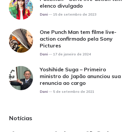
elenco divulgado
Posted
Dani
15 de setembro de 2023
One Punch Man tem filme live-
action confirmado pela Sony
Pictures
Posted
Dani
17 de janeiro de 2024
Yoshihide Suga – Primeiro
ministro do Japão anunciou sua
renuncia ao cargo
Posted
Dani
5 de setembro de 2021
Notícias