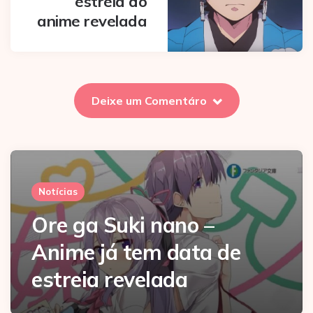
estreia do
anime revelada
Deixe um Comentáro
Notícias
Ore ga Suki nano –
Anime já tem data de
estreia revelada