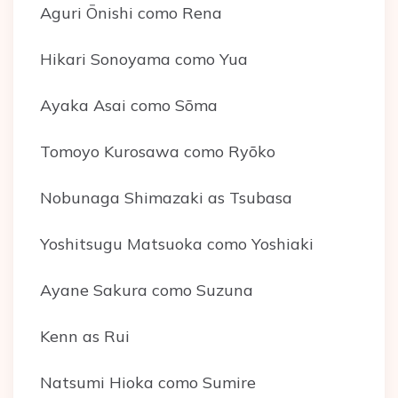
Aguri Ōnishi como Rena
Hikari Sonoyama como Yua
Ayaka Asai como Sōma
Tomoyo Kurosawa como Ryōko
Nobunaga Shimazaki as Tsubasa
Yoshitsugu Matsuoka como Yoshiaki
Ayane Sakura como Suzuna
Kenn as Rui
Natsumi Hioka como Sumire