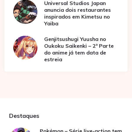
Universal Studios Japan
anuncia dois restaurantes
inspirados em Kimetsu no
Yaiba
Genjitsushugi Yuusha no
Oukoku Saikenki – 2ª Parte
do anime já tem data de
estreia
Destaques
Pokémon – Série live-action tem