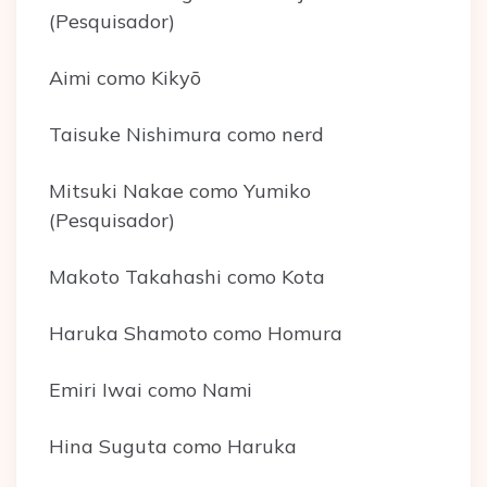
(Pesquisador)
Aimi como Kikyō
Taisuke Nishimura como nerd
Mitsuki Nakae como Yumiko
(Pesquisador)
Makoto Takahashi como Kota
Haruka Shamoto como Homura
Emiri Iwai como Nami
Hina Suguta como Haruka