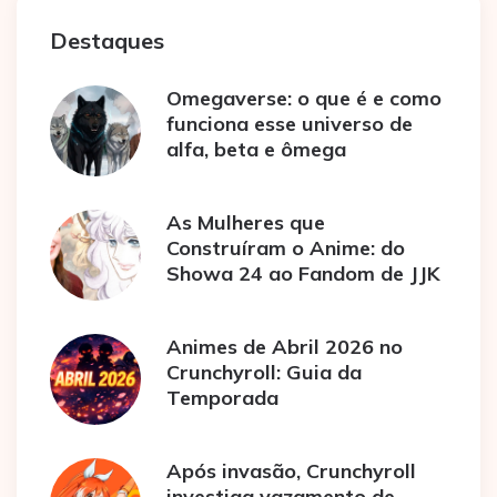
Destaques
Omegaverse: o que é e como
funciona esse universo de
alfa, beta e ômega
As Mulheres que
Construíram o Anime: do
Showa 24 ao Fandom de JJK
Animes de Abril 2026 no
Crunchyroll: Guia da
Temporada
Após invasão, Crunchyroll
investiga vazamento de