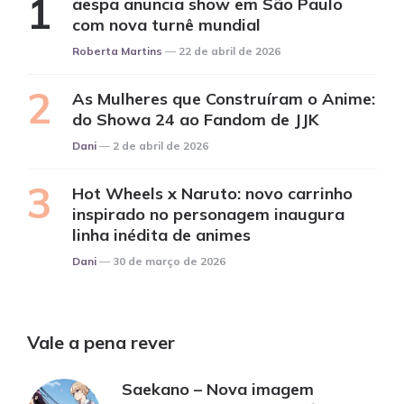
aespa anuncia show em São Paulo
com nova turnê mundial
Posted
Roberta Martins
22 de abril de 2026
As Mulheres que Construíram o Anime:
do Showa 24 ao Fandom de JJK
Posted
Dani
2 de abril de 2026
Hot Wheels x Naruto: novo carrinho
inspirado no personagem inaugura
linha inédita de animes
Posted
Dani
30 de março de 2026
Vale a pena rever
Saekano – Nova imagem