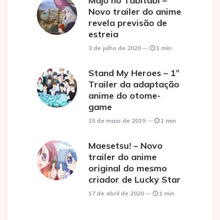
Majo no Tabitabi –
Novo trailer do anime
revela previsão de
estreia
3 de julho de 2020
1 min
Stand My Heroes – 1º
Trailer da adaptação
anime do otome-
game
15 de maio de 2019
1 min
Maesetsu! – Novo
trailer do anime
original do mesmo
criador de Lucky Star
17 de abril de 2020
1 min