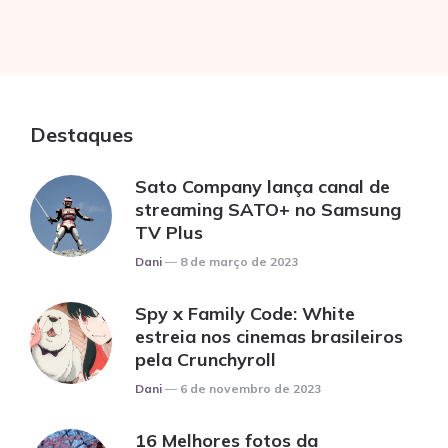
Destaques
Sato Company lança canal de
streaming SATO+ no Samsung
TV Plus
Posted
Dani
8 de março de 2023
Spy x Family Code: White
estreia nos cinemas brasileiros
pela Crunchyroll
Posted
Dani
6 de novembro de 2023
16 Melhores fotos da