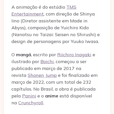
A animação é do estúdio
TMS
Entertainment
, com direção de Shinya
Iino (Diretor assistente em Made in
Abyss), composição de Yuichiro Kido
(Nanatsu no Taizai: Seisen no Shirushi) e
design de personagens por Yuuko Iwasa.
O
mangá
, escrito por
Riichiro Inagaki
e
ilustrado por
Boichi
, começou a ser
publicado em março de 2017 na
revista
Shonen Jump
e foi finalizado em
março de 2022, com um total de 232
capítulos. No Brasil, a obra é publicada
pela
Panini
e o
anime
está disponível
na
Crunchyroll
.