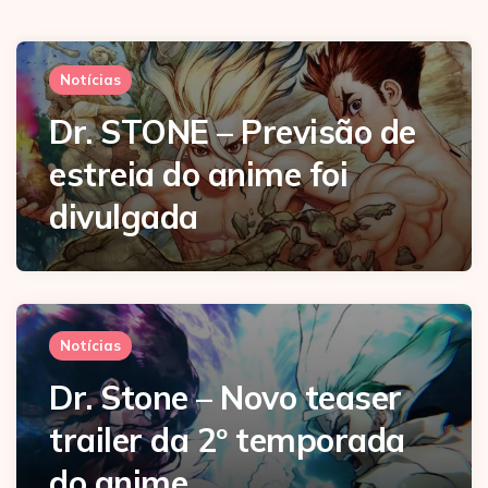
Notícias
Dr. STONE – Previsão de
estreia do anime foi
divulgada
Notícias
Dr. Stone – Novo teaser
trailer da 2º temporada
do anime