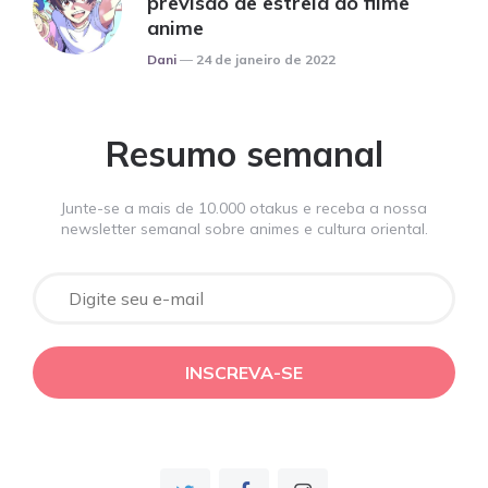
previsão de estreia do filme
anime
Posted
Dani
24 de janeiro de 2022
Resumo semanal
Junte-se a mais de 10.000 otakus e receba a nossa
newsletter semanal sobre animes e cultura oriental.