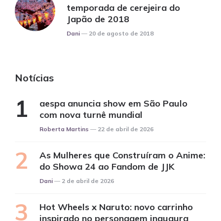
temporada de cerejeira do
Japão de 2018
Posted
Dani
20 de agosto de 2018
Notícias
aespa anuncia show em São Paulo
com nova turnê mundial
Posted
Roberta Martins
22 de abril de 2026
As Mulheres que Construíram o Anime:
do Showa 24 ao Fandom de JJK
Posted
Dani
2 de abril de 2026
Hot Wheels x Naruto: novo carrinho
inspirado no personagem inaugura