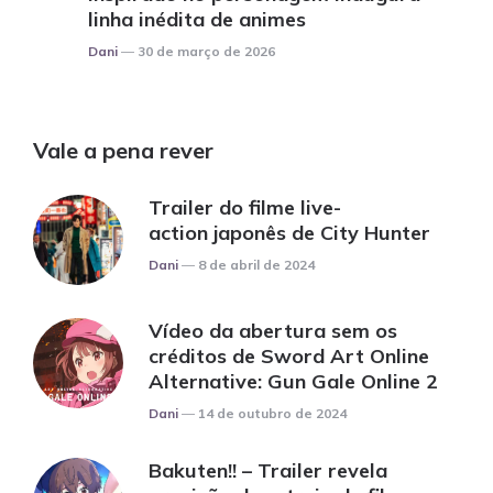
linha inédita de animes
Posted
Dani
30 de março de 2026
Vale a pena rever
Trailer do filme live-
action japonês de City Hunter
Posted
Dani
8 de abril de 2024
Vídeo da abertura sem os
créditos de Sword Art Online
Alternative: Gun Gale Online 2
Posted
Dani
14 de outubro de 2024
Bakuten!! – Trailer revela