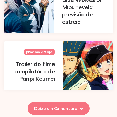
Mibu revela
previsão de
estreia
próximo artigo
Trailer do filme
compilatório de
Paripi Koumei
Deixe um Comentáro