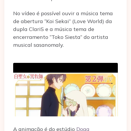
No vídeo é possível ouvir a música tema
de abertura “Koi Sekai” (Love World) da
dupla ClariS e a música tema de
encerramento “Toko Siesta” do artista
musical sasanomaly.
A animação é do estúdio
Doga