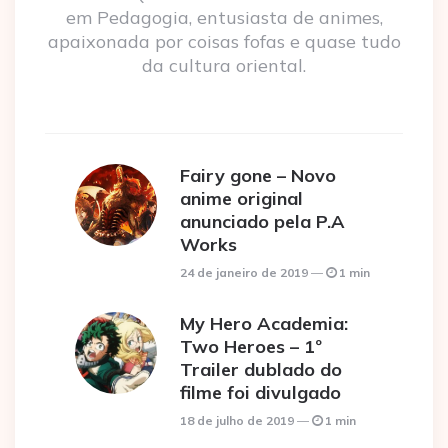
em Pedagogia, entusiasta de animes,
apaixonada por coisas fofas e quase tudo
da cultura oriental.
Fairy gone – Novo
anime original
anunciado pela P.A
Works
24 de janeiro de 2019
1 min
My Hero Academia:
Two Heroes – 1º
Trailer dublado do
filme foi divulgado
18 de julho de 2019
1 min