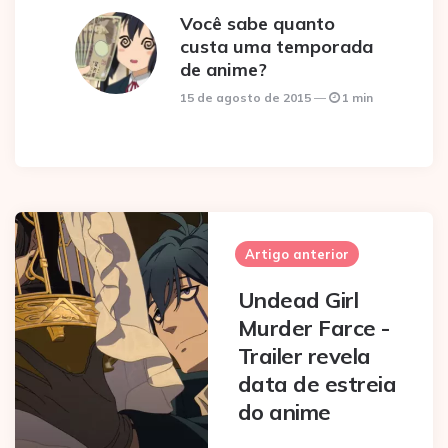
Você sabe quanto
custa uma temporada
de anime?
15 de agosto de 2015
1 min
Post
navigation
Artigo anterior
Undead Girl
Murder Farce -
Trailer revela
data de estreia
do anime