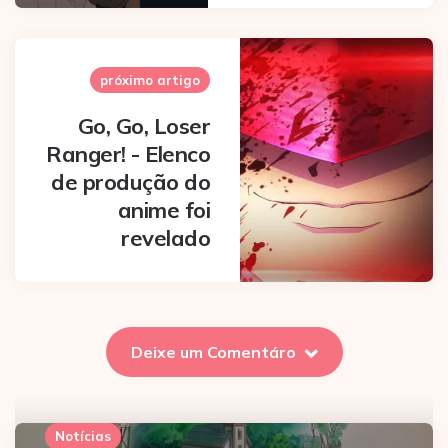
próximo artigo
Go, Go, Loser
Ranger! - Elenco
de produção do
anime foi
revelado
Deixe um Comentáro
Notícias