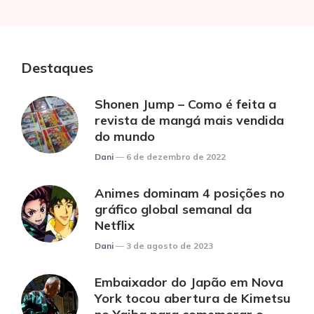
Destaques
Shonen Jump – Como é feita a
revista de mangá mais vendida
do mundo
Posted
Dani
6 de dezembro de 2022
Animes dominam 4 posições no
gráfico global semanal da
Netflix
Posted
Dani
3 de agosto de 2023
Embaixador do Japão em Nova
York tocou abertura de Kimetsu