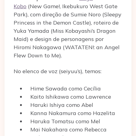
Kobo
(New Game!, Ikebukuro West Gate
Park), com direção de Sumie Noro (Sleepy
Princess in the Demon Castle), roteiro de
Yuka Yamada (Miss Kobayashi’s Dragon
Maid) e design de personagens por
Hiromi Nakagawa (WATATEN!: an Angel
Flew Down to Me).
No elenco de voz (seiyuu’s), temos:
Hime Sawada como Cecília
Kaito Ishikawa como Lawrence
Haruki Ishiya como Abel
Kanna Nakamura como Hazelita
Haruka Tomatsu como Mel
Mai Nakahara como Rebecca