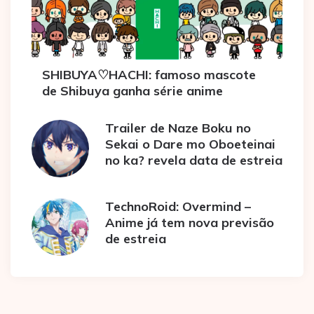
SHIBUYA♡HACHI: famoso mascote
de Shibuya ganha série anime
Trailer de Naze Boku no
Sekai o Dare mo Oboeteinai
no ka? revela data de estreia
TechnoRoid: Overmind –
Anime já tem nova previsão
de estreia