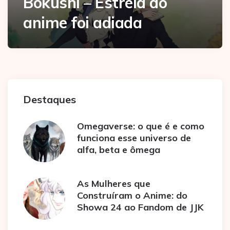
Bokushi – Estreia do
anime foi adiada
Destaques
Omegaverse: o que é e como
funciona esse universo de
alfa, beta e ômega
As Mulheres que
Construíram o Anime: do
Showa 24 ao Fandom de JJK