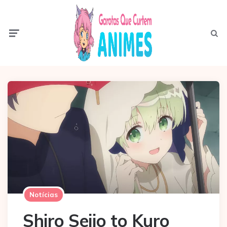
Menu
Pesqui
Notícias
Shiro Seijo to Kuro