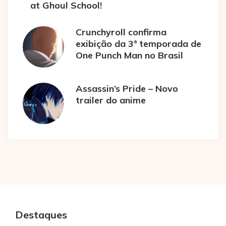
at Ghoul School!
Crunchyroll confirma
exibição da 3ª temporada de
One Punch Man no Brasil
Assassin’s Pride – Novo
trailer do anime
Destaques