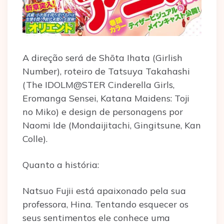
A direção será de Shōta Ihata (Girlish
Number), roteiro de Tatsuya Takahashi
(The IDOLM@STER Cinderella Girls,
Eromanga Sensei, Katana Maidens: Toji
no Miko) e design de personagens por
Naomi Ide (Mondaijitachi, Gingitsune, Kan
Colle).
Quanto a história:
Natsuo Fujii está apaixonado pela sua
professora, Hina. Tentando esquecer os
seus sentimentos ele conhece uma