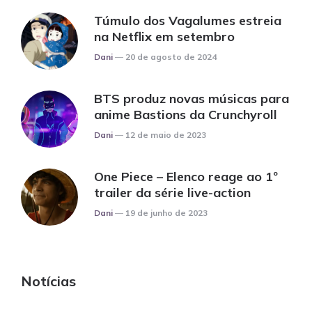
Túmulo dos Vagalumes estreia
na Netflix em setembro
Posted
Dani
20 de agosto de 2024
BTS produz novas músicas para
anime Bastions da Crunchyroll
Posted
Dani
12 de maio de 2023
One Piece – Elenco reage ao 1º
trailer da série live-action
Posted
Dani
19 de junho de 2023
Notícias