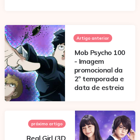
Post
navigation
Artigo anterior
Mob Psycho 100
- Imagem
promocional da
2º temporada e
data de estreia
próximo artigo
Real Girl (3D