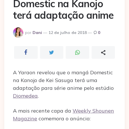
Domestic na Kanojo
terá adaptação anime
Postado
por
Dani
12 de julho de 2018
0
por
A Yaraon revelou que o mangá Domestic
na Kanojo de Kei Sasuga terá uma
adaptação para série anime pelo estúdio
Diomedea
.
A mais recente capa da
Weekly Shounen
Magazine
comemora o anúncio: