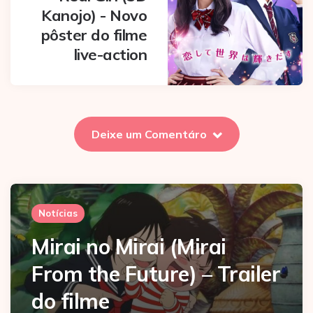
Kanojo) - Novo
pôster do filme
live-action
Deixe um Comentáro
Notícias
Mirai no Mirai (Mirai
From the Future) – Trailer
do filme