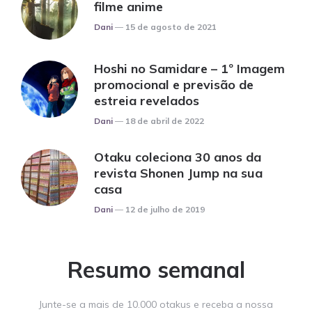
filme anime
Posted
Dani
15 de agosto de 2021
Hoshi no Samidare – 1º Imagem
promocional e previsão de
estreia revelados
Posted
Dani
18 de abril de 2022
Otaku coleciona 30 anos da
revista Shonen Jump na sua
casa
Posted
Dani
12 de julho de 2019
Resumo semanal
Junte-se a mais de 10.000 otakus e receba a nossa