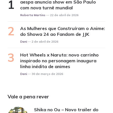
aespa anuncia show em São Paulo
com nova turnê mundial
Posted
Roberta Martins
22 de abril de 2026
As Mulheres que Construíram o Anime:
do Showa 24 ao Fandom de JJK
Posted
Dani
2 de abril de 2026
Hot Wheels x Naruto: novo carrinho
inspirado no personagem inaugura
linha inédita de animes
Posted
Dani
30 de março de 2026
Vale a pena rever
Shika no Ou – Novo trailer do