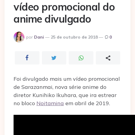
vídeo promocional do
anime divulgado
Postado
por
Dani
25 de outubro de 2018
0
por
Foi divulgado mais um vídeo promocional
de Sarazanmai, nova série anime do
diretor Kunihiko Ikuhara, que ira estrear
no bloco
Noitamina
em abril de 2019.