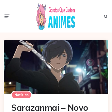
Menu
Pesqui
Notícias
Sarazanmai – Novo