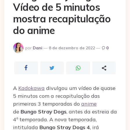
Vídeo de 5 minutos
mostra recapitulação
do anime
Postado
por
Dani
8 de dezembro de 2022
0
por
A
Kadokawa
divulgou um vídeo de quase
5 minutos com a recapitulação das
primeiras 3 temporadas do
anime
de
Bungo Stray Dogs
, antes da estreia da
4º temporada. A nova temporada,
intitulada
Bungo Stray Dogs 4
, irá