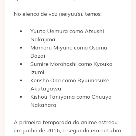
No elenco de voz (seiyuu’s), temos:
Yuuto Uemura como Atsushi
Nakajima
Mamoru Miyano como Osamu
Dazai
Sumire Morohoshi como Kyouka
Izumi
Kensho Ono como Ryuunosuke
Akutagawa
Kishou Taniyama como Chuuya
Nakahara
A primeira temporada do anime estreou
em junho de 2016, a segunda em outubro