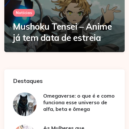
Notícias
Mushoku Tensei – Anime
já tem data de estreia
Destaques
Omegaverse: o que é e como
funciona esse universo de
alfa, beta e ômega
As Mulheres que