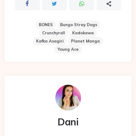
BONES
Bungo Stray Dogs
Crunchyroll
Kadokawa
Kafka Asagiri
Planet Manga
Young Ace
Dani