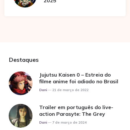
2025
Destaques
Jujutsu Kaisen 0 – Estreia do
filme anime foi adiado no Brasil
Posted
Dani
21 de março de 2022
Trailer em português do live-
action Parasyte: The Grey
Posted
Dani
7 de março de 2024