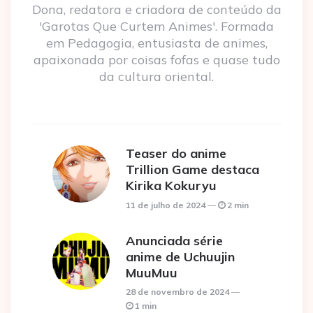
Dona, redatora e criadora de conteúdo da
'Garotas Que Curtem Animes'. Formada
em Pedagogia, entusiasta de animes,
apaixonada por coisas fofas e quase tudo
da cultura oriental.
Teaser do anime
Trillion Game destaca
Kirika Kokuryu
11 de julho de 2024
2 min
Anunciada série
anime de Uchuujin
MuuMuu
28 de novembro de 2024
1 min