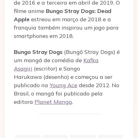
de 2016 e a terceira em abril de 2019. O
filme anime
Bungo Stray Dogs: Dead
Apple
estreou em março de 2018 e a
franquia também inspirou um jogo para
smartphones em 2018.
Bungo Stray Dogs
(Bungō Stray Dogs) é
um mangá de comédia de
Kafka
Asagiri
(escritor) e Sango
Harukawa (desenho) e começou a ser
publicado na
Young Ace
desde 2012. No
Brasil, o mangá foi publicado pela
editora
Planet Manga
.