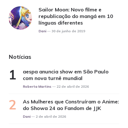
Sailor Moon: Novo filme e
republicação do mangá em 10
línguas diferentes
Posted
Dani
30 de junho de 2019
Notícias
aespa anuncia show em São Paulo
com nova turnê mundial
Posted
Roberta Martins
22 de abril de 2026
As Mulheres que Construíram o Anime:
do Showa 24 ao Fandom de JJK
Posted
Dani
2 de abril de 2026