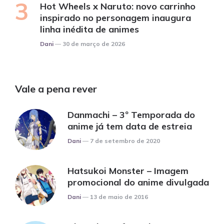
Hot Wheels x Naruto: novo carrinho
inspirado no personagem inaugura
linha inédita de animes
Posted
Dani
30 de março de 2026
Vale a pena rever
Danmachi – 3º Temporada do
anime já tem data de estreia
Posted
Dani
7 de setembro de 2020
Hatsukoi Monster – Imagem
promocional do anime divulgada
Posted
Dani
13 de maio de 2016