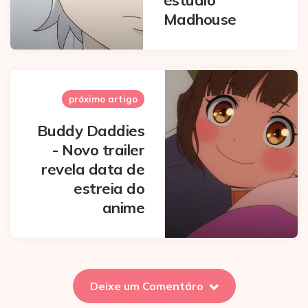
Madhouse
próximo artigo
Buddy Daddies
- Novo trailer
revela data de
estreia do
anime
Deixe um Comentáro