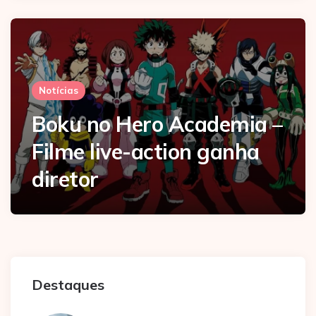
Notícias
Boku no Hero Academia –
Filme live-action ganha
diretor
Destaques