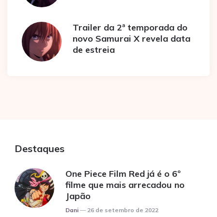
Trailer da 2ª temporada do
novo Samurai X revela data
de estreia
Destaques
One Piece Film Red já é o 6º
filme que mais arrecadou no
Japão
Posted
Dani
26 de setembro de 2022