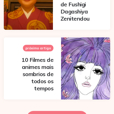
de Fushigi
Dagashiya
Zenitendou
próximo artigo
10 Filmes de
animes mais
sombrios de
todos os
tempos