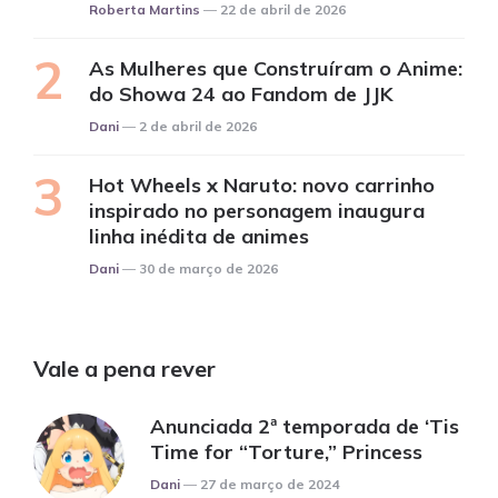
Posted
Roberta Martins
22 de abril de 2026
As Mulheres que Construíram o Anime:
do Showa 24 ao Fandom de JJK
Posted
Dani
2 de abril de 2026
Hot Wheels x Naruto: novo carrinho
inspirado no personagem inaugura
linha inédita de animes
Posted
Dani
30 de março de 2026
Vale a pena rever
Anunciada 2ª temporada de ‘Tis
Time for “Torture,” Princess
Posted
Dani
27 de março de 2024