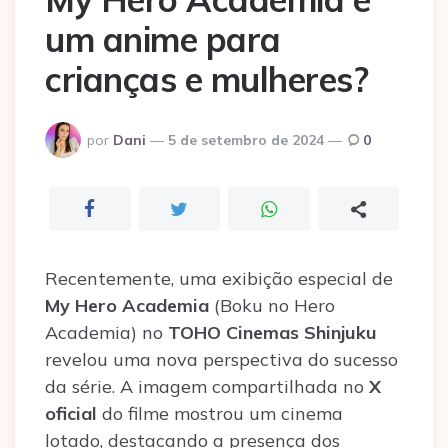
um anime para
crianças e mulheres?
Postado
por
Dani
5 de setembro de 2024
0
por
Recentemente, uma exibição especial de
My Hero Academia
(Boku no Hero
Academia) no
TOHO Cinemas Shinjuku
revelou uma nova perspectiva do sucesso
da série. A imagem compartilhada no
X
oficial
do filme mostrou um cinema
lotado, destacando a presença dos