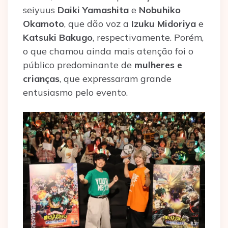
seiyuus
Daiki Yamashita
e
Nobuhiko
Okamoto
, que dão voz a
Izuku Midoriya
e
Katsuki Bakugo
, respectivamente. Porém,
o que chamou ainda mais atenção foi o
público predominante de
mulheres e
crianças
, que expressaram grande
entusiasmo pelo evento.