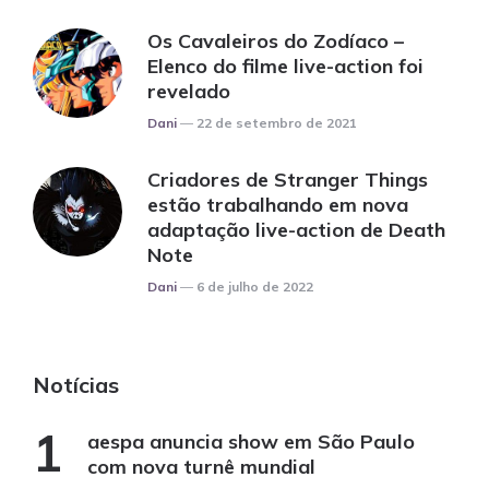
Os Cavaleiros do Zodíaco –
Elenco do filme live-action foi
revelado
Posted
Dani
22 de setembro de 2021
Criadores de Stranger Things
estão trabalhando em nova
adaptação live-action de Death
Note
Posted
Dani
6 de julho de 2022
Notícias
aespa anuncia show em São Paulo
com nova turnê mundial