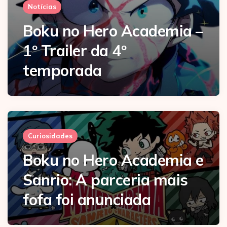
Notícias
Boku no Hero Academia –
1º Trailer da 4º
temporada
Curiosidades
Boku no Hero Academia e
Sanrio: A parceria mais
fofa foi anunciada