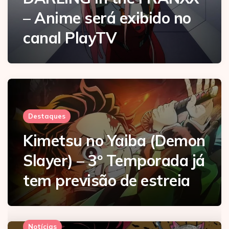
– Anime será exibido no
canal PlayTV
Destaques
Kimetsu no Yaiba (Demon
Slayer) – 3º Temporada já
tem previsão de estreia
Notícias