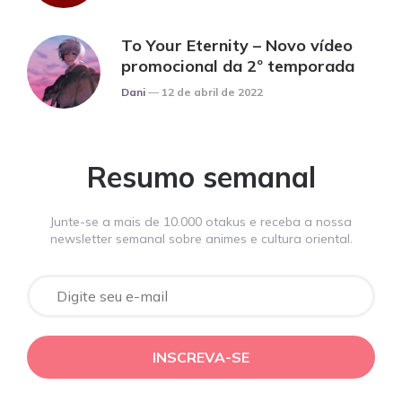
To Your Eternity – Novo vídeo
promocional da 2º temporada
Posted
Dani
12 de abril de 2022
Resumo semanal
Junte-se a mais de 10.000 otakus e receba a nossa
newsletter semanal sobre animes e cultura oriental.