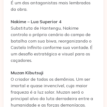
É um dos antagonistas mais lembrados
da obra.
Nakime – Lua Superior 4
Substituta de Hantengu, Nakime
controla o próprio cenário do campo de
batalha com sua biwa, reorganizando o
Castelo Infinito conforme sua vontade. É
um desafio estratégico e visual para os
caçadores.
Muzan Kibutsuji
O criador de todos os demônios. Um ser
imortal e quase invencível, cuja maior
fraqueza é a luz solar. Muzan será o
principal alvo da luta derradeira entre a
humanidade e as forças demoníacas.