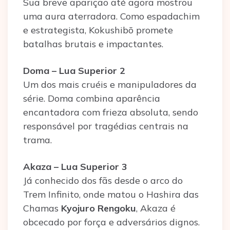
Sua breve aparição até agora mostrou
uma aura aterradora. Como espadachim
e estrategista, Kokushibō promete
batalhas brutais e impactantes.
Doma – Lua Superior 2
Um dos mais cruéis e manipuladores da
série. Doma combina aparência
encantadora com frieza absoluta, sendo
responsável por tragédias centrais na
trama.
Akaza – Lua Superior 3
Já conhecido dos fãs desde o arco do
Trem Infinito, onde matou o Hashira das
Chamas
Kyojuro Rengoku
, Akaza é
obcecado por força e adversários dignos.