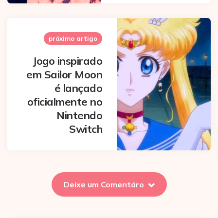
próximo artigo
Jogo inspirado
em Sailor Moon
é lançado
oficialmente no
Nintendo
Switch
Deixe um Comentáro