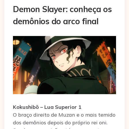
Demon Slayer: conheça os
demônios do arco final
Kokushibō – Lua Superior 1
O braço direito de Muzan e o mais temido
dos demônios depois do próprio rei oni.