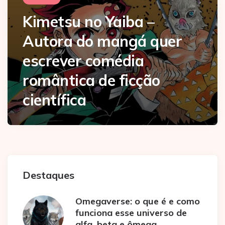
Kimetsu no Yaiba –
Autora do mangá quer
escrever comédia
romântica de ficção
científica
Destaques
Omegaverse: o que é e como
funciona esse universo de
alfa, beta e ômega