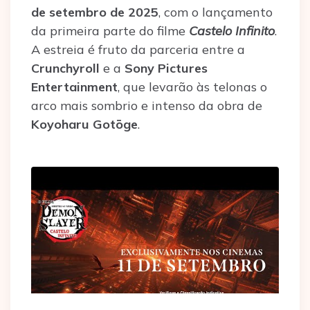
de setembro de 2025
, com o lançamento
da primeira parte do filme
Castelo Infinito
.
A estreia é fruto da parceria entre a
Crunchyroll
e a
Sony Pictures
Entertainment
, que levarão às telonas o
arco mais sombrio e intenso da obra de
Koyoharu Gotōge
.