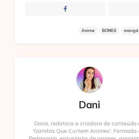
Anime
BONES
mangá
Dani
Dona, redatora e criadora de conteúdo
'Garotas Que Curtem Animes'. Formada
Pedagogia, entusiasta de animes, apaixo