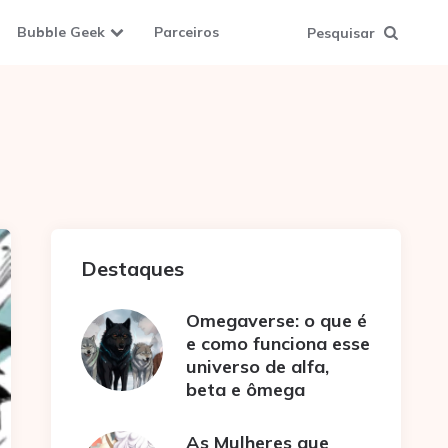
Bubble Geek
Parceiros
Pesquisar
Destaques
Omegaverse: o que é
e como funciona esse
universo de alfa,
beta e ômega
As Mulheres que