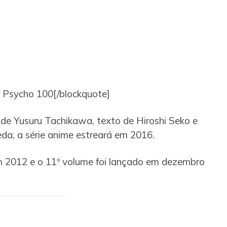
 Psycho 100[/blockquote]
de Yusuru Tachikawa, texto de Hiroshi Seko e
da, a série anime estreará em 2016.
 2012 e o 11º volume foi lançado em dezembro