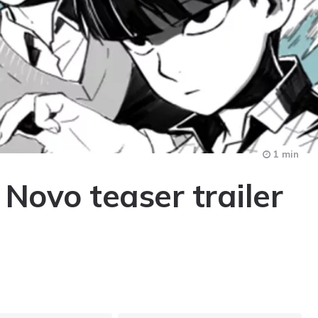
1 min
Novo teaser trailer