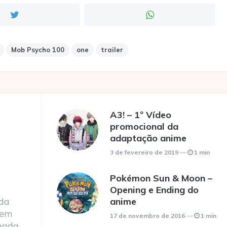
Mob Psycho 100
one
trailer
A3! – 1º Vídeo
promocional da
adaptação anime
3 de fevereiro de 2019
1 min
Pokémon Sun & Moon –
Opening e Ending do
 da
anime
 em
17 de novembro de 2016
1 min
nada