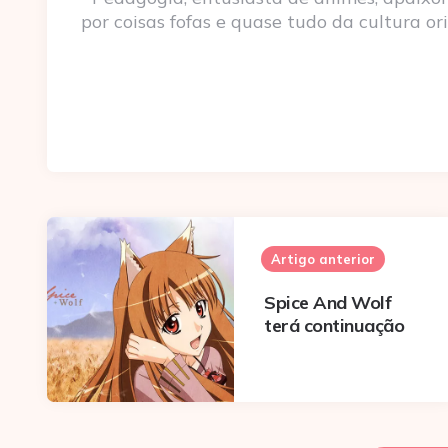
por coisas fofas e quase tudo da cultura ori
Post
navigation
Artigo anterior
Spice And Wolf
terá continuação