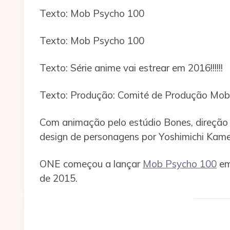
Texto: Mob Psycho 100
Texto: Mob Psycho 100
Texto: Série anime vai estrear em 2016!!!!!!
Texto: Produção: Comité de Produção Mob
Com animação pelo estúdio Bones, direção 
design de personagens por Yoshimichi Kame
ONE começou a lançar
Mob Psycho 100
em
de 2015.