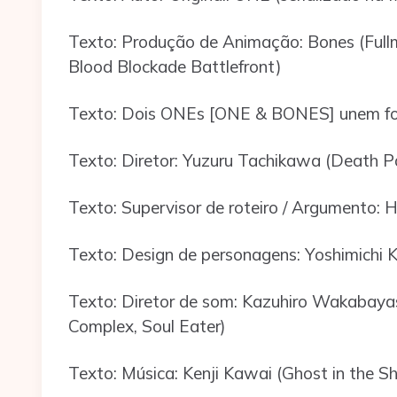
Texto: Produção de Animação: Bones (Full
Blood Blockade Battlefront)
Texto: Dois ONEs [ONE & BONES] unem fo
Texto: Diretor: Yuzuru Tachikawa (Death P
Texto: Supervisor de roteiro / Argumento: Hi
Texto: Design de personagens: Yoshimichi
Texto: Diretor de som: Kazuhiro Wakabayash
Complex, Soul Eater)
Texto: Música: Kenji Kawai (Ghost in the S