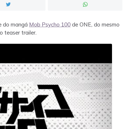
ime do mangá
Mob Psycho 100
de ONE, do mesmo
teaser trailer.