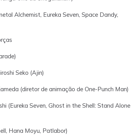
metal Alchemist, Eureka Seven, Space Dandy,
rças
arade)
roshi Seko (Ajin)
 Kameda (diretor de animação de One-Punch Man)
i (Eureka Seven, Ghost in the Shell: Stand Alone
hell, Hana Moyu, Patlabor)