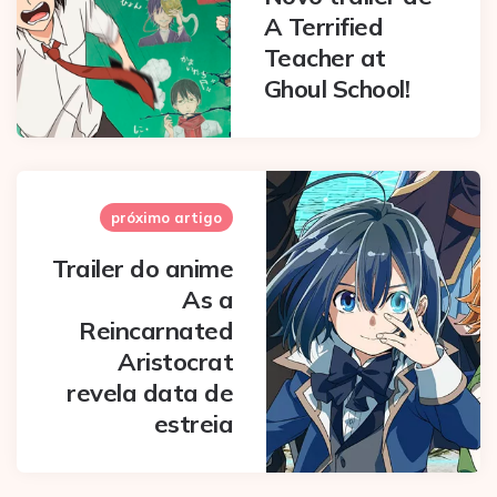
A Terrified
Teacher at
Ghoul School!
próximo artigo
Trailer do anime
As a
Reincarnated
Aristocrat
revela data de
estreia