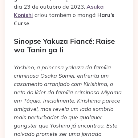
dia 23 de outubro de 2023.
Asuka
Konishi
criou também o mangá
Haru’s
Curse
.
Sinopse Yakuza Fiancé: Raise
wa Tanin ga Ii
Yoshino, a princesa yakuza da família
criminosa Osaka Somei, enfrenta um
casamento arranjado com Kirishima, o
neto do líder da família criminosa Miyama
em Tóquio. Inicialmente, Kirishima parece
amigável, mas revela um lado sombrio
mais perturbador do que qualquer
gangster que Yoshino já encontrou. Este
noivado promete ser uma jornada