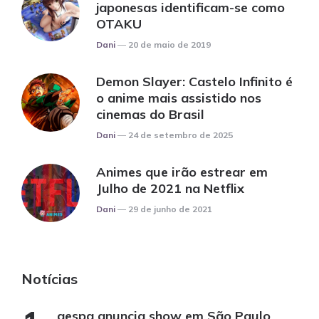
japonesas identificam-se como
OTAKU
Posted
Dani
20 de maio de 2019
Demon Slayer: Castelo Infinito é
o anime mais assistido nos
cinemas do Brasil
Posted
Dani
24 de setembro de 2025
Animes que irão estrear em
Julho de 2021 na Netflix
Posted
Dani
29 de junho de 2021
Notícias
aespa anuncia show em São Paulo