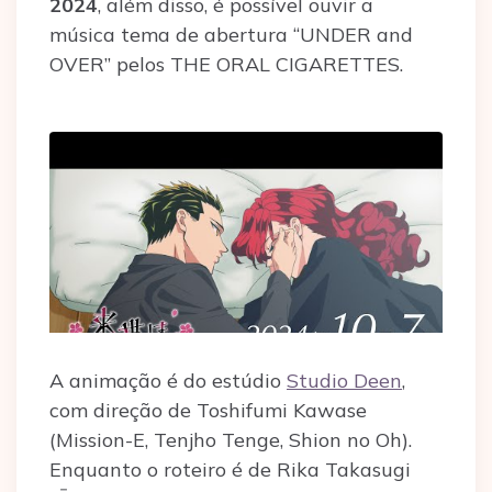
2024
, além disso, é possível ouvir a
música tema de abertura “UNDER and
OVER” pelos THE ORAL CIGARETTES.
A animação é do estúdio
Studio Deen
,
com direção de Toshifumi Kawase
(Mission-E, Tenjho Tenge, Shion no Oh).
Enquanto o roteiro é de Rika Takasugi