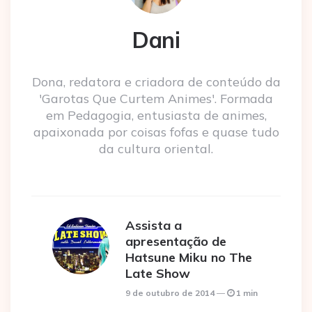
Dani
Dona, redatora e criadora de conteúdo da
'Garotas Que Curtem Animes'. Formada
em Pedagogia, entusiasta de animes,
apaixonada por coisas fofas e quase tudo
da cultura oriental.
Assista a
apresentação de
Hatsune Miku no The
Late Show
9 de outubro de 2014
1 min