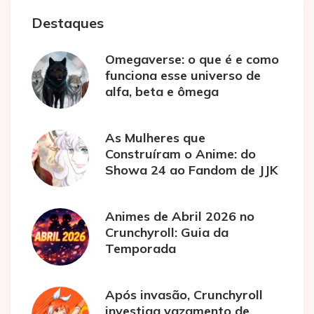
Destaques
Omegaverse: o que é e como
funciona esse universo de
alfa, beta e ômega
As Mulheres que
Construíram o Anime: do
Showa 24 ao Fandom de JJK
Animes de Abril 2026 no
Crunchyroll: Guia da
Temporada
Após invasão, Crunchyroll
investiga vazamento de