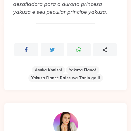
desafiadora para a durona princesa
yakuza e seu peculiar príncipe yakuza.
Asuka Konishi
Yakuza Fiancé
Yakuza Fiancé Raise wa Tanin ga Ii