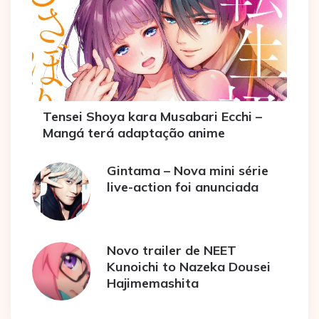
Tensei Shoya kara Musabari Ecchi –
Mangá terá adaptação anime
Gintama – Nova mini série
live-action foi anunciada
Novo trailer de NEET
Kunoichi to Nazeka Dousei
Hajimemashita