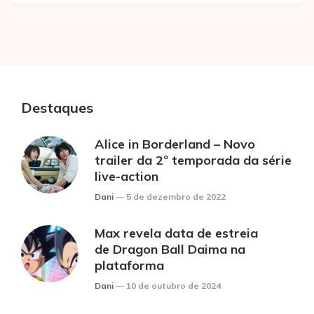
Destaques
Alice in Borderland – Novo
trailer da 2º temporada da série
live-action
Posted
Dani
5 de dezembro de 2022
Max revela data de estreia
de Dragon Ball Daima na
plataforma
Posted
Dani
10 de outubro de 2024