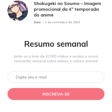
Shokugeki no Souma – Imagem
promocional da 4º temporada
do anime
Posted
Dani
1 de setembro de 2019
Resumo semanal
Junte-se a mais de 10.000 otakus e receba a nossa
newsletter semanal sobre animes e cultura oriental.