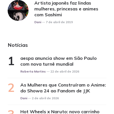
Artista japonês faz lindas
mulheres, princesas e animes
com Sashimi
Posted
Dani
7 de abril de 2019
Notícias
aespa anuncia show em São Paulo
com nova turnê mundial
Posted
Roberta Martins
22 de abril de 2026
As Mulheres que Construíram o Anime:
do Showa 24 ao Fandom de JJK
Posted
Dani
2 de abril de 2026
Hot Wheels x Naruto: novo carrinho