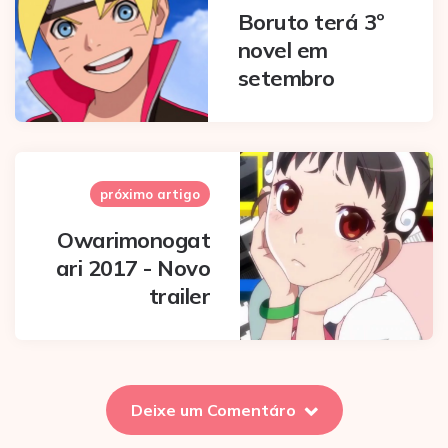
Boruto terá 3º
novel em
setembro
próximo artigo
Owarimonogat
ari 2017 - Novo
trailer
Deixe um Comentáro