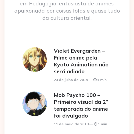
em Pedagogia, entusiasta de animes,
apaixonada por coisas fofas e quase tudo
da cultura oriental.
Violet Evergarden –
Filme anime pela
Kyoto Animation não
será adiado
24 de julho de 2019
1 min
Mob Psycho 100 –
Primeiro visual da 2º
temporada do anime
foi divulgado
11 de maio de 2018
1 min