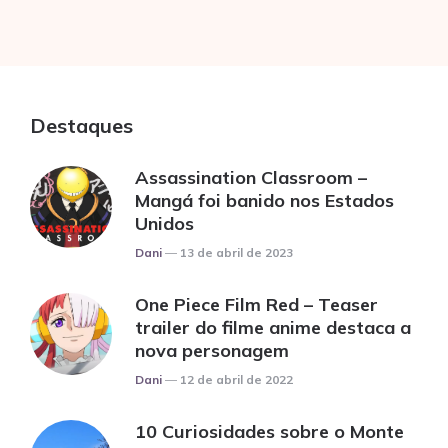
Destaques
Assassination Classroom –
Mangá foi banido nos Estados
Unidos
Posted
Dani
13 de abril de 2023
One Piece Film Red – Teaser
trailer do filme anime destaca a
nova personagem
Posted
Dani
12 de abril de 2022
10 Curiosidades sobre o Monte