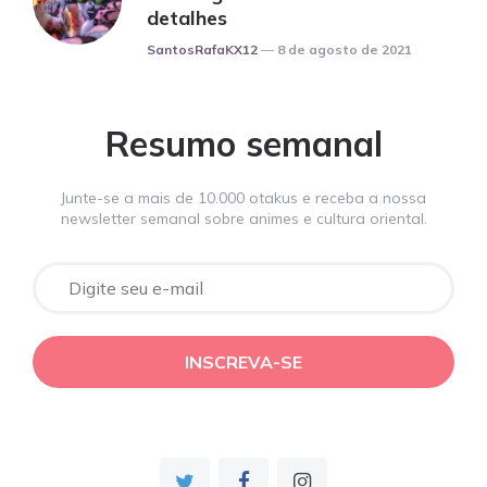
detalhes
Posted
SantosRafaKX12
8 de agosto de 2021
Resumo semanal
Junte-se a mais de 10.000 otakus e receba a nossa
newsletter semanal sobre animes e cultura oriental.