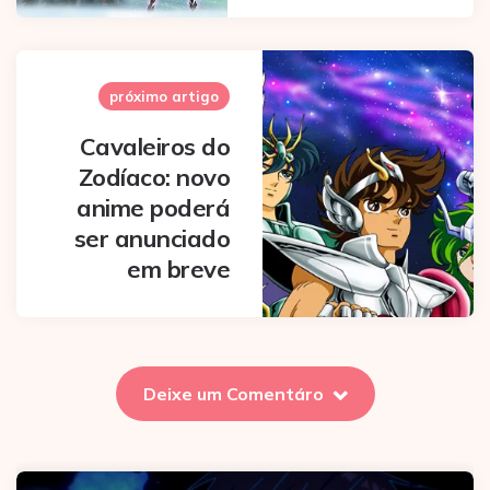
próximo artigo
Cavaleiros do
Zodíaco: novo
anime poderá
ser anunciado
em breve
Deixe um Comentáro