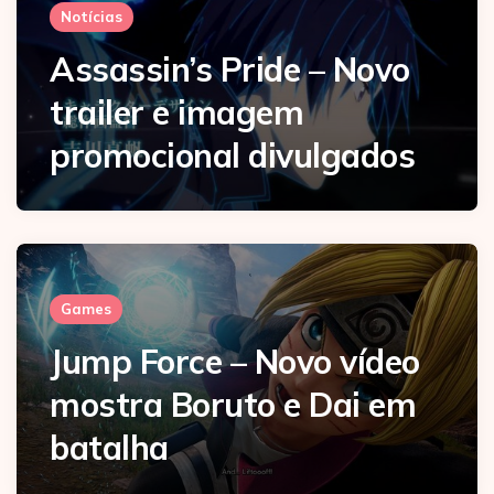
Notícias
Assassin’s Pride – Novo
trailer e imagem
promocional divulgados
Games
Jump Force – Novo vídeo
mostra Boruto e Dai em
batalha