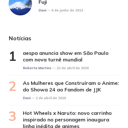
Fuji
Posted
Dani
6 de junho de 2022
Notícias
aespa anuncia show em São Paulo
com nova turnê mundial
Posted
Roberta Martins
22 de abril de 2026
As Mulheres que Construíram o Anime:
do Showa 24 ao Fandom de JJK
Posted
Dani
2 de abril de 2026
Hot Wheels x Naruto: novo carrinho
inspirado no personagem inaugura
linha inédita de animes