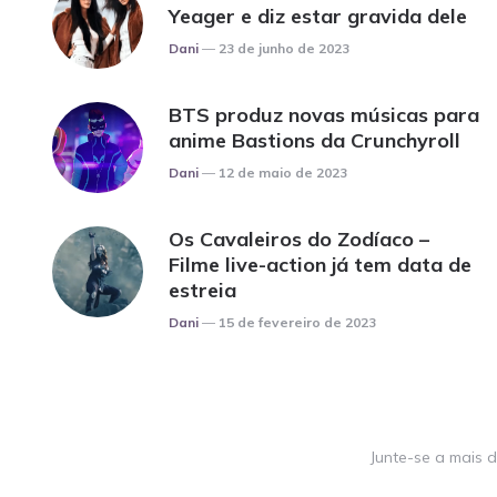
Yeager e diz estar gravida dele
Posted
Dani
23 de junho de 2023
BTS produz novas músicas para
anime Bastions da Crunchyroll
Posted
Dani
12 de maio de 2023
Os Cavaleiros do Zodíaco –
Filme live-action já tem data de
estreia
Posted
Dani
15 de fevereiro de 2023
Junte-se a mais d