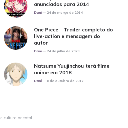
anunciados para 2014
Posted
Dani
24 de março de 2014
One Piece – Trailer completo do
live-action e mensagem do
autor
Posted
Dani
24 de julho de 2023
Natsume Yuujinchou terá filme
anime em 2018
Posted
Dani
8 de outubro de 2017
 cultura oriental.