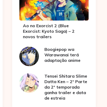
Ao no Exorcist 2 (Blue
Exorcist: Kyoto Saga) – 2
novos trailers
Boogiepop wa
Warawanai terá
adaptação anime
Tensei Shitara Slime
Datta Ken – 2° Parte
da 2° temporada
ganha trailer e data
de estreia