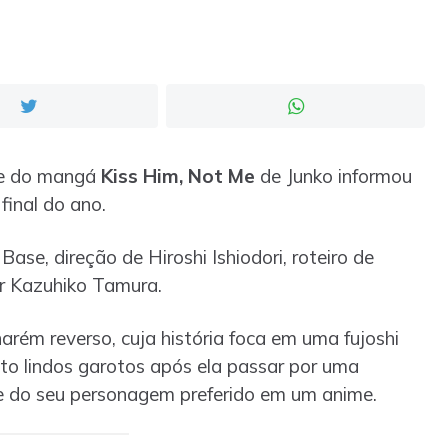
ime do mangá
Kiss Him, Not Me
de Junko informou
final do ano.
ase, direção de Hiroshi Ishiodori, roteiro de
r Kazuhiko Tamura.
rém reverso, cuja história foca em uma fujoshi
to lindos garotos após ela passar por uma
e do seu personagem preferido em um anime.