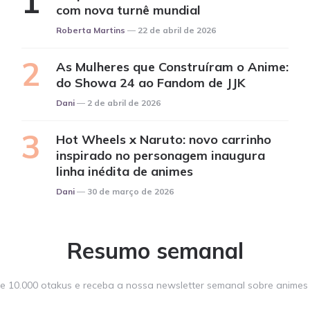
com nova turnê mundial
Posted
Roberta Martins
22 de abril de 2026
As Mulheres que Construíram o Anime:
do Showa 24 ao Fandom de JJK
Posted
Dani
2 de abril de 2026
Hot Wheels x Naruto: novo carrinho
inspirado no personagem inaugura
linha inédita de animes
Posted
Dani
30 de março de 2026
Resumo semanal
e 10.000 otakus e receba a nossa newsletter semanal sobre animes e