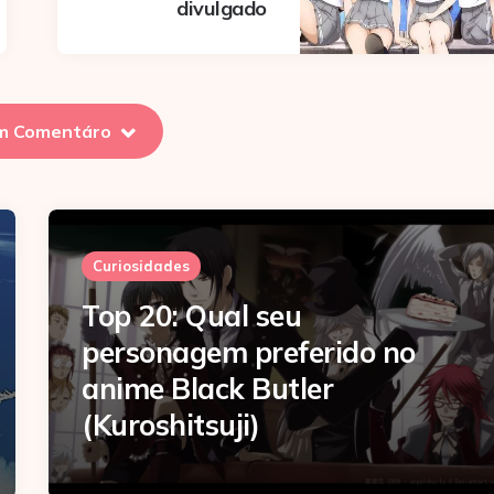
divulgado
m Comentáro
Curiosidades
Top 20: Qual seu
personagem preferido no
anime Black Butler
(Kuroshitsuji)