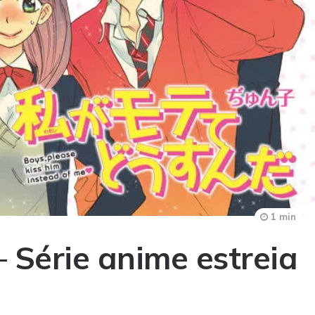
1 min
– Série anime estreia