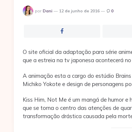
Postado
por
Dani
12 de junho de 2016
0
por
O site oficial da adaptação para série an
que a estreia na tv japonesa acontecerá no 
A animação esta a cargo do estúdio Brains B
Michiko Yokote e design de personagens po
Kiss Him, Not Me é um mangá de humor e ha
que se torna o centro das atenções de quar
transformação drástica causada pela mort