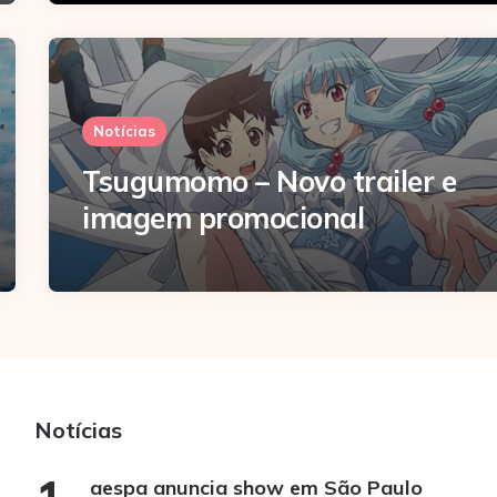
Notícias
Tsugumomo – Novo trailer e
imagem promocional
Notícias
aespa anuncia show em São Paulo