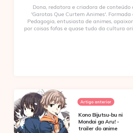
Dona, redatora e criadora de conteúdo
'Garotas Que Curtem Animes'. Formada
Pedagogia, entusiasta de animes, apaixo
por coisas fofas e quase tudo da cultura ori
Post
navigation
Artigo anterior
Kono Bijutsu-bu ni
Mondai ga Aru! -
trailer do anime