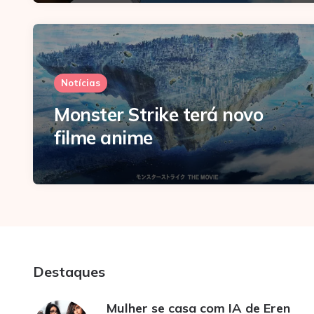
Notícias
Monster Strike terá novo
filme anime
Destaques
Mulher se casa com IA de Eren