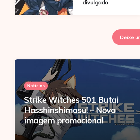
divulgado
Deixe u
Notícias
Strike Witches 501 Butai
Hasshinshimasu! – Nova
imagem promocional