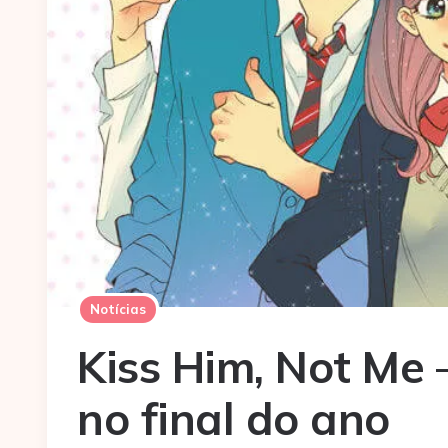
Notícias
Kiss Him, Not Me 
no final do ano