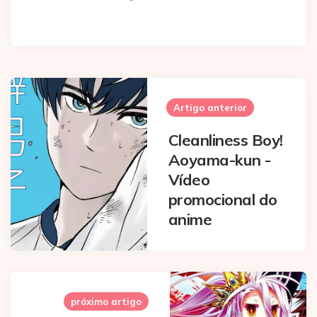
Post
navigation
Artigo anterior
Cleanliness Boy!
Aoyama-kun -
Vídeo
promocional do
anime
próximo artigo