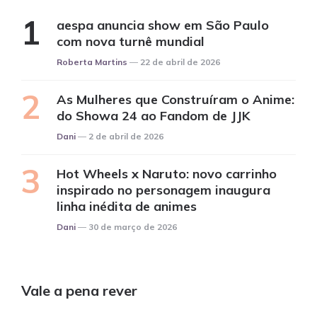
aespa anuncia show em São Paulo
com nova turnê mundial
Posted
Roberta Martins
22 de abril de 2026
As Mulheres que Construíram o Anime:
do Showa 24 ao Fandom de JJK
Posted
Dani
2 de abril de 2026
Hot Wheels x Naruto: novo carrinho
inspirado no personagem inaugura
linha inédita de animes
Posted
Dani
30 de março de 2026
Vale a pena rever