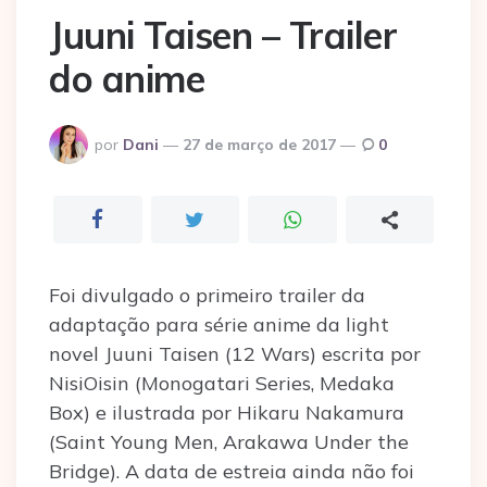
Juuni Taisen – Trailer
do anime
Postado
por
Dani
27 de março de 2017
0
por
Foi divulgado o primeiro trailer da
adaptação para série anime da light
novel Juuni Taisen (12 Wars) escrita por
NisiOisin (Monogatari Series, Medaka
Box) e ilustrada por Hikaru Nakamura
(Saint Young Men, Arakawa Under the
Bridge). A data de estreia ainda não foi