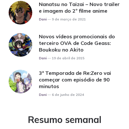
Nanatsu no Taizai – Novo trailer
e imagem do 2º filme anime
Posted
Dani
9 de março de 2021
Novos vídeos promocionais do
terceiro OVA de Code Geass:
Boukoku no Akito
Posted
Dani
19 de abril de 2015
3ª Temporada de Re:Zero vai
começar com episódio de 90
minutos
Posted
Dani
6 de junho de 2024
Resumo semanal