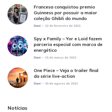
Francesa conquistou premio
Guinness por possuir a maior
coleção Ghibli do mundo
Posted
Dani
22 de fevereiro de 2022
Spy x Family – Yor e Loid fazem
parceria especial com marca de
energético
Posted
Dani
15 de março de 2023
One Piece – Veja o trailer final
da série live-action
Posted
Dani
30 de agosto de 2023
Notícias