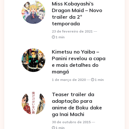
Miss Kobayashi’s
Dragon Maid – Novo
trailer da 2º
temporada
23 de fevereiro de 2021
1 min
Kimetsu no Yaiba –
Panini revelou a capa
e mais detalhes do
mangá
1 de março de 2020
1 min
Teaser trailer da
adaptação para
anime de Boku dake
ga Inai Machi
30 de outubro de 2015
1 min