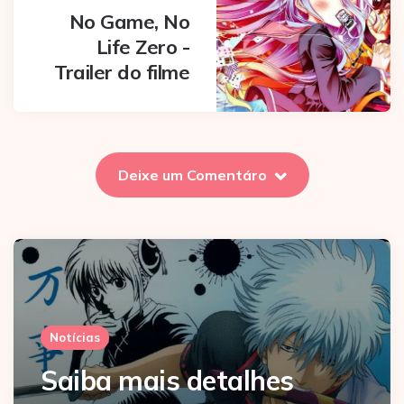
No Game, No
Life Zero -
Trailer do filme
Deixe um Comentáro
Notícias
Saiba mais detalhes