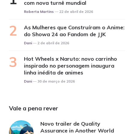
com nova turnê mundial
Posted
Roberta Martins
22 de abril de 2026
As Mulheres que Construíram o Anime:
do Showa 24 ao Fandom de JJK
Posted
Dani
2 de abril de 2026
Hot Wheels x Naruto: novo carrinho
inspirado no personagem inaugura
linha inédita de animes
Posted
Dani
30 de março de 2026
Vale a pena rever
Novo trailer de Quality
Assurance in Another World