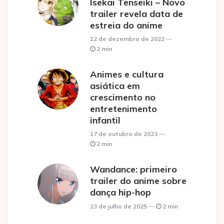
Isekai Tenseiki – Novo
trailer revela data de
estreia do anime
12 de dezembro de 2022
2 min
Animes e cultura
asiática em
crescimento no
entretenimento
infantil
17 de outubro de 2023
2 min
Wandance: primeiro
trailer do anime sobre
dança hip-hop
23 de julho de 2025
2 min