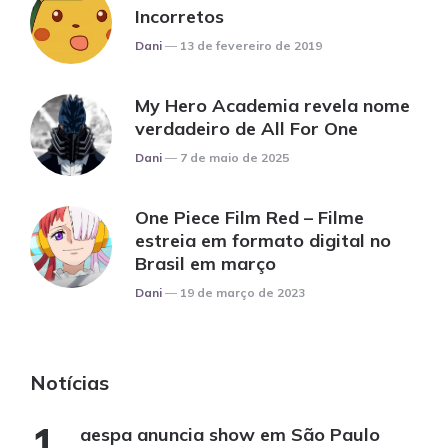
Incorretos
Posted
Dani
13 de fevereiro de 2019
My Hero Academia revela nome
verdadeiro de All For One
Posted
Dani
7 de maio de 2025
One Piece Film Red – Filme
estreia em formato digital no
Brasil em março
Posted
Dani
19 de março de 2023
Notícias
aespa anuncia show em São Paulo