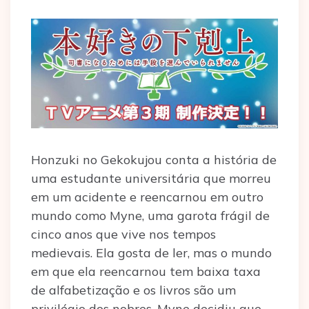
Honzuki no Gekokujou conta a história de
uma estudante universitária que morreu
em um acidente e reencarnou em outro
mundo como Myne, uma garota frágil de
cinco anos que vive nos tempos
medievais. Ela gosta de ler, mas o mundo
em que ela reencarnou tem baixa taxa
de alfabetização e os livros são um
privilégio dos nobres. Myne decidiu que,