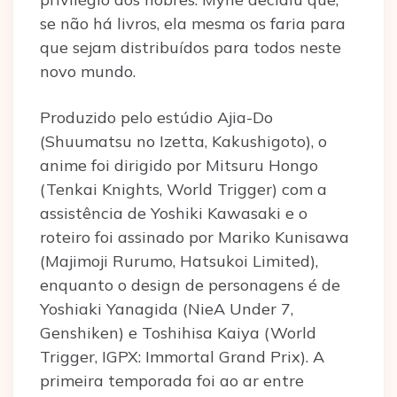
se não há livros, ela mesma os faria para
que sejam distribuídos para todos neste
novo mundo.
Produzido pelo estúdio Ajia-Do
(Shuumatsu no Izetta, Kakushigoto), o
anime foi dirigido por Mitsuru Hongo
(Tenkai Knights, World Trigger) com a
assistência de Yoshiki Kawasaki e o
roteiro foi assinado por Mariko Kunisawa
(Majimoji Rurumo, Hatsukoi Limited),
enquanto o design de personagens é de
Yoshiaki Yanagida (NieA Under 7,
Genshiken) e Toshihisa Kaiya (World
Trigger, IGPX: Immortal Grand Prix). A
primeira temporada foi ao ar entre