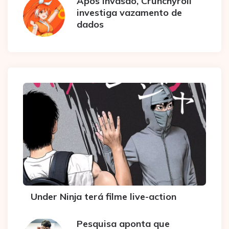
Após invasão, Crunchyroll
investiga vazamento de
dados
Under Ninja terá filme live-action
Pesquisa aponta que