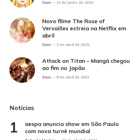
Posted
Dani
23 de junho de 2020
Novo filme The Rose of
Versailles estreia na Netflix em
abril
Posted
Dani
3 de abril de 2025
Attack on Titan – Mangá chegou
ao fim no Japão
Posted
Dani
8 de abril de 2021
Notícias
aespa anuncia show em São Paulo
com nova turnê mundial
Posted