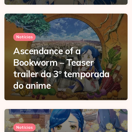
Notícias
Ascendance of a
Bookworm – Teaser
trailer da 3º temporada
do anime
Notícias