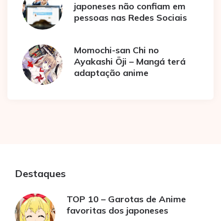
japoneses não confiam em
pessoas nas Redes Sociais
Momochi-san Chi no
Ayakashi Ōji – Mangá terá
adaptação anime
Destaques
TOP 10 – Garotas de Anime
favoritas dos japoneses