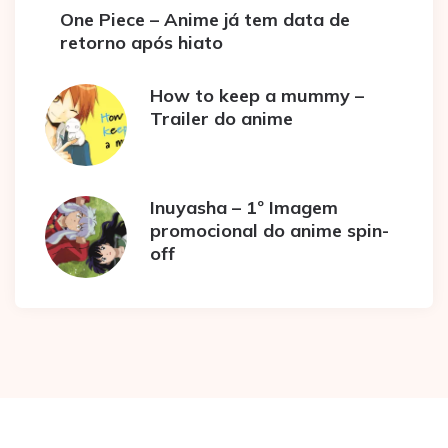
One Piece – Anime já tem data de
retorno após hiato
How to keep a mummy –
Trailer do anime
Inuyasha – 1º Imagem
promocional do anime spin-
off