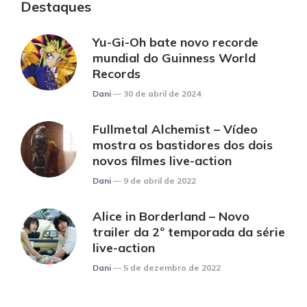
Destaques
Yu-Gi-Oh bate novo recorde
mundial do Guinness World
Records
Posted
Dani
30 de abril de 2024
Fullmetal Alchemist – Vídeo
mostra os bastidores dos dois
novos filmes live-action
Posted
Dani
9 de abril de 2022
Alice in Borderland – Novo
trailer da 2º temporada da série
live-action
Posted
Dani
5 de dezembro de 2022