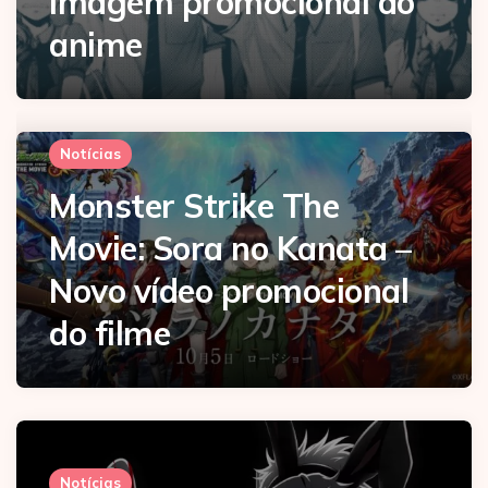
imagem promocional do
anime
Notícias
Monster Strike The
Movie: Sora no Kanata –
Novo vídeo promocional
do filme
Notícias