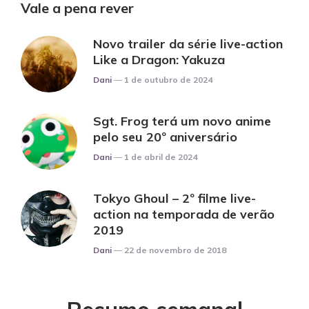
Vale a pena rever
Novo trailer da série live-action
Like a Dragon: Yakuza
Posted
Dani
1 de outubro de 2024
Sgt. Frog terá um novo anime
pelo seu 20º aniversário
Posted
Dani
1 de abril de 2024
Tokyo Ghoul – 2º filme live-
action na temporada de verão
2019
Posted
Dani
22 de novembro de 2018