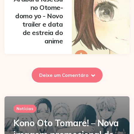
no Otome-
domo yo - Novo
trailer e data
de estreia do
anime
Deixe um Comentáro
Notícias
Kono Oto Tomare! – Nova