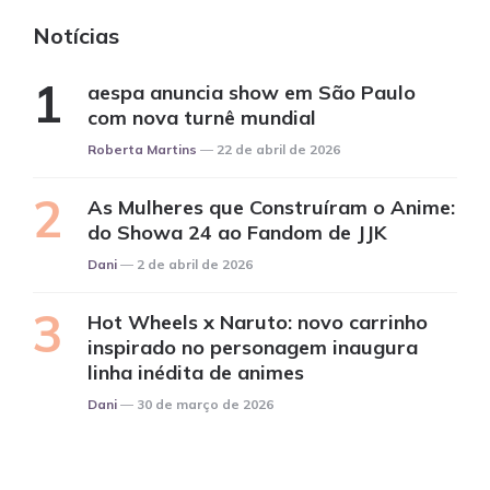
Notícias
aespa anuncia show em São Paulo
com nova turnê mundial
Posted
Roberta Martins
22 de abril de 2026
As Mulheres que Construíram o Anime:
do Showa 24 ao Fandom de JJK
Posted
Dani
2 de abril de 2026
Hot Wheels x Naruto: novo carrinho
inspirado no personagem inaugura
linha inédita de animes
Posted
Dani
30 de março de 2026