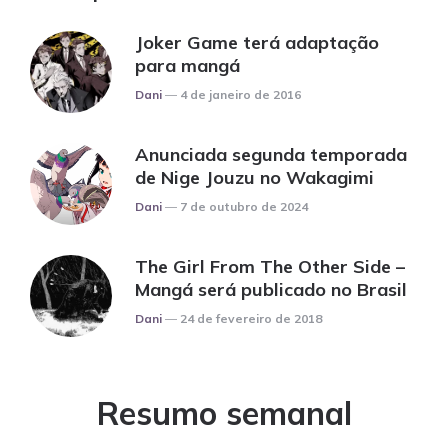
Joker Game terá adaptação
para mangá
Posted
Dani
4 de janeiro de 2016
Anunciada segunda temporada
de Nige Jouzu no Wakagimi
Posted
Dani
7 de outubro de 2024
The Girl From The Other Side –
Mangá será publicado no Brasil
Posted
Dani
24 de fevereiro de 2018
Resumo semanal