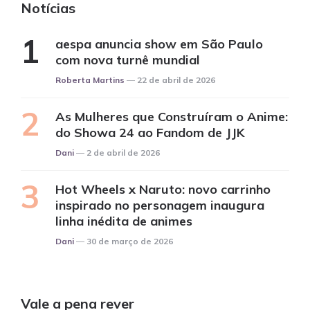
Notícias
aespa anuncia show em São Paulo
com nova turnê mundial
Posted
Roberta Martins
22 de abril de 2026
As Mulheres que Construíram o Anime:
do Showa 24 ao Fandom de JJK
Posted
Dani
2 de abril de 2026
Hot Wheels x Naruto: novo carrinho
inspirado no personagem inaugura
linha inédita de animes
Posted
Dani
30 de março de 2026
Vale a pena rever