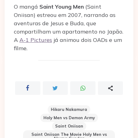
O mangá
Saint Young Men
(Saint
Oniisan) estreou em 2007, narrando as
aventuras de Jesus e Buda, que
compartilham um apartamento no Japão.
A
A-1 Pictures
já animou dois OADs e um
filme.
Hikaru Nakamura
Holy Men vs Demon Army
Saint Oniisan
Saint Oniisan The Movie Holy Men vs