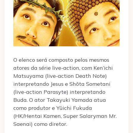
O elenco será composto pelos mesmos
atores da série live-action, com Ken’ichi
Matsuyama (live-action Death Note)
interpretando Jesus e Shōta Sometani
(live-action Parasyte) interpretando
Buda. O ator Takayuki Yamada atua
como produtor e Yūichi Fukuda
(HK/Hentai Kamen, Super Salaryman Mr.
Saenai) como diretor.