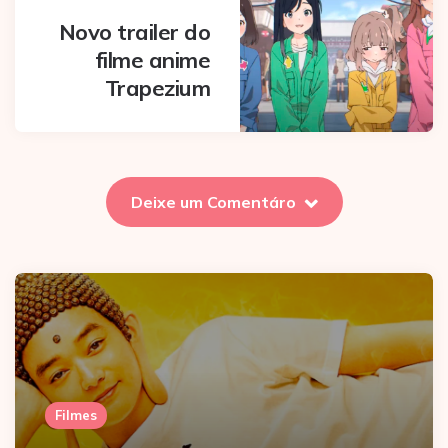
Novo trailer do
filme anime
Trapezium
Deixe um Comentáro
Filmes