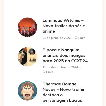
Luminous Witches –
Novo trailer da série
anime
21 de junho de 2022
1 min
Pipoca e Nanquim
anuncia dois mangás
para 2025 na CCXP24
11 de dezembro de 2024
1 min
Thermae Romae
Novae – Novo trailer
destaca o
personagem Lucius