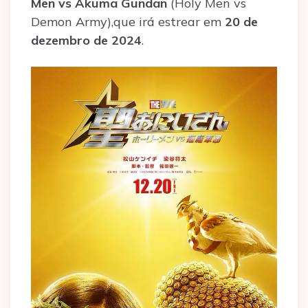
Men vs Akuma Gundan
(Holy Men vs
Demon Army),que irá estrear em
20 de
dezembro de 2024
.