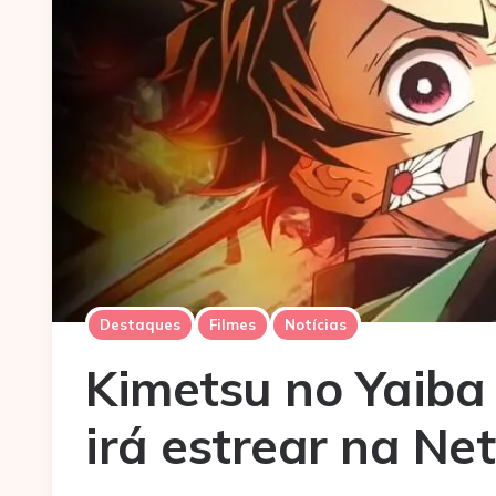
Destaques
Filmes
Notícias
Kimetsu no Yaiba
irá estrear na Net