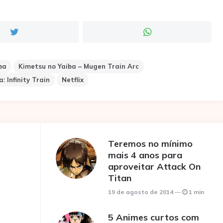
ba
Kimetsu no Yaiba – Mugen Train Arc
: Infinity Train
Netflix
Teremos no mínimo
mais 4 anos para
aproveitar Attack On
Titan
19 de agosto de 2014
1 min
5 Animes curtos com