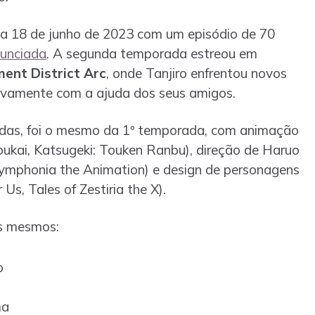
ia 18 de junho de 2023 com um episódio de 70
nunciada
. A segunda temporada estreou em
ent District Arc
, onde Tanjiro enfrentou novos
ovamente com a ajuda dos seus amigos.
das, foi o mesmo da 1º temporada, com animação
oukai, Katsugeki: Touken Ranbu), direção de Haruo
f Symphonia the Animation) e design de personagens
s, Tales of Zestiria the X).
os mesmos:
o
ma