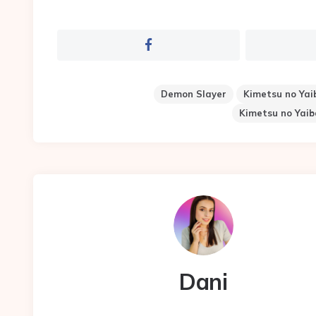
Demon Slayer
Kimetsu no Yai
Kimetsu no Yaiba
Dani