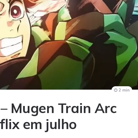
2 min
 – Mugen Train Arc
flix em julho