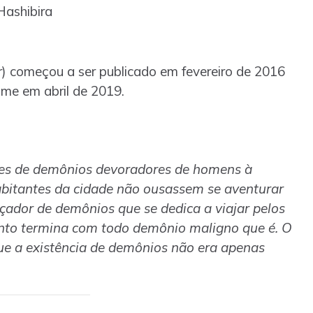
Hashibira
 começou a ser publicado em fevereiro de 2016
e em abril de 2019.
es de demônios devoradores de homens à
habitantes da cidade não ousassem se aventurar
açador de demônios que se dedica a viajar pelos
anto termina com todo demônio maligno que é. O
ue a existência de demônios não era apenas