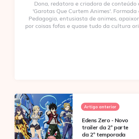
Dona, redatora e criadora de conteúdo
'Garotas Que Curtem Animes'. Formada
Pedagogia, entusiasta de animes, apaixo
por coisas fofas e quase tudo da cultura ori
Post
navigation
Artigo anterior
Edens Zero - Novo
trailer da 2º parte
da 2º temporada