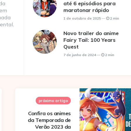
 da
até 6 episódios para
maratonar rápido
 em
nada
1 de outubro de 2025
2 min
ental.
Novo trailer do anime
Fairy Tail: 100 Years
Quest
7 de junho de 2024
2 min
próximo artigo
Confira os animes
da Temporada de
Verão 2023 da