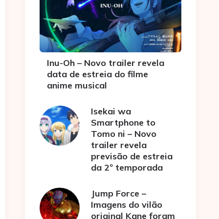
Inu-Oh – Novo trailer revela
data de estreia do filme
anime musical
Isekai wa
Smartphone to
Tomo ni – Novo
trailer revela
previsão de estreia
da 2º temporada
Jump Force –
Imagens do vilão
original Kane foram