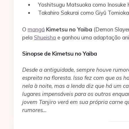
Yoshitsugu Matsuoka como Inosuke 
Takahiro Sakurai como Giyū Tomioka
O
mangá
Kimetsu no Yaiba
(Demon Slayer)
pela
Shueisha
e ganhou uma adaptação anim
Sinopse de Kimetsu no Yaiba
Desde a antiguidade, sempre houve rumor
espreita na floresta. Isso fez com que os 
nela à noite, mas a lenda diz que há um c
lugares impensáveis para os outros enqu
jovem Tanjiro verá em sua própria carne q
rumores…