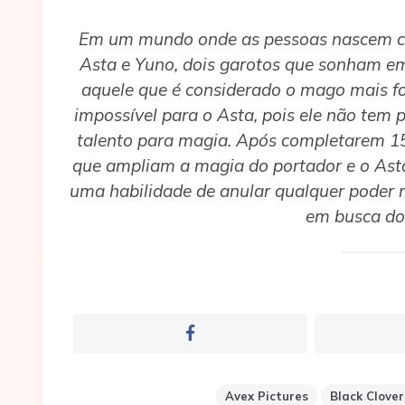
Em um mundo onde as pessoas nascem com
Asta e Yuno, dois garotos que sonham e
aquele que é considerado o mago mais for
impossível para o Asta, pois ele não tem
talento para magia. Após completarem 15
que ampliam a magia do portador e o Ast
uma habilidade de anular qualquer poder 
em busca do 
Avex Pictures
Black Clover