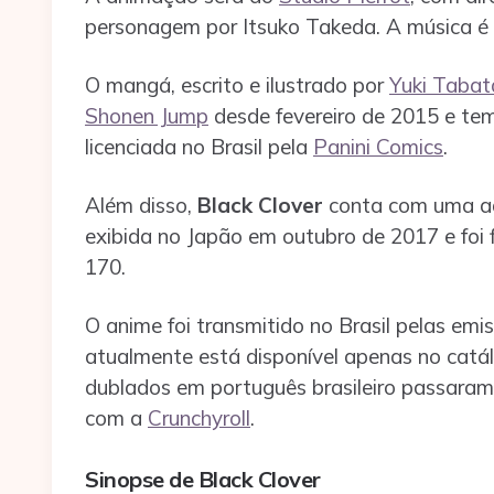
personagem por Itsuko Takeda. A música é 
O mangá, escrito e ilustrado por
Yuki Tabat
Shonen Jump
desde fevereiro de 2015 e te
licenciada no Brasil pela
Panini Comics
.
Além disso,
Black Clover
conta com uma ad
exibida no Japão em outubro de 2017 e foi 
170.
O anime foi transmitido no Brasil pelas emi
atualmente está disponível apenas no cat
dublados em português brasileiro passara
com a
Crunchyroll
.
Sinopse de Black Clover