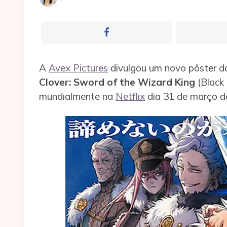
por
A
Avex Pictures
divulgou um novo pôster 
Clover: Sword of the Wizard King
(Black 
mundialmente na
Netflix
dia 31 de março d