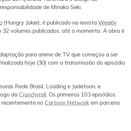
responsabilidade de Minako Seki.
a
(Hungry Joker), é publicado na revista
Weekly
m 32 volumes publicados, até o momento. A obra é
aptação para anime de TV que começou a ser
finalizada hoje (30) com a transmissão do episódio
ssoras Rede Brasil, Loading e Jadetoon, e
álogo da
Crunchyroll
. Os primeiros 103 episódios
m recentemente no
Cartoon Network
em parceria