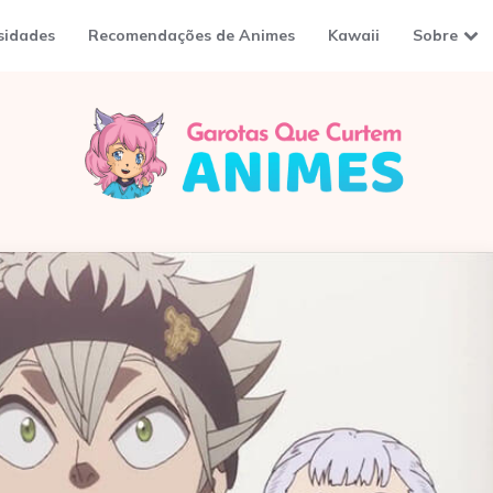
sidades
Recomendações de Animes
Kawaii
Sobre