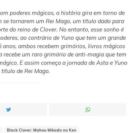
 poderes mágicos, a história gira em torno de
m se tornarem um Rei Mago, um título dado para
te do reino de Clover. No entanto, esse sonho é
 poderes, ao contrário de Yuno que tem um grande
 anos, ambos recebem grimórios, livros mágicos
a recebe um raro grimório de anti-magia que tem
mágico. E assim começa a jornada de Asta e Yuno
título de Rei Mago.
Black Clover: Mahоu Mikado no Ken