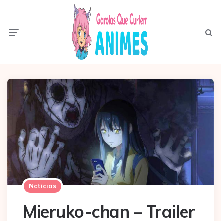
Menu
Pesqui
Notícias
Mieruko-chan – Trailer