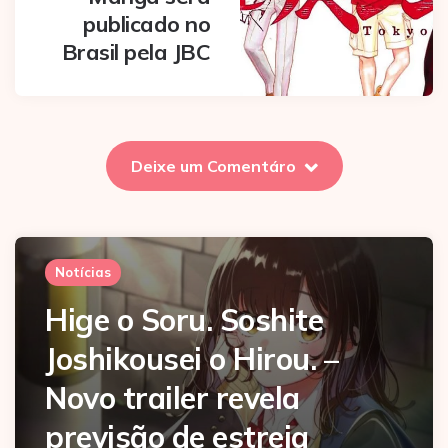
publicado no
Brasil pela JBC
Deixe um Comentáro
Notícias
Hige o Soru. Soshite
Joshikousei o Hirou. –
Novo trailer revela
previsão de estreia