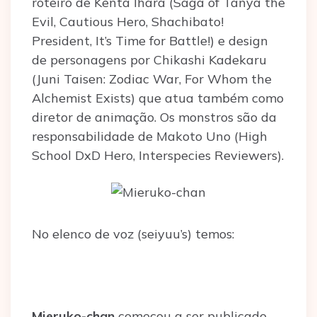
roteiro de Kenta Ihara (Saga of Tanya the
Evil, Cautious Hero, Shachibato!
President, It’s Time for Battle!) e design
de personagens por Chikashi Kadekaru
(Juni Taisen: Zodiac War, For Whom the
Alchemist Exists) que atua também como
diretor de animação. Os monstros são da
responsabilidade de Makoto Uno (High
School DxD Hero, Interspecies Reviewers).
No elenco de voz (seiyuu’s) temos:
Mieruko-chan
começou a ser publicado