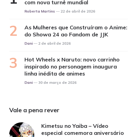
com nova turnê mundial
Posted
Roberta Martins
22 de abril de 2026
As Mulheres que Construíram o Anime:
do Showa 24 ao Fandom de JJK
Posted
Dani
2 de abril de 2026
Hot Wheels x Naruto: novo carrinho
inspirado no personagem inaugura
linha inédita de animes
Posted
Dani
30 de março de 2026
Vale a pena rever
Kimetsu no Yaiba – Vídeo
especial comemora aniversário