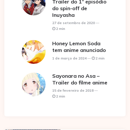
Trailer do 1º episódio
do spin-off de
Inuyasha
27 de setembro de 2020
2 min
Honey Lemon Soda
tem anime anunciado
1 de março de 2024
2 min
Sayonara no Asa –
Trailer do filme anime
15 de fevereiro de 2018
2 min