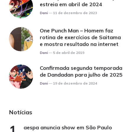
estreia em abril de 2024
Posted
Dani
11 de dezembro de 2023
One Punch Man – Homem faz
rotina de exercícios de Saitama
e mostra resultado na internet
Posted
Dani
5 de abril de 2019
Confirmada segunda temporada
de Dandadan para julho de 2025
Posted
Dani
19 de dezembro de 2024
Notícias
aespa anuncia show em São Paulo