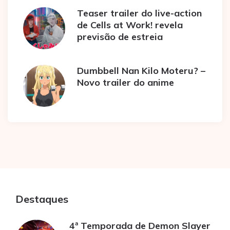
Teaser trailer do live-action
de Cells at Work! revela
previsão de estreia
Dumbbell Nan Kilo Moteru? –
Novo trailer do anime
Destaques
4ª Temporada de Demon Slayer